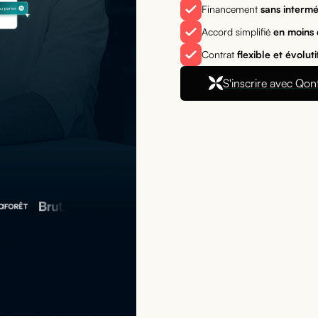
Financement
sans intermé
Accord simplifié
en moins
Contrat
flexible et évoluti
S'inscrire avec Qon