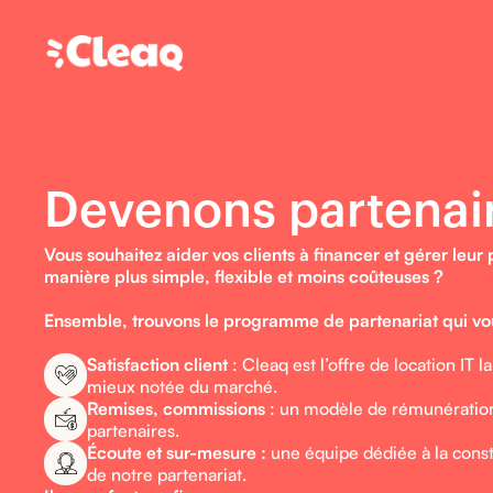
Devenons partenai
Vous souhaitez aider vos clients à financer et gérer leur
manière plus simple, flexible et moins coûteuses ?
Ensemble, trouvons le programme de partenariat qui vo
Satisfaction client
: Cleaq est l’offre de location IT l
mieux notée du marché.
Remises, commissions
: un modèle de rémunération
partenaires.
Écoute et sur-mesure :
une équipe dédiée à la constr
de notre partenariat.