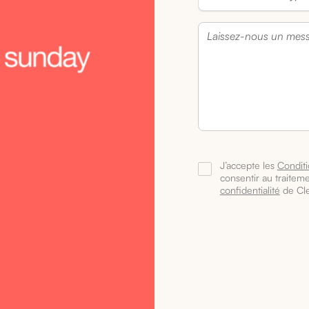
J’accepte les
Condit
consentir au traitem
confidentialité
de Cle