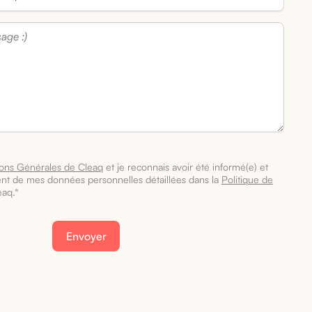
ions Générales de Cleaq
et je reconnais avoir été informé(e) et
ent de mes données personnelles détaillées dans la
Politique de
aq.*