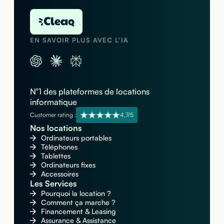
EN SAVOIR PLUS AVEC L'IA
N°1 des plateformes de locations
informatique
Customer rating :
4,7/5
Nos locations
Ordinateurs portables
Téléphones
Tablettes
Ordinateurs fixes
Accessoires
Les Services
Pourquoi la location ?
Comment ça marche ?
Financement & Leasing
Assurance & Assistance