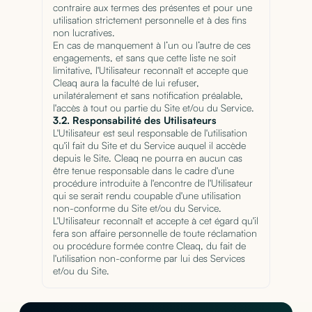
contraire aux termes des présentes et pour une
utilisation strictement personnelle et à des fins
non lucratives.
En cas de manquement à l’un ou l’autre de ces
engagements, et sans que cette liste ne soit
limitative, l'Utilisateur reconnaît et accepte que
Cleaq aura la faculté de lui refuser,
unilatéralement et sans notification préalable,
l'accès à tout ou partie du Site et/ou du Service.
3.2. Responsabilité des Utilisateurs
L'Utilisateur est seul responsable de l'utilisation
qu'il fait du Site et du Service auquel il accède
depuis le Site. Cleaq ne pourra en aucun cas
être tenue responsable dans le cadre d'une
procédure introduite à l'encontre de l'Utilisateur
qui se serait rendu coupable d'une utilisation
non-conforme du Site et/ou du Service.
L'Utilisateur reconnaît et accepte à cet égard qu'il
fera son affaire personnelle de toute réclamation
ou procédure formée contre Cleaq, du fait de
l'utilisation non-conforme par lui des Services
et/ou du Site.