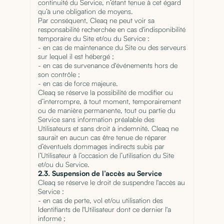
continuité du Service, n’étant tenue à cet égard
qu’à une obligation de moyens.
Par conséquent, Cleaq ne peut voir sa
responsabilité recherchée en cas d'indisponibilité
temporaire du Site et/ou du Service :
- en cas de maintenance du Site ou des serveurs
sur lequel il est hébergé ;
- en cas de survenance d'événements hors de
son contrôle ;
- en cas de force majeure.
Cleaq se réserve la possibilité de modifier ou
d’interrompre, à tout moment, temporairement
ou de manière permanente, tout ou partie du
Service sans information préalable des
Utilisateurs et sans droit à indemnité. Cleaq ne
saurait en aucun cas être tenue de réparer
d’éventuels dommages indirects subis par
l’Utilisateur à l’occasion de l’utilisation du Site
et/ou du Service.
2.3. Suspension de l’accès au Service
Cleaq se réserve le droit de suspendre l'accès au
Service :
- en cas de perte, vol et/ou utilisation des
Identifiants de l'Utilisateur dont ce dernier l'a
informé ;