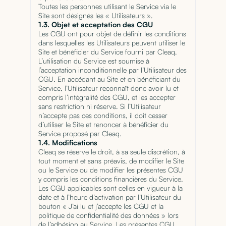
Toutes les personnes utilisant le Service via le
Site sont désignés les « Utilisateurs ».
1.3. Objet et acceptation des CGU
Les CGU ont pour objet de définir les conditions
dans lesquelles les Utilisateurs peuvent utiliser le
Site et bénéficier du Service fourni par Cleaq.
L’utilisation du Service est soumise à
l’acceptation inconditionnelle par l’Utilisateur des
CGU. En accédant au Site et en bénéficiant du
Service, l’Utilisateur reconnaît donc avoir lu et
compris l’intégralité des CGU, et les accepter
sans restriction ni réserve. Si l’Utilisateur
n’accepte pas ces conditions, il doit cesser
d’utiliser le Site et renoncer à bénéficier du
Service proposé par Cleaq.
1.4. Modifications
Cleaq se réserve le droit, à sa seule discrétion, à
tout moment et sans préavis, de modifier le Site
ou le Service ou de modifier les présentes CGU
y compris les conditions financières du Service.
Les CGU applicables sont celles en vigueur à la
date et à l’heure d’activation par l’Utilisateur du
bouton « J’ai lu et j’accepte les CGU et la
politique de confidentialité des données » lors
de l’adhésion au Service. Les présentes CGU