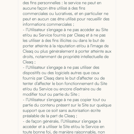
des fins personnelles : le service ne peut en
aucune façon être utilisé à des fins
commerciales ou lucratives, et en particulier ne
peut en aucun cas être utilisé pour recueillir des
informations commerciales ;
- l’Utilisateur s’engage à ne pas accéder au Site
et/ou au Service fournis par Cleaq et à ne pas
les utiliser à des fins illicites ou dans le but de
porter atteinte à la réputation et/ou à l'image de
Cleaq ou plus généralement à porter atteinte aux
droits, notamment de propriété intellectuelle de
Cleaq ;
- l’Utilisateur s’engage à ne pas utiliser des
dispositifs ou des logiciels autres que ceux
fournis par Cleaq dans le but d’affecter ou de
tenter d’affecter le bon fonctionnement du Site
et/ou du Service ou encore d’extraire ou de
modifier tout ou partie du Site ;
- l’Utilisateur s’engage à ne pas copier tout ou
partie du contenu présent sur le Site sur quelque
support que ce soit sans autorisation écrite
préalable de la part de Cleaq ;
- de façon générale, l’Utilisateur s’engage à
accéder et à utiliser le Site et/ou le Service en
toute bonne foi, de manière raisonnable, non