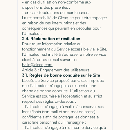
- en cas d'utilisation non-conforme aux
dispositions des présentes ;
- en cas d'opérations de maintenance.
La responsabilité de Cleaq ne peut être engagée
en raison de ces interruptions et des
conséquences qui peuvent en découler pour
l'Utilisateur.
2.4. Réclamation et résiliation
Pour toute information relative au
fonctionnement du Service accessible via le Site,
l'Utilisateur est invité à s'adresser à notre service
client à l'adresse mail suivante :
hello@cleaq.com
.
Article 3 : Engagement des utilisateurs
3.1. Règles de bonne conduite sur le Site
L’accès au Service proposé par Cleaq implique
que l’Utilisateur s’engage au respect d’une
charte de bonne conduite. L’utilisation du
Service est soumise à l’acceptation et au strict
respect des règles ci-dessous :
- l’Utilisateur s’engage à veiller à conserver ses
Identifiants (son mail et son mot de passe)
confidentiels afin de protéger les données à
caractère personnel qu’il renseigne ;
- l’Utilisateur s’engage à n’utiliser le Service qu’à