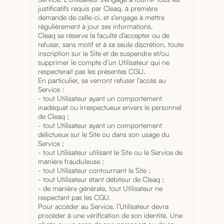
justificatifs requis par Cleaq, à première
demande de celle-ci, et s'engage à mettre
régulièrement à jour ses informations.
Cleaq se réserve la faculté d’accepter ou de
refuser, sans motif et à sa seule discrétion, toute
inscription sur le Site et de suspendre et/ou
supprimer le compte d’un Utilisateur qui ne
respecterait pas les présentes CGU.
En particulier, se verront refuser l’accès au
Service :
- tout Utilisateur ayant un comportement
inadéquat ou irrespectueux envers le personnel
de Cleaq ;
- tout Utilisateur ayant un comportement
délictueux sur le Site ou dans son usage du
Service ;
- tout Utilisateur utilisant le Site ou le Service de
manière frauduleuse ;
- tout Utilisateur contournant le Site ;
- tout Utilisateur étant débiteur de Cleaq ;
- de manière générale, tout Utilisateur ne
respectant pas les CGU.
Pour accéder au Service, l’Utilisateur devra
procéder à une vérification de son identité. Une