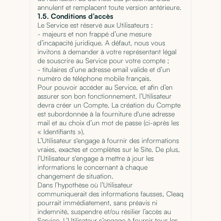
annulent et remplacent toute version antérieure.
1.5. Conditions d’accès
Le Service est réservé aux Utilisateurs :
- majeurs et non frappé d’une mesure
d’incapacité juridique. A défaut, nous vous
invitons à demander à votre représentant légal
de souscrire au Service pour votre compte ;
- titulaires d’une adresse email valide et d’un
numéro de téléphone mobile français.
Pour pouvoir accéder au Service, et afin d’en
assurer son bon fonctionnement, l’Utilisateur
devra créer un Compte. La création du Compte
est subordonnée à la fourniture d'une adresse
mail et au choix d’un mot de passe (ci-après les
« Identifiants »).
L’Utilisateur s'engage à fournir des informations
vraies, exactes et complètes sur le Site. De plus,
l’Utilisateur s'engage à mettre à jour les
informations le concernant à chaque
changement de situation.
Dans l’hypothèse où l’Utilisateur
communiquerait des informations fausses, Cleaq
pourrait immédiatement, sans préavis ni
indemnité, suspendre et/ou résilier l’accès au
Service. L’Utilisateur s’engage à fournir tous les