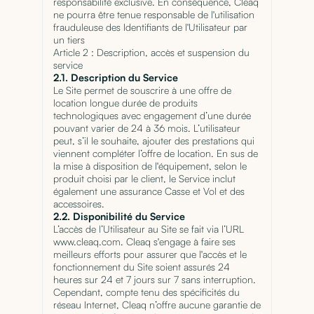
responsabilité exclusive. En conséquence, Cleaq
ne pourra être tenue responsable de l'utilisation
frauduleuse des Identifiants de l'Utilisateur par
un tiers
Article 2 : Description, accès et suspension du
service
2.1. Description du Service
Le Site permet de souscrire à une offre de
location longue durée de produits
technologiques avec engagement d’une durée
pouvant varier de 24 à 36 mois. L’utilisateur
peut, s’il le souhaite, ajouter des prestations qui
viennent compléter l’offre de location. En sus de
la mise à disposition de l'équipement, selon le
produit choisi par le client, le Service inclut
également une assurance Casse et Vol et des
accessoires.
2.2. Disponibilité du Service
L’accès de l’Utilisateur au Site se fait via l’URL
www.cleaq.com. Cleaq s'engage à faire ses
meilleurs efforts pour assurer que l'accès et le
fonctionnement du Site soient assurés 24
heures sur 24 et 7 jours sur 7 sans interruption.
Cependant, compte tenu des spécificités du
réseau Internet, Cleaq n’offre aucune garantie de