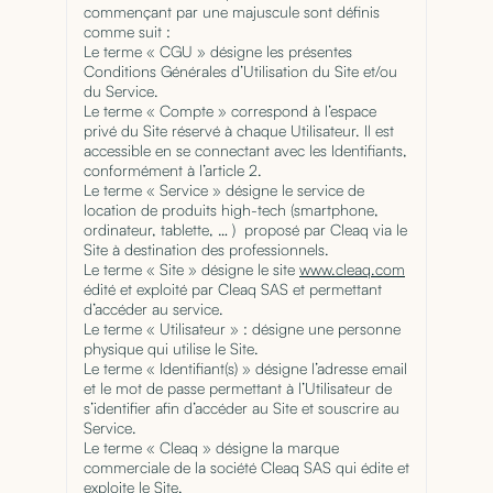
commençant par une majuscule sont définis
comme suit :
Le terme « CGU » désigne les présentes
Conditions Générales d’Utilisation du Site et/ou
du Service.
Le terme « Compte » correspond à l’espace
privé du Site réservé à chaque Utilisateur. Il est
accessible en se connectant avec les Identifiants,
conformément à l’article 2.
Le terme « Service » désigne le service de
location de produits high-tech (smartphone,
ordinateur, tablette, … ) proposé par Cleaq via le
Site à destination des professionnels.
Le terme « Site » désigne le site
www.cleaq.com
édité et exploité par Cleaq SAS et permettant
d’accéder au service.
Le terme « Utilisateur » : désigne une personne
physique qui utilise le Site.
Le terme « Identifiant(s) » désigne l’adresse email
et le mot de passe permettant à l’Utilisateur de
s’identifier afin d’accéder au Site et souscrire au
Service.
Le terme « Cleaq » désigne la marque
commerciale de la société Cleaq SAS qui édite et
exploite le Site.