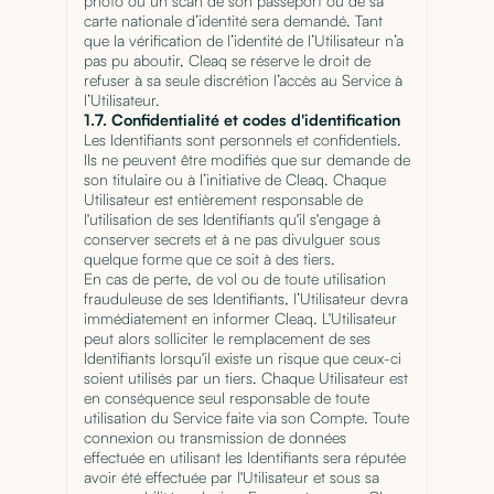
photo ou un scan de son passeport ou de sa
carte nationale d’identité sera demandé. Tant
que la vérification de l’identité de l’Utilisateur n’a
pas pu aboutir, Cleaq se réserve le droit de
refuser à sa seule discrétion l’accès au Service à
l’Utilisateur.
1.7. Confidentialité et codes d'identification
Les Identifiants sont personnels et confidentiels.
Ils ne peuvent être modifiés que sur demande de
son titulaire ou à l’initiative de Cleaq. Chaque
Utilisateur est entièrement responsable de
l'utilisation de ses Identifiants qu'il s'engage à
conserver secrets et à ne pas divulguer sous
quelque forme que ce soit à des tiers.
En cas de perte, de vol ou de toute utilisation
frauduleuse de ses Identifiants, l’Utilisateur devra
immédiatement en informer Cleaq. L'Utilisateur
peut alors solliciter le remplacement de ses
Identifiants lorsqu'il existe un risque que ceux-ci
soient utilisés par un tiers. Chaque Utilisateur est
en conséquence seul responsable de toute
utilisation du Service faite via son Compte. Toute
connexion ou transmission de données
effectuée en utilisant les Identifiants sera réputée
avoir été effectuée par l'Utilisateur et sous sa