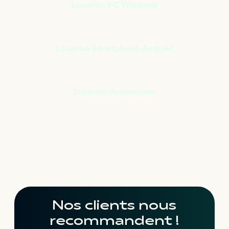
Location PC Windows
Location Smartphone Android
Location Accessoires
Nos clients nous
recommandent !