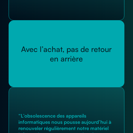
Avec l’achat, pas de retour
en arrière
“L’obsolescence des appareils
informatiques nous pousse aujourd’hui à
renouveler régulièrement notre matériel