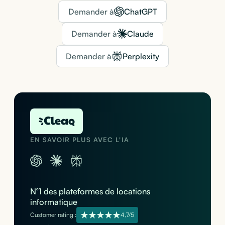
Demander à
ChatGPT
Demander à
Claude
Demander à
Perplexity
EN SAVOIR PLUS AVEC L'IA
N°1 des plateformes de locations
informatique
Customer rating :
4,7/5