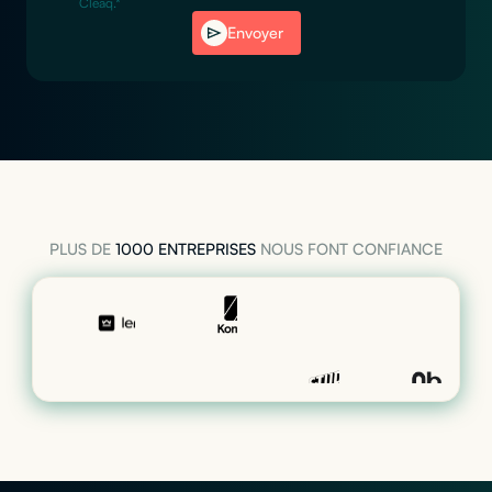
Cleaq.*
Envoyer
PLUS DE
1000 ENTREPRISES
NOUS FONT CONFIANCE