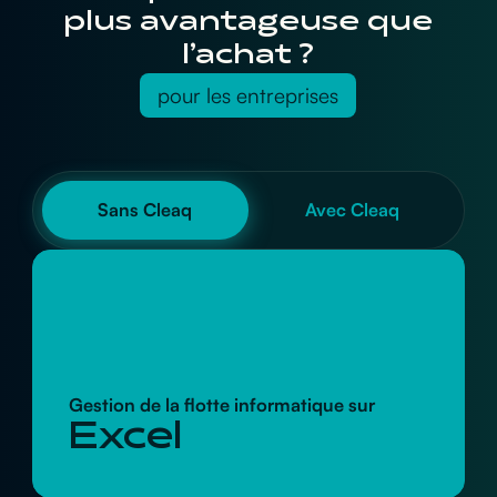
plus avantageuse que
l’achat ?
pour les entreprises
Sans Cleaq
Avec Cleaq
Gestion de la flotte informatique sur
Excel