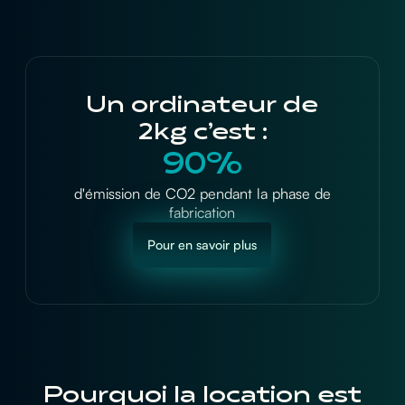
Un ordinateur de
2kg c’est :
90%
800 kg
e CO2 pendant la phase de
de matières premières (miner
fabrication
combustibles, produits chimiq
Pour en savoir plus
Pourquoi la location est