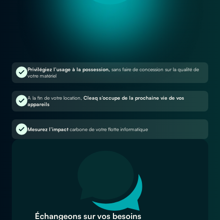
Privilégiez l’usage à la possession,
sans faire de concession sur la qualité de
votre matériel
A la fin de votre location,
Cleaq s’occupe de la prochaine vie de vos
appareils
Mesurez l’impact
carbone de votre flotte informatique
Échangeons sur vos besoins