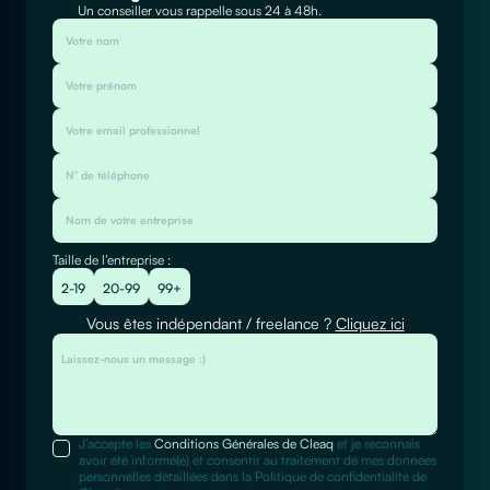
Un conseiller vous rappelle sous 24 à 48h.
Taille de l’entreprise :
2-19
20-99
99+
Vous êtes indépendant / freelance ?
Cliquez ici
J’accepte les
Conditions Générales de Cleaq
et je reconnais
avoir été informé(e) et consentir au traitement de mes données
personnelles détaillées dans la Politique de confidentialité de