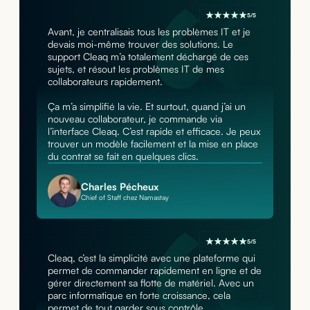
5/5
Avant, je centralisais tous les problèmes IT et je
devais moi-même trouver des solutions. Le
support Cleaq m’a totalement déchargé de ces
sujets, et résout les problèmes IT de mes
collaborateurs rapidement.
Ça m’a simplifié la vie. Et surtout, quand j’ai un
nouveau collaborateur, je commande via
l’interface Cleaq. C’est rapide et efficace. Je peux
trouver un modèle facilement et la mise en place
du contrat se fait en quelques clics.
Charles Pécheux
Chief of Staff chez Namastay
5/5
Cleaq, c’est la simplicité avec une plateforme qui
permet de commander rapidement en ligne et de
gérer directement sa flotte de matériel. Avec un
parc informatique en forte croissance, cela
permet de tout garder sous contrôle.