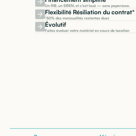
Un RIB, un SIREN, et c’est loué — sans paperasse.
Flexibilité Résiliation du contra
*50% des mensualités restantes dues
Évolutif
Faites évoluer votre matériel en cours de location
Location de
Apple