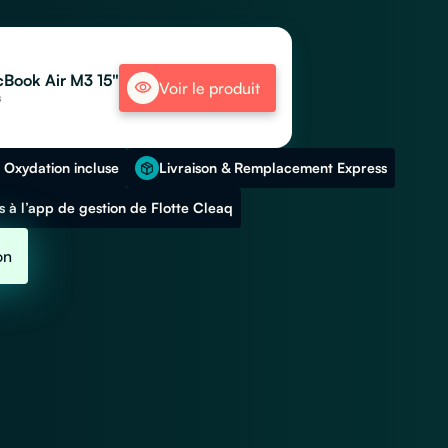
Book Air M3 15"
Voir le produit
s
 Oxydation incluse
Livraison & Remplacement Express
 à l’app de gestion de Flotte Cleaq
on