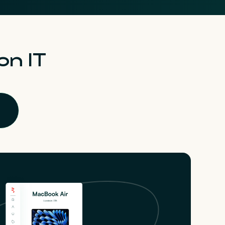
on IT