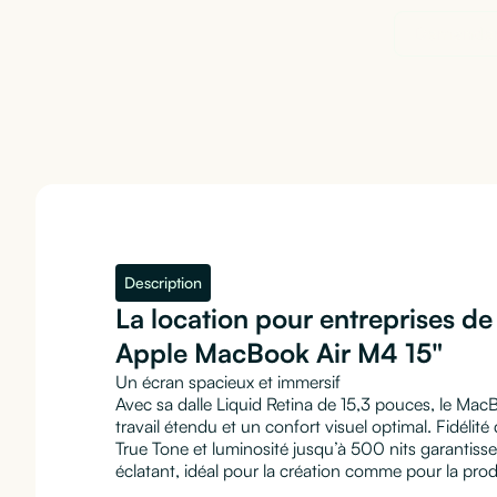
Demander
Description
La location pour entreprises d
Apple MacBook Air M4 15"
Un écran spacieux et immersif
Avec sa dalle Liquid Retina de 15,3 pouces, le Ma
travail étendu et un confort visuel optimal. Fidélit
True Tone et luminosité jusqu’à 500 nits garantisse
éclatant, idéal pour la création comme pour la prod