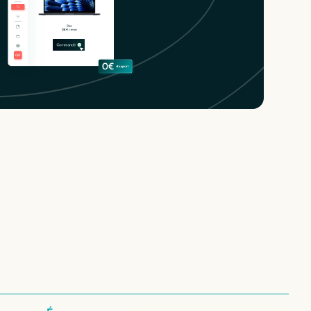
 nos configurations