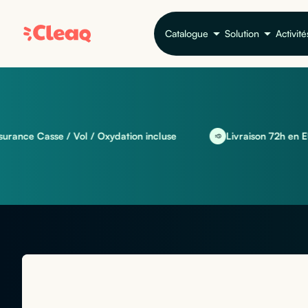
Catalogue
Solution
Activité
Casse / Vol / Oxydation incluse
Livraison 72h en EU et int