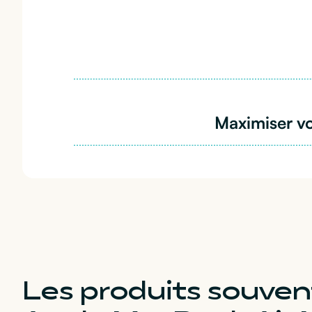
Maximiser vo
Les produits souv