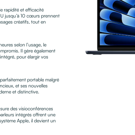
rapidité et efficacité
PU jusqu’à 10 cœurs prennent
usages créatifs, tout en
heures selon l’usage, le
ompromis. Il gère également
ntégré, pour élargir vos
e parfaitement portable malgré
ncieux, et ses nouvelles
erne et distinctive.
sure des visioconférences
parleurs intégrés offrent une
ystème Apple, il devient un