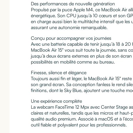
Des performances de nouvelle génération
Propulsé par la puce Apple M4, ce MacBook Air allie 
énergétique. Son CPU jusqu’à 10 cœurs et son G
en charge aussi bien le multitâche intensif que les 
assurant une autonomie remarquable.
Conçu pour accompagner vos journées
Avec une batterie capable de tenir jusqu’à 18 à 20 
MacBook Air 15" vous suit toute la journée, sans c
jusqu’à deux écrans externes en plus de son écran i
possibilités en mobilité comme au bureau.
Finesse, silence et élégance
Toujours aussi fin et léger, le MacBook Air 15" rest
son grand écran. Sa conception fanless le rend sile
finitions, dont le Sky Blue, ajoutent une touche mod
Une expérience complète
La webcam FaceTime 12 Mpx avec Center Stage as
claires et naturelles, tandis que les micros et haut-
qualité audio premium. Associé à macOS et à l’écos
outil fiable et polyvalent pour les professionnels.