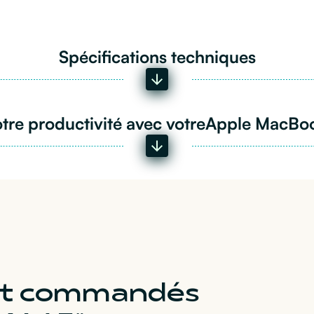
Spécifications techniques
tre productivité avec votre
Apple MacBoo
ent commandés