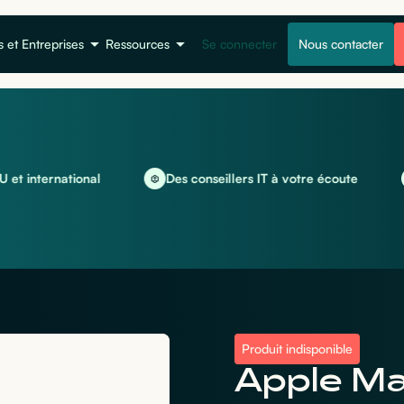
s et Entreprises
Ressources
Se connecter
Nous contacter
ernational
Des conseillers IT à votre écoute
Loca
Produit indisponible
Apple Ma