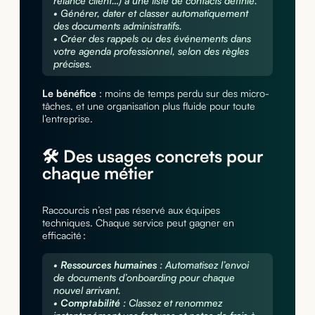
relance client…) à une liste de contacts définie.
• Générer, dater et classer automatiquement
des documents administratifs.
• Créer des rappels ou des événements dans
votre agenda professionnel, selon des règles
précises.
Le bénéfice
: moins de temps perdu sur des micro-
tâches, et une organisation plus fluide pour toute
l’entreprise.
🛠️ Des usages concrets pour
chaque métier
Raccourcis n’est pas réservé aux équipes
techniques. Chaque service peut gagner en
efficacité :
•
Ressources humaines
: Automatisez l’envoi
de documents d’onboarding pour chaque
nouvel arrivant.
•
Comptabilité
: Classez et renommez