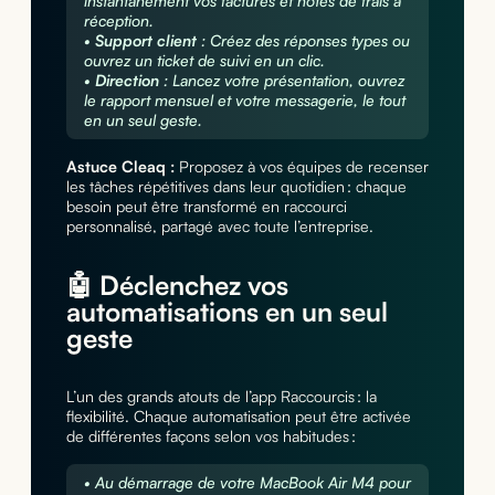
instantanément vos factures et notes de frais à
réception.
•
Support client
: Créez des réponses types ou
ouvrez un ticket de suivi en un clic.
•
Direction
: Lancez votre présentation, ouvrez
le rapport mensuel et votre messagerie, le tout
en un seul geste.
Astuce Cleaq :
Proposez à vos équipes de recenser
les tâches répétitives dans leur quotidien : chaque
besoin peut être transformé en raccourci
personnalisé, partagé avec toute l’entreprise.
🤖 Déclenchez vos
automatisations en un seul
geste
L’un des grands atouts de l’app Raccourcis : la
flexibilité. Chaque automatisation peut être activée
de différentes façons selon vos habitudes :
• Au démarrage de votre MacBook Air M4 pour