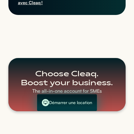
avec Cleaq !
Choose Cleaq.
Boost your business.
The all-in-one account for SMEs
Démarrer une location