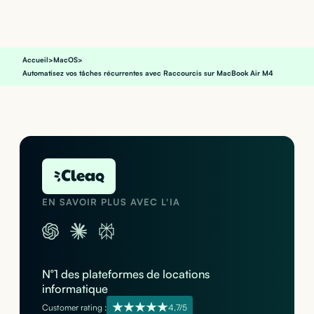
Accueil
>
MacOS
>
Automatisez vos tâches récurrentes avec Raccourcis sur MacBook Air M4
EN SAVOIR PLUS AVEC L'IA
N°1 des plateformes de locations
informatique
Customer rating :
4,7/5