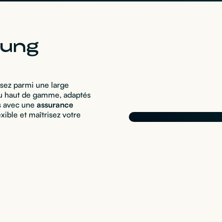
sung
sez parmi une large
 haut de gamme, adaptés
is avec une
assurance
lexible et maîtrisez votre