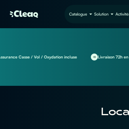
Catalogue
Solution
Activité
Casse / Vol / Oxydation incluse
Livraison 72h en EU et int
Loca