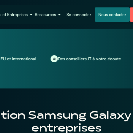
s et Entreprises
Ressources
Se connecter
Nous contacter
ernational
Des conseillers IT à votre écoute
Loca
tion Samsung Galaxy
entreprises