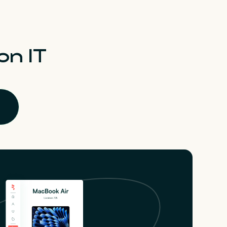
on IT