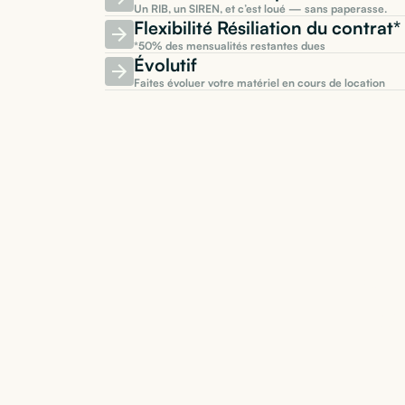
Un RIB, un SIREN, et c’est loué — sans paperasse.
Flexibilité Résiliation du contra
*50% des mensualités restantes dues
Évolutif
Faites évoluer votre matériel en cours de location
Le 
s