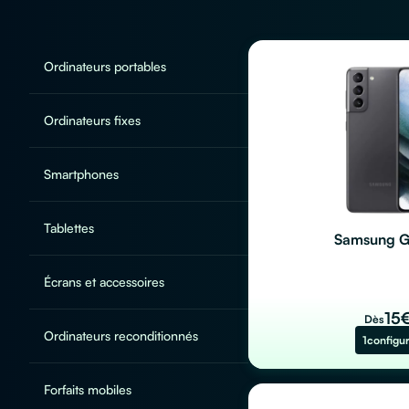
Ordinateurs portables
Ordinateurs fixes
Smartphones
Tablettes
Samsung G
Écrans et accessoires
15
Dès
Ordinateurs reconditionnés
1
configu
Forfaits mobiles