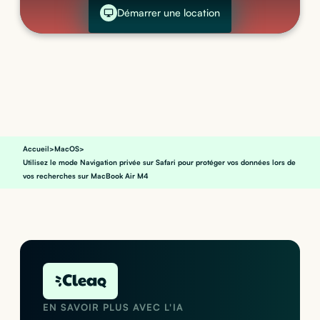
Démarrer une location
Accueil
>
MacOS
>
Utilisez le mode Navigation privée sur Safari pour protéger vos données lors de
vos recherches sur MacBook Air M4
EN SAVOIR PLUS AVEC L'IA