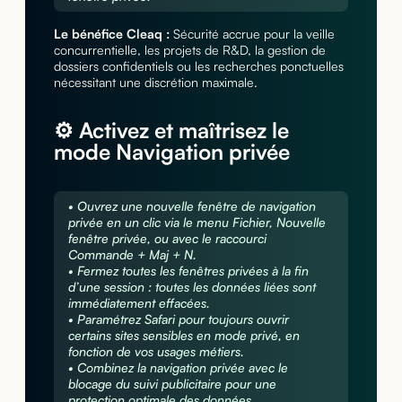
Le bénéfice Cleaq :
Sécurité accrue pour la veille
concurrentielle, les projets de R&D, la gestion de
dossiers confidentiels ou les recherches ponctuelles
nécessitant une discrétion maximale.
⚙️ Activez et maîtrisez le
mode Navigation privée
• Ouvrez une nouvelle fenêtre de navigation
privée en un clic via le menu Fichier, Nouvelle
fenêtre privée, ou avec le raccourci
Commande + Maj + N.
• Fermez toutes les fenêtres privées à la fin
d’une session : toutes les données liées sont
immédiatement effacées.
• Paramétrez Safari pour toujours ouvrir
certains sites sensibles en mode privé, en
fonction de vos usages métiers.
• Combinez la navigation privée avec le
blocage du suivi publicitaire pour une
protection optimale des données.