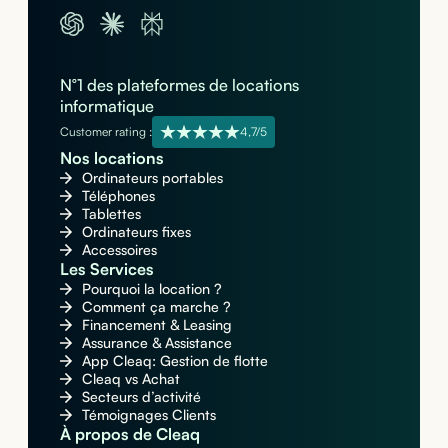
N°1 des plateformes de locations
informatique
Customer rating :
4,7/5
Nos locations
Ordinateurs portables
Téléphones
Tablettes
Ordinateurs fixes
Accessoires
Les Services
Pourquoi la location ?
Comment ça marche ?
Financement & Leasing
Assurance & Assistance
App Cleaq: Gestion de flotte
Cleaq vs Achat
Secteurs d’activité
Témoignages Clients
À propos de Cleaq