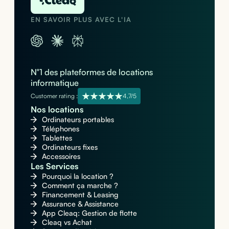
EN SAVOIR PLUS AVEC L'IA
N°1 des plateformes de locations
informatique
Customer rating :
4,7/5
Nos locations
Ordinateurs portables
Téléphones
Tablettes
Ordinateurs fixes
Accessoires
Les Services
Pourquoi la location ?
Comment ça marche ?
Financement & Leasing
Assurance & Assistance
App Cleaq: Gestion de flotte
Cleaq vs Achat