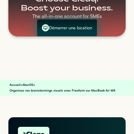
Boost your business.
The all-in-one account for SMEs
Démarrer une location
Accueil
>
MacOS
>
Organisez vos brainstormings visuels avec Freeform sur MacBook Air M4