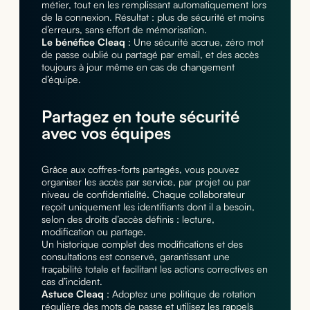
métier, tout en les remplissant automatiquement lors
de la connexion. Résultat : plus de sécurité et moins
d’erreurs, sans effort de mémorisation.
Le bénéfice Cleaq
: Une sécurité accrue, zéro mot
de passe oublié ou partagé par email, et des accès
toujours à jour même en cas de changement
d’équipe.
Partagez en toute sécurité
avec vos équipes
Grâce aux coffres-forts partagés, vous pouvez
organiser les accès par service, par projet ou par
niveau de confidentialité. Chaque collaborateur
reçoit uniquement les identifiants dont il a besoin,
selon des droits d’accès définis : lecture,
modification ou partage.
Un historique complet des modifications et des
consultations est conservé, garantissant une
traçabilité totale et facilitant les actions correctives en
cas d’incident.
Astuce Cleaq
: Adoptez une politique de rotation
régulière des mots de passe et utilisez les rappels