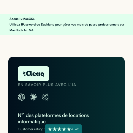
Accueil
>
MacOS
>
Utilisez 1Password ou Dashlane pour gérer vos mots de passe professionnels sur
MacBook Air M4
EN SAVOIR PLUS AVEC L'IA
N°1 des plateformes de locations
informatique
Customer rating :
4,7/5