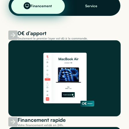
Financement
Service
0€ d’apport
Seulement le premier loyer est dû à la commande.
Financement rapide
Votre financement validé en 24h.