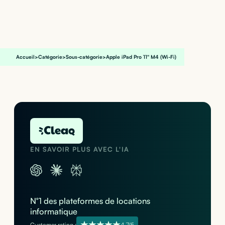
Accueil
>
Catégorie
>
Sous-catégorie
>
Apple iPad Pro 11" M4 (Wi-Fi)
EN SAVOIR PLUS AVEC L'IA
N°1 des plateformes de locations
informatique
Customer rating :
4,7/5