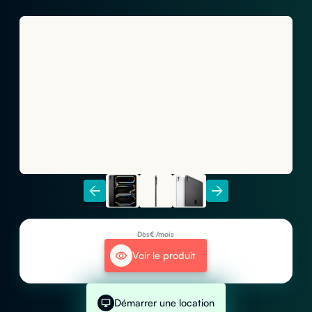
Dès
€ /mois
Voir le produit
Démarrer une location