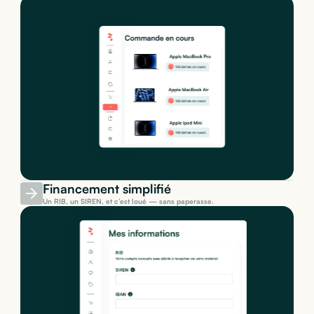
Financement simplifié
Un RIB, un SIREN, et c’est loué — sans paperasse.