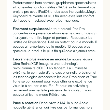
Performances hors normes, graphismes spectaculaires
et puissantes fonction­nalités d’IA.Gérez facilement vos
projets pro avec iPadOS et des apps incroyables.Magic
Keyboard réinventé et plus fin.Avec excellent confort
de frappe et trackpad avec retour haptique.
Finement surpuissant.
Le tout nouvel iPad Pro
concentre une puissance étourdissante dans un design
incroyablement fin, léger et portable. Repoussez les
limites de l’expérience iPad en optant pour le modèle 11
pouces ultra-portable ou le modèle 13 pouces plus
spacieux, le produit le plus fin qu’Apple ait jamais créé.
L’écran le plus avancé au monde.
Le nouvel écran
Ultra Retina XDR inaugure une technologie
révolutionnaire d’OLED en tandem. La luminosité
extrême, le contraste d’une exceptionnelle précision et
les technologies avancées telles que ProMotion et True
Tone se conjuguent pour vous offrir une expérience
visuelle à couper le souffle. Et pour les activités qui
réclament une parfaite précision de la couleur, vous
pouvez utiliser le mode Référence.
Puce à réaction.
Découvrez la M4, la puce Apple
nouvelle génération qui livre des performances hors