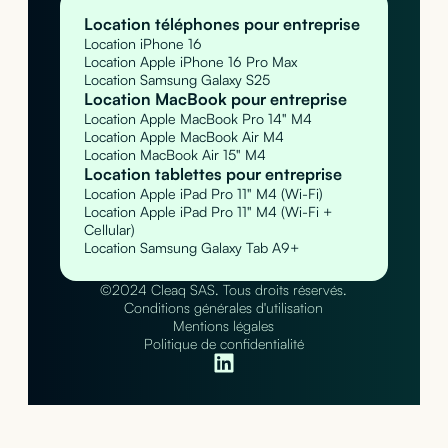
Location téléphones pour entreprise
Location iPhone 16
Location Apple iPhone 16 Pro Max
Location Samsung Galaxy S25
Location MacBook pour entreprise
Location Apple MacBook Pro 14" M4
Location Apple MacBook Air M4
Location MacBook Air 15" M4
Location tablettes pour entreprise
Location Apple iPad Pro 11" M4 (Wi-Fi)
Location Apple iPad Pro 11" M4 (Wi-Fi +
Cellular)
Location Samsung Galaxy Tab A9+
©2024 Cleaq SAS. Tous droits réservés.
Conditions générales d'utilisation
Mentions légales
Politique de confidentialité