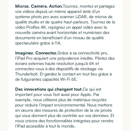
Micros. Caméra. Action.
Tournez, montez et partagez
vos vidéos depuis un même appareil doté d’un
système photo pro avec scanner LiDAR, de micros de
qualité studio et de quatre haut-parleurs. Tournez de la
vidéo ProRes 4K, rejoignez un appel vidéo avec la
nouvelle caméra avant horizontale et numérisez des
docu­ments en bénéficiant d’un niveau de qualité
spectaculaire grâce à l’IA.
Imaginez. Connectez.
Grâce à sa connectivité pro,
l’iPad Pro acquiert une polyvalence inédite. Pilotez des
écrans externes haute résolution jusqu’à 6K et
connectez-vous à des dispositifs de stockage via
Thunderbolt. Et gardez le contact en tout lieu grâce à
de fulgurantes capacités Wi-Fi 6E.
Des innovations qui changent tout.
Ce qui est
important pour vous l’est aussi pour Apple. Par
exemple, nous utilisons plus de matériaux recyclés
pour réduire l’impact environ­nemental. Nous mettons
en œuvre des mesures de protection de la vie privée
qui vous donnent plus de contrôle sur vos données. Et
nous créons des fonctionnalités intégrées pour rendre
l’iPad accessible à tout le monde.