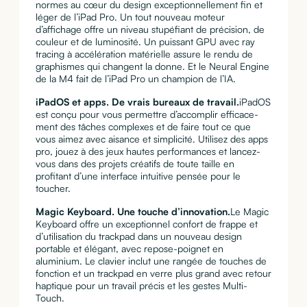
normes au cœur du design exceptionnelle­ment fin et
léger de l’iPad Pro. Un tout nouveau moteur
d’affichage offre un niveau stupéfiant de précision, de
couleur et de luminosité. Un puissant GPU avec ray
tracing à accélération matérielle assure le rendu de
graphismes qui changent la donne. Et le Neural Engine
de la M4 fait de l’iPad Pro un champion de l’IA.
iPadOS et apps. De vrais bureaux de travail.
iPadOS
est conçu pour vous permettre d’accomplir efficace­
ment des tâches complexes et de faire tout ce que
vous aimez avec aisance et simplicité. Utilisez des apps
pro, jouez à des jeux hautes performances et lancez-
vous dans des projets créatifs de toute taille en
profitant d’une interface intuitive pensée pour le
toucher.
Magic Keyboard. Une touche d’innovation.
Le Magic
Keyboard offre un exceptionnel confort de frappe et
d’utilisation du trackpad dans un nouveau design
portable et élégant, avec repose-poignet en
aluminium. Le clavier inclut une rangée de touches de
fonction et un trackpad en verre plus grand avec retour
haptique pour un travail précis et les gestes Multi-
Touch.