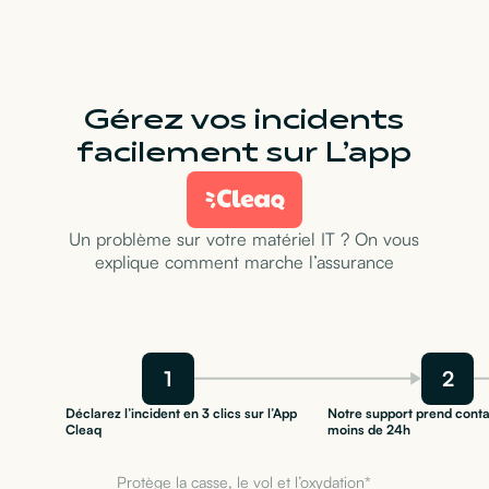
Gérez vos incidents
facilement sur L’app
Un problème sur votre matériel IT ? On vous
explique comment marche l’assurance
1
2
Déclarez l’incident en 3 clics sur l’App
Notre support prend conta
Cleaq
moins de 24h
Protège la casse, le vol et l’oxydation*