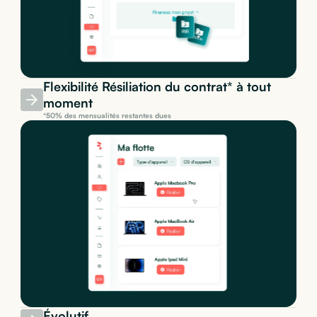
Flexibilité Résiliation du contrat* à tout
moment
*50% des mensualités restantes dues
Évolutif