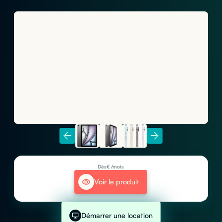
Dès
€ /mois
Voir le produit
Démarrer une location