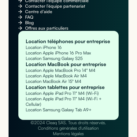
Contacter l’équipe commerciale
Contacter l’équipe partenariat
Centre d’aide
FAQ
Blog
Offres aux particuliers
Location téléphones pour entreprise
Location iPhone 16
Location Apple iPhone 16 Pro Max
Location Samsung Galaxy S25
Location MacBook pour entreprise
Location Apple MacBook Pro 14" M4
Location Apple MacBook Air M4
Location MacBook Air 15" M4
Location tablettes pour entreprise
Location Apple iPad Pro 11" M4 (Wi-Fi)
Location Apple iPad Pro 11" M4 (Wi-Fi +
Cellular)
Location Samsung Galaxy Tab A9+
©2024 Cleaq SAS. Tous droits réservés.
Conditions générales d'utilisation
Mentions légales