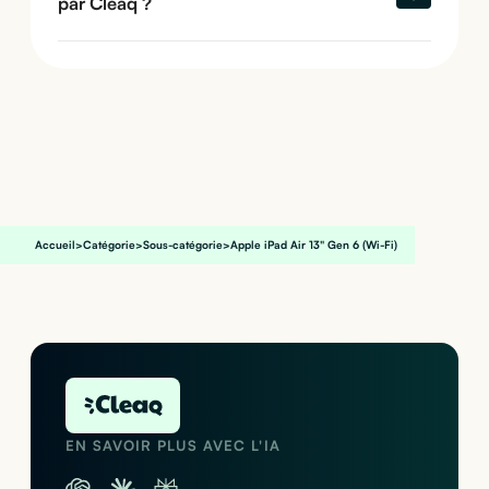
par Cleaq ?
Accueil
>
Catégorie
>
Sous-catégorie
>
Apple iPad Air 13" Gen 6 (Wi-Fi)
EN SAVOIR PLUS AVEC L'IA