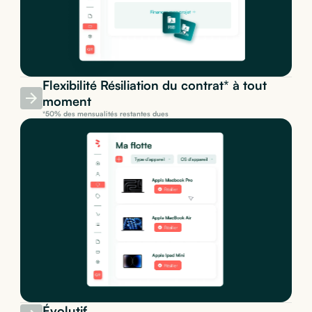
Flexibilité Résiliation du contrat* à tout
moment
*50% des mensualités restantes dues
Évolutif