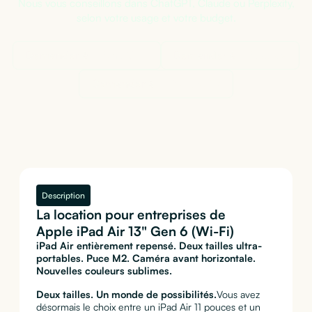
Nous vous conseillons dans ChatGPT, Claude ou Perplexity,
selon votre usage et votre budget.
Demander à
ChatGPT
Demander à
Claude
Demander à
Perplexity
Description
La location pour entreprises de
Apple iPad Air 13" Gen 6 (Wi-Fi)
iPad Air entièrement repensé. Deux tailles ultra-
portables. Puce M2. Caméra avant horizontale.
Nouvelles couleurs sublimes.
Deux tailles. Un monde de possibilités.
Vous avez
désormais le choix entre un iPad Air 11 pouces et un