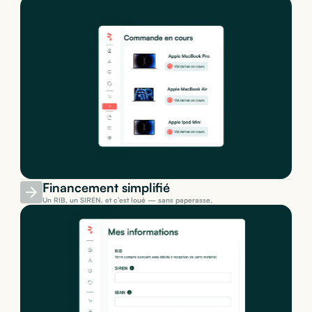
Financement simplifié
Un RIB, un SIREN, et c’est loué — sans paperasse.