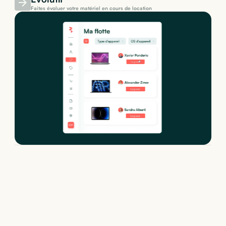
Faites évoluer votre matériel en cours de location
Location de