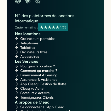
N°1 des plateformes de locations
informatique
Customer rating :
4,7/5
Nos locations
Ordinateurs portables
Téléphones
Tablettes
Ordinateurs fixes
Accessoires
Les Services
Pourquoi la location ?
Comment ça marche ?
Financement & Leasing
Assurance & Assistance
App Cleaq: Gestion de flotte
Cleaq vs Achat
Secteurs d’activité
Témoignages Clients
À propos de Cleaq
Se connecter à l’App Cleaq