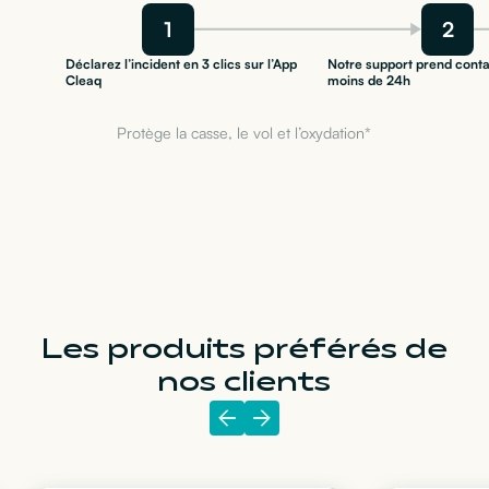
1
2
Déclarez l’incident en 3 clics sur l’App
Notre support prend conta
Cleaq
moins de 24h
Protège la casse, le vol et l’oxydation*
Les produits préférés de
nos clients