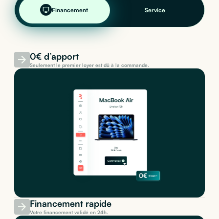
Financement
Service
0€ d’apport
Seulement le premier loyer est dû à la commande.
Financement rapide
Votre financement validé en 24h.