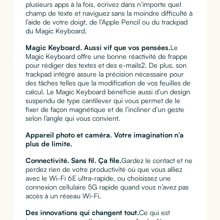
plusieurs apps à la fois, écrivez dans n’importe quel
champ de texte et naviguez sans la moindre difficulté à
l’aide de votre doigt, de l’Apple Pencil ou du trackpad
du Magic Keyboard.
Magic Keyboard. Aussi vif que vos pensées.
Le
Magic Keyboard offre une bonne réactivité de frappe
pour rédiger des textes et des e-mails2. De plus, son
trackpad intégré assure la précision nécessaire pour
des tâches telles que la modification de vos feuilles de
calcul. Le Magic Keyboard bénéficie aussi d’un design
suspendu de type cantilever qui vous permet de le
fixer de façon magnétique et de l’incliner d’un geste
selon l’angle qui vous convient.
Appareil photo et caméra. Votre imagination n’a
plus de limite.
Connectivité. Sans fil. Ça file.
Gardez le contact et ne
perdez rien de votre productivité où que vous alliez
avec le Wi-Fi 6E ultra-rapide, ou choisissez une
connexion cellulaire 5G rapide quand vous n’avez pas
accès à un réseau Wi-Fi.
Des innovations qui changent tout.
Ce qui est