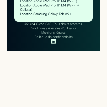
Location Apple iPad Pro 11" M4 (Wi-Fi)
Location Apple iPad Pro 11" M4 (Wi-Fi +
Cellular)
Location Samsung Galaxy Tab A9+
©2024 Cleaq SAS. Tous droits réservés.
Conditions générales d'utilisation
Mentions légales
Politique de confidentialité