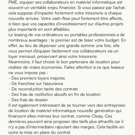
PME, équiper ses collaborateurs en matériel informatique est
souvent un véritable enjeu financier. Si vous passez par l’achat,
cela suppose d’impacter fortement votre trésorerie à chaque
nouvelle arrivée. Votre cash-flow peut fortement être affecté,
si bien que vos capacités d’investissement sur d’autres projets
plus importants en sont affaiblies.
Le leasing de vos ordinateurs ou portables professionnels a de
nombreux avantages : le premier est de lisser votre budget. En
effet, au lieu de dépenser une grande somme une fois, elle
vous permet d’équiper facilement vos collaborateurs via un
loyer mensuel, préservant ainsi votre trésorerie.
Néanmoins, il faut choisir le bon partenaire de location pour
réaliser de vraies économies. Faites attention à ce que leaseur
ne vous impose pas :
- Des premiers loyers majorés
- De franchise sur l’assurance
- De reconduction tacite des contrats
- Des frais de restitution abusifs en fin de location
- Des frais de dossier
Il est également intéressant de se tourner vers des entreprises
de location de matériel informatique nouvelle génération qui
financent elles-mêmes leur contrat, comme Cleaq. Ces
dernières peuvent ainsi proposer des tarifs plus attractifs car il
n’y a pas d’intermédiaire rajoutant des marges. Cela facilite en
outre la mise en place du contrat.