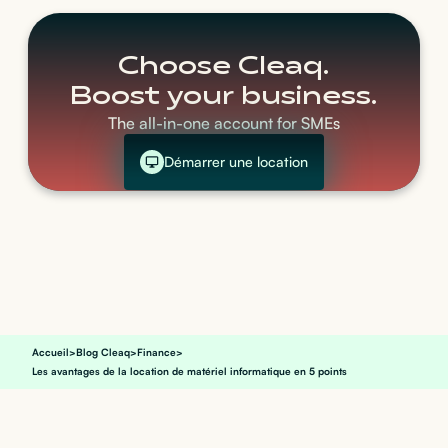
Choose Cleaq.
Boost your business.
The all-in-one account for SMEs
Démarrer une location
Accueil
>
Blog Cleaq
>
Finance
>
Les avantages de la location de matériel informatique en 5 points