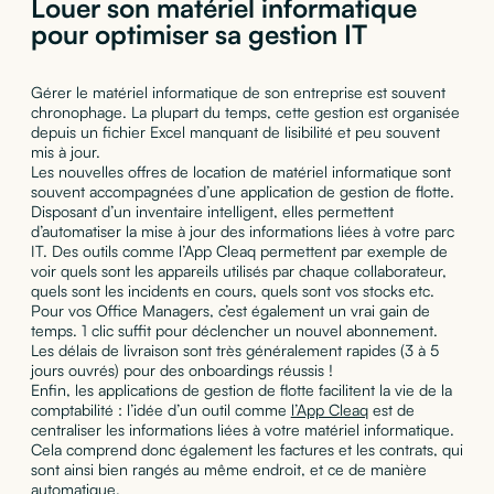
Louer son matériel informatique
pour optimiser sa gestion IT
Gérer le matériel informatique de son entreprise est souvent
chronophage. La plupart du temps, cette gestion est organisée
depuis un fichier Excel manquant de lisibilité et peu souvent
mis à jour.
Les nouvelles offres de location de matériel informatique sont
souvent accompagnées d’une application de gestion de flotte.
Disposant d’un inventaire intelligent, elles permettent
d’automatiser la mise à jour des informations liées à votre parc
IT. Des outils comme l’App Cleaq permettent par exemple de
voir quels sont les appareils utilisés par chaque collaborateur,
quels sont les incidents en cours, quels sont vos stocks etc.
Pour vos Office Managers, c’est également un vrai gain de
temps. 1 clic suffit pour déclencher un nouvel abonnement.
Les délais de livraison sont très généralement rapides (3 à 5
jours ouvrés) pour des onboardings réussis !
Enfin, les applications de gestion de flotte facilitent la vie de la
comptabilité : l’idée d’un outil comme
l’App Cleaq
est de
centraliser les informations liées à votre matériel informatique.
Cela comprend donc également les factures et les contrats, qui
sont ainsi bien rangés au même endroit, et ce de manière
automatique.