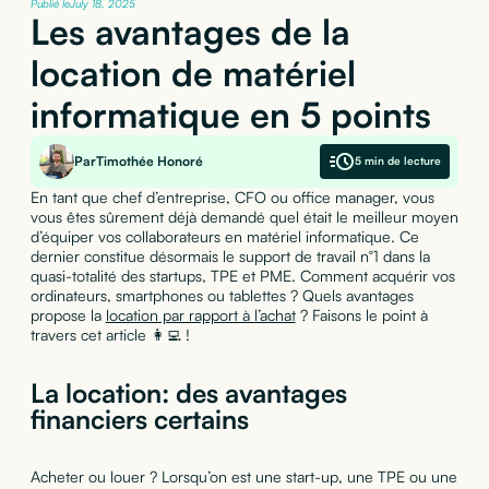
Publié le
July 18, 2025
Les avantages de la
location de matériel
informatique en 5 points
Par
Timothée Honoré
5 min de lecture
En tant que chef d’entreprise, CFO ou office manager, vous
vous êtes sûrement déjà demandé quel était le meilleur moyen
d’équiper vos collaborateurs en matériel informatique. Ce
dernier constitue désormais le support de travail n°1 dans la
quasi-totalité des startups, TPE et PME. Comment acquérir vos
ordinateurs, smartphones ou tablettes ? Quels avantages
propose la
location par rapport à l’achat
? Faisons le point à
travers cet article 👩‍💻 !
La location: des avantages
financiers certains
Acheter ou louer ? Lorsqu’on est une start-up, une TPE ou une