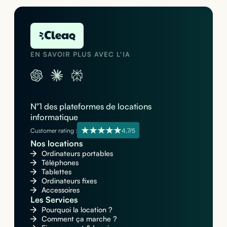
EN SAVOIR PLUS AVEC L'IA
N°1 des plateformes de locations
informatique
Customer rating :
4,7/5
Nos locations
Ordinateurs portables
Téléphones
Tablettes
Ordinateurs fixes
Accessoires
Les Services
Pourquoi la location ?
Comment ça marche ?