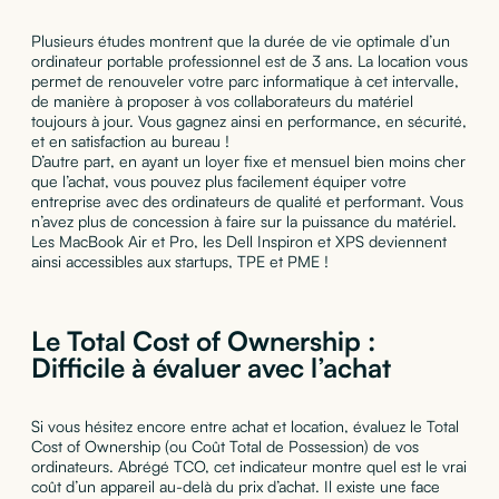
Plusieurs études montrent que la durée de vie optimale d’un
ordinateur portable professionnel est de 3 ans. La location vous
permet de renouveler votre parc informatique à cet intervalle,
de manière à proposer à vos collaborateurs du matériel
toujours à jour. Vous gagnez ainsi en performance, en sécurité,
et en satisfaction au bureau !
D’autre part, en ayant un loyer fixe et mensuel bien moins cher
que l’achat, vous pouvez plus facilement équiper votre
entreprise avec des ordinateurs de qualité et performant. Vous
n’avez plus de concession à faire sur la puissance du matériel.
Les MacBook Air et Pro, les Dell Inspiron et XPS deviennent
ainsi accessibles aux startups, TPE et PME !
Le Total Cost of Ownership :
Difficile à évaluer avec l’achat
Si vous hésitez encore entre achat et location, évaluez le Total
Cost of Ownership (ou Coût Total de Possession) de vos
ordinateurs. Abrégé TCO, cet indicateur montre quel est le vrai
coût d’un appareil au-delà du prix d’achat. Il existe une face