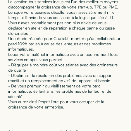
La location tous services inclus est l’un des meilleurs moyens
d’accompagner la croissance de votre start-up, TPE ou PME.
Lorsque votre business décolle, vous n’avez sûrement ni le
temps ni l’envie de vous consacrer à la logistique liée à l’IT.
Vous n’avez probablement pas non plus envie de vous
déplacer en atelier de réparation à chaque panne ou casse
d’ordinateur.
Une étude réalisée pour Crucial.fr montre qu’un collaborateur
perd 109h par an à cause des lenteurs et des problèmes
informatiques.
Louer votre matériel informatique avec un abonnement tous
services compris vous permet :
- D’équiper à moindre coût vos salariés avec des ordinateurs
de qualité
- D’optimiser la résolution des problèmes avec un support
réactif et un remplacement en J+1 de l’appareil si besoin
- De vous prémunir du vieillissement de votre parc
informatique, évitant ainsi les problèmes de lenteur et de
sécurité.
Vous aurez ainsi l’esprit libre pour vous occuper de la
croissance de votre entreprise.