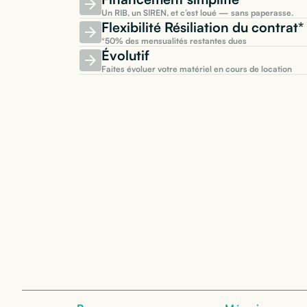
Un RIB, un SIREN, et c’est loué — sans paperasse.
Flexibilité Résiliation du contra
*50% des mensualités restantes dues
Évolutif
Faites évoluer votre matériel en cours de location
Location de
A