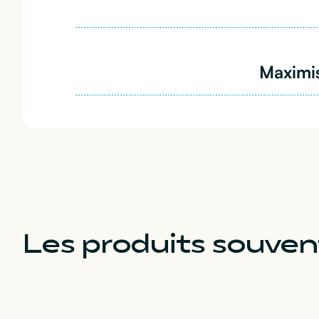
Maximis
Les produits souv