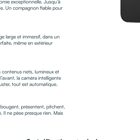
nomie exceptionnelle. Jusqu’à
afe. Un compagnon fiable pour
ge large et immersif, dans un
arfaite, même en extérieur
 contenus nets, lumineux et
l’avant, la caméra intelligente
ster, tout est automatique.
ui bougent, présentent, pitchent,
. Il ne pèse presque rien. Mais