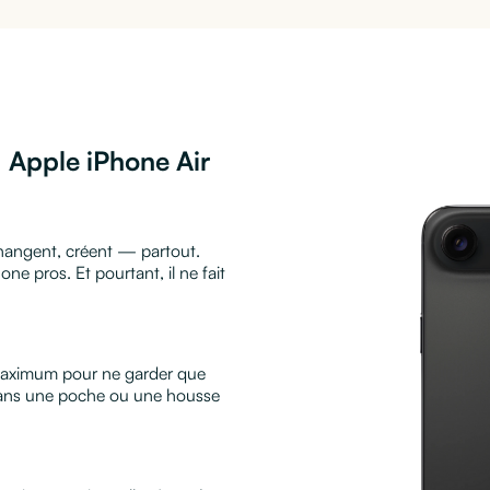
e
Apple iPhone Air
hangent, créent — partout.
hone pros. Et pourtant, il ne fait
 maximum pour ne garder que
é dans une poche ou une housse