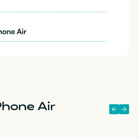
hone Air
Phone Air