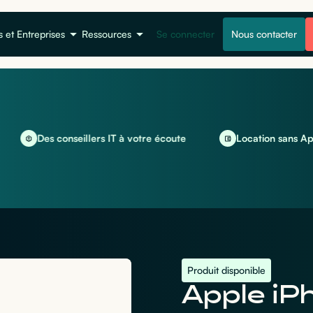
s et Entreprises
Ressources
Se connecter
Nous contacter
Des conseillers IT à votre écoute
Location sans Apport
Produit disponible
Apple iP