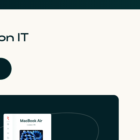
on IT