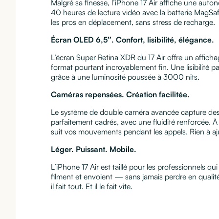
Malgré sa finesse, l’iPhone 17 Air affiche une auto
40 heures de lecture vidéo avec la batterie MagS
les pros en déplacement, sans stress de recharge.
Écran OLED 6,5″. Confort, lisibilité, élégance.
L’écran Super Retina XDR du 17 Air offre un afficha
format pourtant incroyablement fin. Une lisibilité p
grâce à une luminosité poussée à 3000 nits.
Caméras repensées. Création facilitée.
Le système de double caméra avancée capture des
parfaitement cadrés, avec une fluidité renforcée. À 
suit vos mouvements pendant les appels. Rien à aju
Léger. Puissant. Mobile.
L’iPhone 17 Air est taillé pour les professionnels q
filment et envoient — sans jamais perdre en qualité
il fait tout. Et il le fait vite.