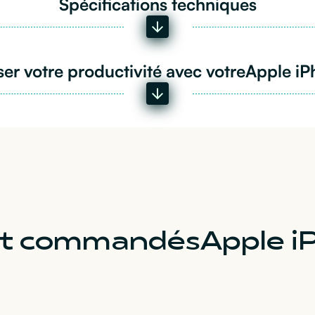
Spécifications techniques
er votre productivité avec votre
Apple iP
ent commandés
Apple i