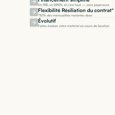
Un RIB, un SIREN, et c’est loué — sans paperasse.
Flexibilité Résiliation du contra
*50% des mensualités restantes dues
Évolutif
Faites évoluer votre matériel en cours de location
Location d