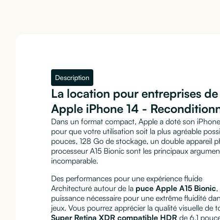
Description
La location pour entreprises d
Apple iPhone 14 - Recondition
Dans un format compact, Apple a doté son iPhone 
pour que votre utilisation soit la plus agréable pos
pouces, 128 Go de stockage, un double appareil p
processeur A15 Bionic sont les principaux argume
incomparable.
Des performances pour une expérience fluide
Architecturé autour de la
puce Apple A15 Bionic
,
puissance nécessaire pour une extrême fluidité 
jeux. Vous pourrez apprécier la qualité visuelle de
Super Retina XDR compatible HDR
de 6,1 pouc