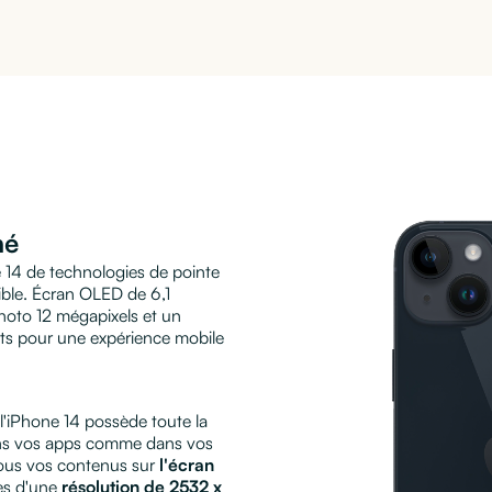
e
né
14 de technologies de pointe
sible. Écran OLED de 6,1
hoto 12 mégapixels et un
nts pour une expérience mobile
 l'iPhone 14 possède toute la
dans vos apps comme dans vos
 tous vos contenus sur
l'écran
es d'une
résolution de 2532 x