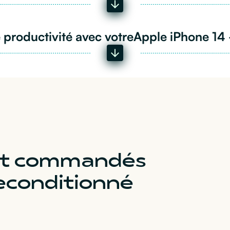
 productivité avec votre
Apple iPhone 14 
ent commandés
econditionné