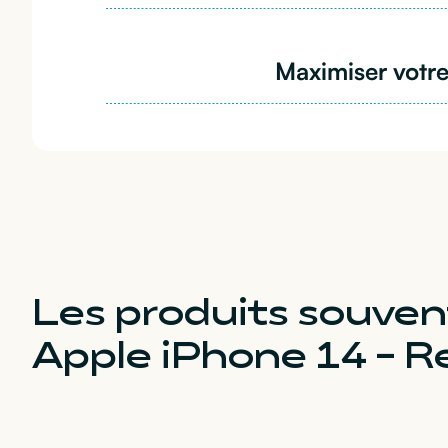
Maximiser votre
Les produits souv
Apple iPhone 14 - R