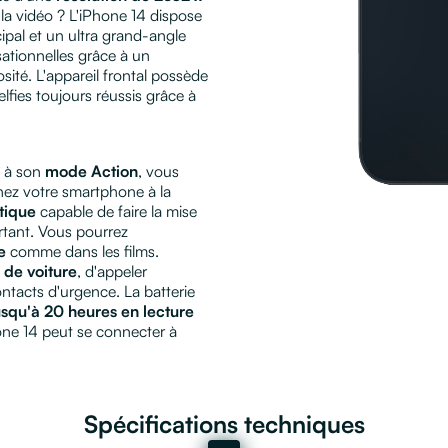
la vidéo ? L'iPhone 14 dispose
ipal et un ultra grand-angle
ationnelles grâce à un
ité. L'appareil frontal possède
fies toujours réussis grâce à
e à son
mode Action
, vous
nez votre smartphone à la
tique
capable de faire la mise
rtant. Vous pourrez
e
comme dans les films.
 de voiture
, d'appeler
ntacts d'urgence. La batterie
squ'à 20 heures en lecture
one 14 peut se connecter à
Spécifications techniques