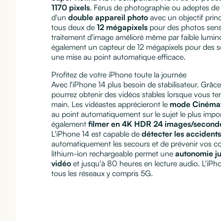
1170 pixels
. Férus de photographie ou adeptes de 
d'un
double appareil photo
avec un objectif princ
tous deux de
12 mégapixels
pour des photos sens
traitement d'image amélioré même par faible luminos
également un capteur de 12 mégapixels pour des sel
une mise au point automatique efficace.
Profitez de votre iPhone toute la journée
Avec l'iPhone 14 plus besoin de stabilisateur. Grâc
pourrez obtenir des vidéos stables lorsque vous te
main. Les vidéastes apprécieront le
mode Cinéma
au point automatiquement sur le sujet le plus impo
également
filmer en 4K HDR 24 images/second
L'iPhone 14 est capable de
détecter les accidents
automatiquement les secours et de prévenir vos co
lithium-ion rechargeable permet une
autonomie ju
vidéo
et jusqu'à 80 heures en lecture audio. L'iPh
tous les réseaux y compris 5G.