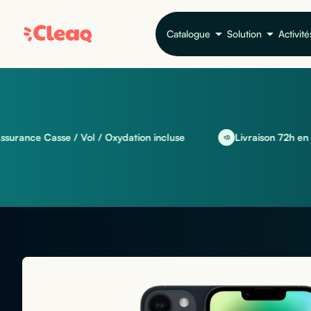
Catalogue
Solution
Activité
 Casse / Vol / Oxydation incluse
Livraison 72h en EU et in