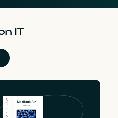
on IT