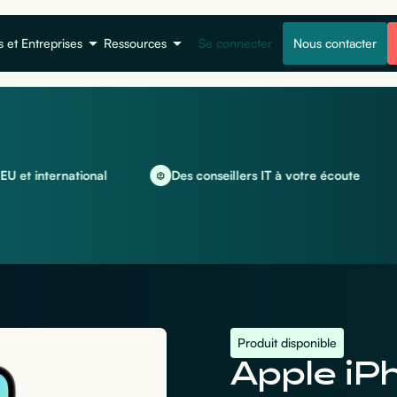
s et Entreprises
Ressources
Se connecter
Nous contacter
ternational
Des conseillers IT à votre écoute
Loc
Produit disponible
Apple iP