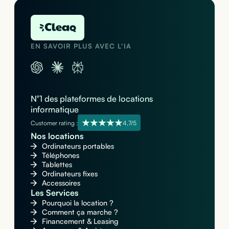
EN SAVOIR PLUS AVEC L'IA
N°1 des plateformes de locations
informatique
Customer rating :
4,7/5
Nos locations
Ordinateurs portables
Téléphones
Tablettes
Ordinateurs fixes
Accessoires
Les Services
Pourquoi la location ?
Comment ça marche ?
Financement & Leasing