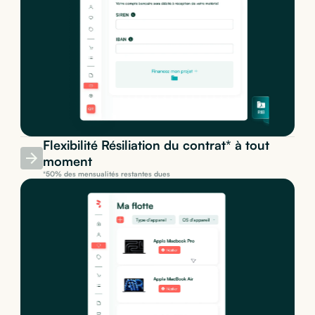
Flexibilité Résiliation du contrat* à tout
moment
*50% des mensualités restantes dues