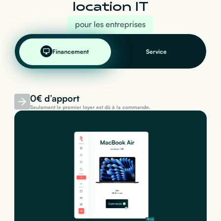
location IT
pour les entreprises
Financement
Service
0€ d’apport
Seulement le premier loyer est dû à la commande.