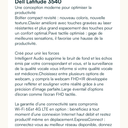
Dell Latitude 3540
Une conception moderne pour optimiser la
productivité
Boîtier compact revisité : nouveau coloris, nouvelle
texture.Clavier amélioré avec touches gravées au laser
résistantes et plus grand espacement des touches pour
un confort optimal.Pavé tactile optimisé : gage de
meilleures sensations, il favorise une hausse de la
productivité.
Créé pour unir les forces
Intelligent Audio supprime le bruit de fond et les échos
émis par votre correspondant et vous, et la surveillance
de la qualité vocale vous informe si votre qualité vocale
est médiocre.Choisissez entre plusieurs options de
webcam, y compris la webcam FHD+IR développée
pour refléter et souligner votre réalité grâce à une
précision d’image parfaite.Large éventail d’options
d’écran comme l’écran FHD tactile.
La garantie d’une connectivité sans compromis
Wi-Fi 6Eet 4G LTE en option : bénéficiez à tout
moment d’une connexion Internet haut débit et restez
productif même en déplacement.ExpressConnect :
connectez-vous au meilleur réseau disponible, donnez