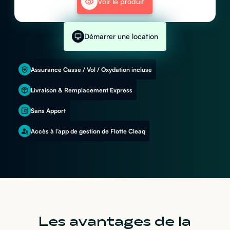
Voir le produit
Démarrer une location
Assurance Casse / Vol / Oxydation incluse
Livraison & Remplacement Express
Sans Apport
Accès à l’app de gestion de Flotte Cleaq
Les avantages de la