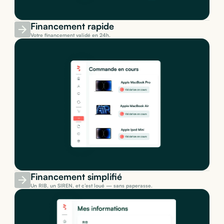
Financement rapide
Votre financement validé en 24h.
Financement simplifié
Un RIB, un SIREN, et c’est loué — sans paperasse.