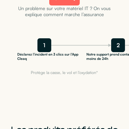
Un problème sur votre matériel IT ? On vous
explique comment marche l’assurance
1
2
Déclarez l’incident en 3 clics sur l’App
Notre support prend conta
Cleaq
moins de 24h
Protège la casse, le vol et l’oxydation*