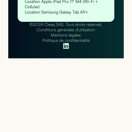
Location Apple iPad Pro 11" M4 (Wi-Fi +
Cellular)
Location Samsung Galaxy Tab A9+
©2024 Cleaq SAS. Tous droits réservés.
Conditions générales d'utilisation
Mentions légales
Politique de confidentialité