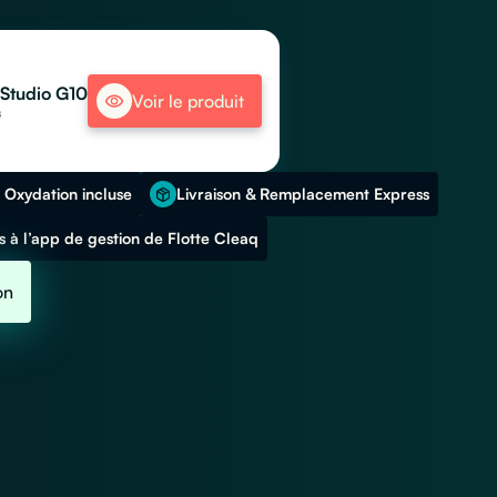
Studio G10
Voir le produit
s
 Oxydation incluse
Livraison & Remplacement Express
 à l’app de gestion de Flotte Cleaq
on