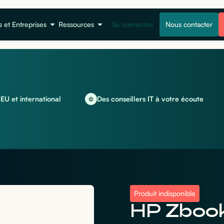
s et Entreprises
Ressources
Se connecter
Nous contacter
ternational
Des conseillers IT à votre écoute
Lo
Produit indisponible
HP Zbook