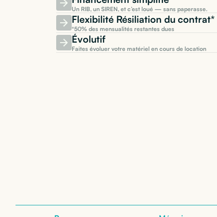
Un RIB, un SIREN, et c’est loué — sans paperasse.
Flexibilité Résiliation du contra
*50% des mensualités restantes dues
Évolutif
Faites évoluer votre matériel en cours de location
Location de
HP