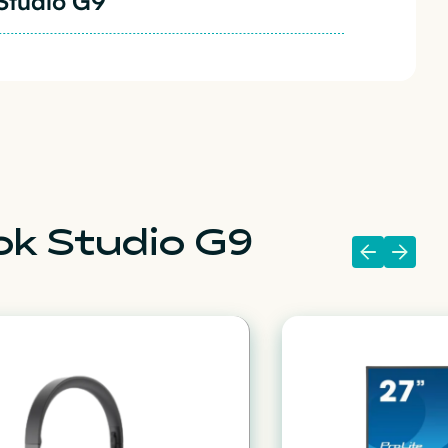
Studio G9
k Studio G9