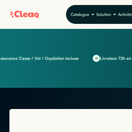
Catalogue
Solution
Activité
e Casse / Vol / Oxydation incluse
Livraison 72h en EU et in