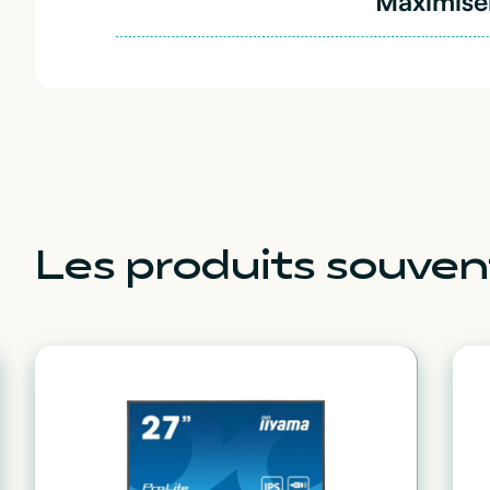
Maximiser
Les produits souv