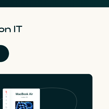
on IT