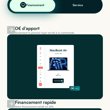
Financement
Service
0€ d’apport
Seulement le premier loyer est dû à la commande.
Financement rapide
Votre financement validé en 24h.