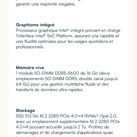
garantir une réactivité inégalée.
Graphisme intégré
Processeur graphique Intel® intégré prenant en charge
l’interface Intel® SoC Platform, assurant une rapidité et
une fluidité optimales pour les usages quotidiens et
professionnels.
Mémoire vive
1 module SO-DIMM DDR5-5600 de 16 Go (deux
emplacements SO-DIMM DDR5, double canal jusqu’à
64 Go) pour une gestion multitâche fluide et des
transferts de données ultra-rapides.
Stockage
SSD 512 Go M.2 2280 PCIe 4.0×4 NVMe® Opal 2.0,
avec un emplacement supplémentaire M.2 2280 PCIe
4.0×4 pouvant accueillir jusqu’à 2 To. Profitez de
démarrages et de chargements d’applications quasi