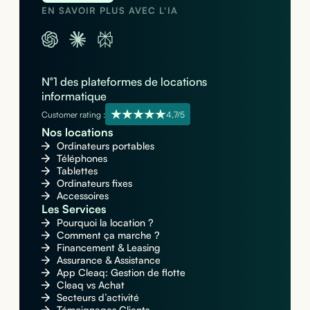
EN SAVOIR PLUS AVEC L'IA
N°1 des plateformes de locations
informatique
Customer rating :
4,7/5
Nos locations
Ordinateurs portables
Téléphones
Tablettes
Ordinateurs fixes
Accessoires
Les Services
Pourquoi la location ?
Comment ça marche ?
Financement & Leasing
Assurance & Assistance
App Cleaq: Gestion de flotte
Cleaq vs Achat
Secteurs d’activité
Témoignages Clients