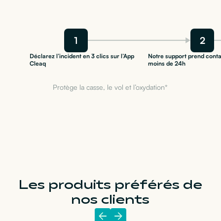
1
2
Déclarez l’incident en 3 clics sur l’App
Notre support prend conta
Cleaq
moins de 24h
Protège la casse, le vol et l’oxydation*
Les produits préférés de
nos clients