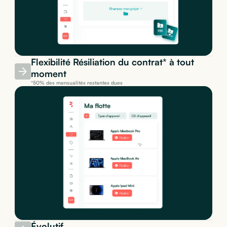
Flexibilité Résiliation du contrat* à tout
moment
*50% des mensualités restantes dues
Évolutif