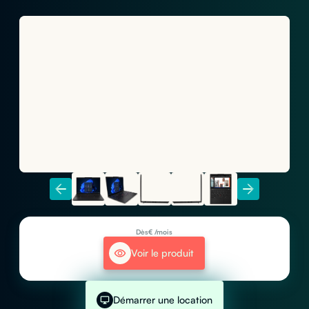
Dès
€ /mois
Voir le produit
Démarrer une location