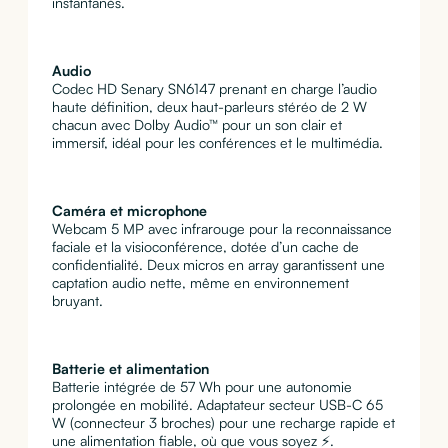
instantanés.
Audio
Codec HD Senary SN6147 prenant en charge l’audio
haute définition, deux haut-parleurs stéréo de 2 W
chacun avec Dolby Audio™ pour un son clair et
immersif, idéal pour les conférences et le multimédia.
Caméra et microphone
Webcam 5 MP avec infrarouge pour la reconnaissance
faciale et la visioconférence, dotée d’un cache de
confidentialité. Deux micros en array garantissent une
captation audio nette, même en environnement
bruyant.
Batterie et alimentation
Batterie intégrée de 57 Wh pour une autonomie
prolongée en mobilité. Adaptateur secteur USB-C 65
W (connecteur 3 broches) pour une recharge rapide et
une alimentation fiable, où que vous soyez ⚡.