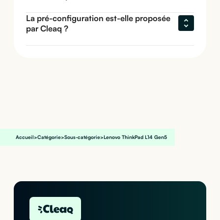
La pré-configuration est-elle proposée 
par Cleaq ?
Accueil
>
Catégorie
>
Sous-catégorie
>
Lenovo ThinkPad L14 Gen5