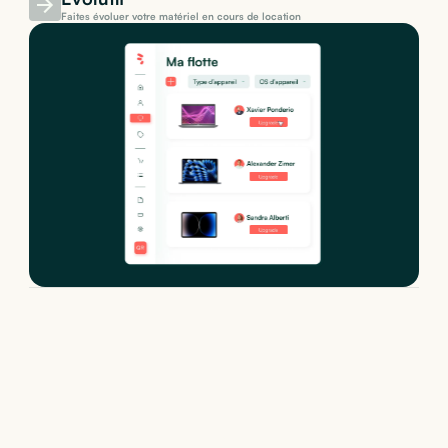
Faites évoluer votre matériel en cours de location
Location de