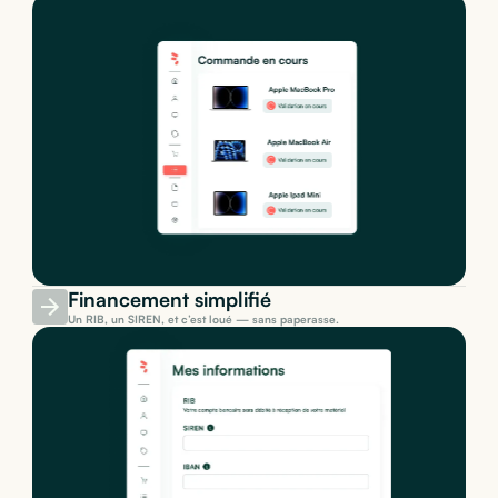
Financement simplifié
Un RIB, un SIREN, et c’est loué — sans paperasse.