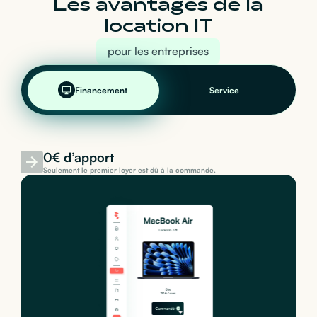
Les avantages de la
location IT
pour les entreprises
Financement
Service
0€ d’apport
Seulement le premier loyer est dû à la commande.