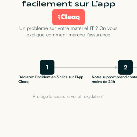
facilement sur L’app
Un problème sur votre matériel IT ? On vous
explique comment marche l’assurance
1
2
Déclarez l’incident en 3 clics sur l’App
Notre support prend conta
Cleaq
moins de 24h
Protège la casse, le vol et l’oxydation*