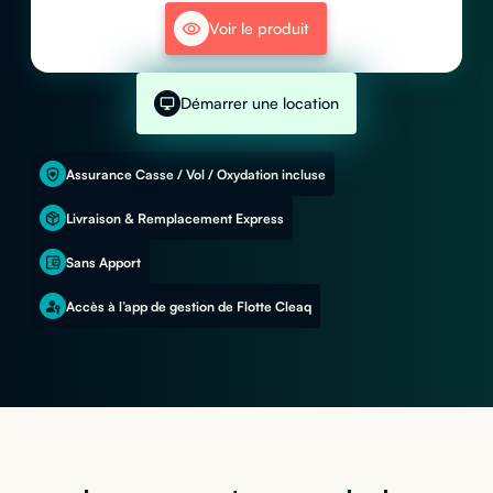
Voir le produit
Démarrer une location
Assurance Casse / Vol / Oxydation incluse
Livraison & Remplacement Express
Sans Apport
Accès à l’app de gestion de Flotte Cleaq