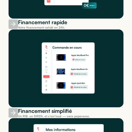
Financement rapide
Votre financement validé en 24h.
Financement simplifié
Un RIB, un SIREN, et c’est loué — sans paperasse.