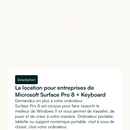
selon votre usage et votre budget.
Demander à
ChatGPT
Demander à
Claude
Demander à
Perplexity
Description
La location pour entreprises de
Microsoft Surface Pro 8 + Keyboard
Demandez-en plus à votre ordinateur
Surface Pro 8 est conçue pour faire ressortir le
meilleur de Windows 11 et vous permet de travailler, de
jouer et de créer à votre manière. Ordinateur portable,
tablette ou support numérique portable. c’est à vous de
choisir, c’est votre ordinateur.