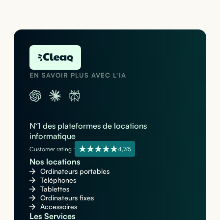
EN SAVOIR PLUS AVEC L'IA
N°1 des plateformes de locations
informatique
Customer rating :
4,7/5
Nos locations
Ordinateurs portables
Téléphones
Tablettes
Ordinateurs fixes
Accessoires
Les Services