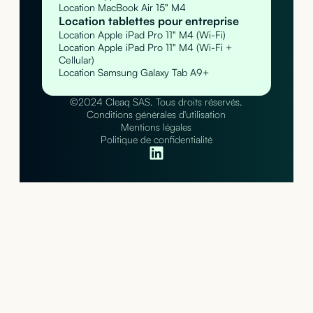
Location MacBook Air 15" M4
Location tablettes pour entreprise
Location Apple iPad Pro 11" M4 (Wi-Fi)
Location Apple iPad Pro 11" M4 (Wi-Fi +
Cellular)
Location Samsung Galaxy Tab A9+
©2024 Cleaq SAS. Tous droits réservés.
Conditions générales d'utilisation
Mentions légales
Politique de confidentialité