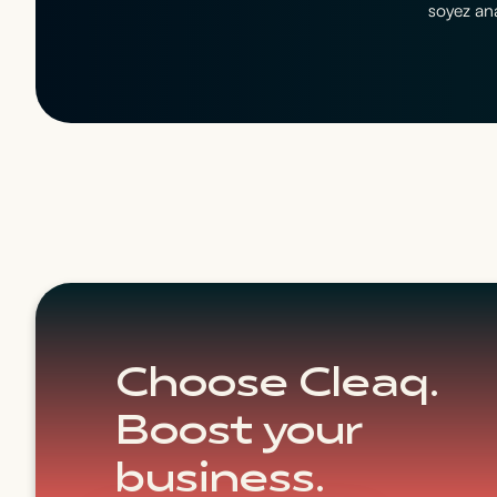
soyez ana
Choose Cleaq.
Boost your
business.