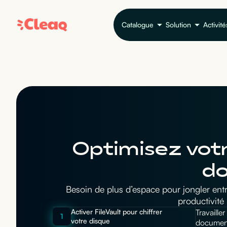
Catalogue
Solution
Activité
Optimisez votr
do
Besoin de plus d’espace pour jongler ent
productivité
Activer FileVault pour chiffrer
Travaille
1
votre disque
document