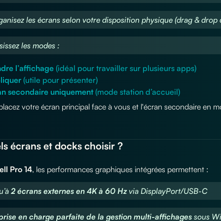
ganisez les écrans selon votre disposition physique (drag & dro
sissez les modes :
dre l’affichage
(idéal pour travailler sur plusieurs apps)
liquer
(utile pour présenter)
an secondaire uniquement
(mode station d’accueil)
placez votre écran principal face à vous et l'écran secondaire en 
ls écrans et docks choisir ?
ell Pro 14
, les performances graphiques intégrées permettent :
u’à
2 écrans externes en 4K à 60 Hz
via DisplayPort/USB-C
prise en charge parfaite de la gestion multi-affichages
sous Wi