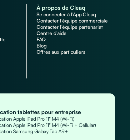
À propos de Cleaq
Se connecter à l’App Cleaq
Contacter l’équipe commerciale
Contacter l’équipe partenariat
Centre d’aide
tte
FAQ
Blog
Offres aux particuliers
cation tablettes pour entreprise
ation Apple iPad Pro 11" M4 (Wi-Fi)
ation Apple iPad Pro 11" M4 (Wi-Fi + Cellular)
cation Samsung Galaxy Tab A9+