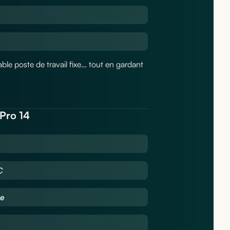
able poste de travail fixe… tout en gardant
 Pro 14
C
ge