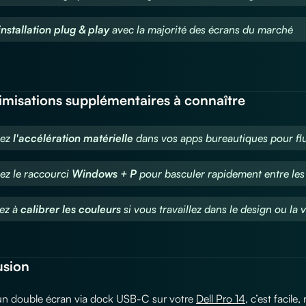
installation plug & play
avec la majorité des écrans du marché
timisations supplémentaires à connaître
vez
l'accélération matérielle
dans vos apps bureautiques pour flui
sez le raccourci
Windows + P
pour basculer rapidement entre les
ez à
calibrer les couleurs
si vous travaillez dans le design ou la 
usion
r un double écran via dock USB-C sur votre
Dell Pro 14
, c’est facile