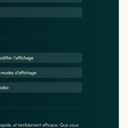
difier l’affichage
 modes d’affichage
vidéo
, rapide, et terriblement efficace. Que vous