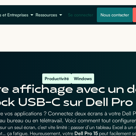
s et Entreprises
Ressources
Se connecter
Nous contacter
Productivité
Windows
e affichage avec un d
ck USB-C sur Dell Pro
re vos applications ? Connectez deux écrans à votre Dell 
 au bureau ou en télétravail. Voici comment tout configure
r sur un seul écran, c’est vite limité : passer d’un tableau Excel à un
… ça fatigue. Heureusement, votre
Dell Pro 15
peut facilement s