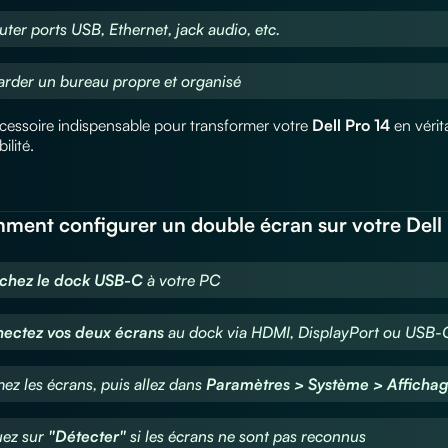
outer ports USB, Ethernet, jack audio, etc.
arder un bureau propre et organisé
ccessoire indispensable pour transformer votre
Dell Pro 14
en vérit
ilité.
ment configurer un double écran sur votre Dell
nchez le dock USB-C
à votre PC
nectez vos deux écrans
au dock via HDMI, DisplayPort ou USB-
mez les écrans, puis allez dans
Paramètres > Système > Afficha
uez sur
"Détecter"
si les écrans ne sont pas reconnus