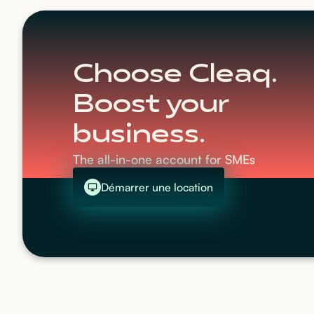
Choose Cleaq.
Boost your
business.
The all-in-one account for SMEs
Démarrer une location