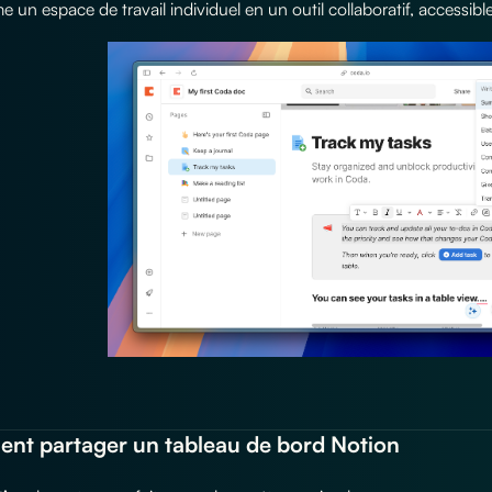
e un espace de travail individuel en un outil collaboratif, accessib
t partager un tableau de bord Notion