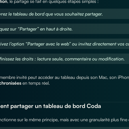
tion
, le partage se fait en quelques étapes simples :
vrez le tableau de bord que vous souhaitez partager.
iquez sur “Partager” en haut à droite.
tivez l’option “Partager avec le web” ou invitez directement vos c
finissez les droits : lecture seule, commentaire ou modification.
embre invité peut accéder au tableau depuis son Mac, son iPhone
chronisées
en temps réel.
t partager un tableau de bord Coda
ctionne sur le même principe, mais avec une granularité plus fine 