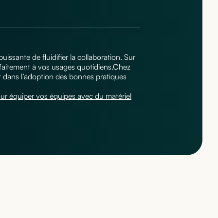
ssante de fluidifier la collaboration. Sur
parfaitement à vos usages quotidiens.Chez
t dans l’adoption des bonnes pratiques
r équiper vos équipes avec du matériel