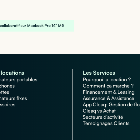
collaboratif sur Macbook Pro 14” M5
locations
Les Services
nateurs portables
Pourquoi la location ?
phones
Comment ça marche ?
ettes
Financement & Leasing
nateurs fixes
Assurance & Assistance
ssoires
App Cleaq: Gestion de flo
Cleaq vs Achat
Secteurs d’activité
Témoignages Clients