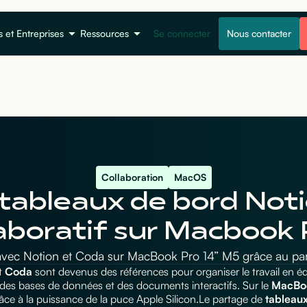
s et Entreprises
Ressources
Se connecter
Nous contacter
Collaboration
MacOS
tableaux de bord Not
aboratif sur Macbook 
avec Notion et Coda sur MacBook Pro 14” M5 grâce au par
t
Coda
sont devenus des références pour organiser le travail en éq
 des bases de données et des documents interactifs. Sur le
MacBo
âce à la puissance de la puce Apple Silicon.Le partage de
tableau