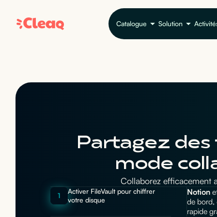
Catalogue
Solution
Activité
Partagez des 
mode coll
Collaborez efficacement 
Activer FileVault pour chiffrer
Notion
e
1
votre disque
de bord,
rapide gr