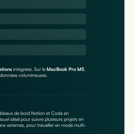
ations
intégrées. Sur le
MacBook Pro M5
,
e données volumineuses.
tableaux de bord Notion et Coda en
suel idéal pour suivre plusieurs projets en
ns externes, pour travailler en mode multi-