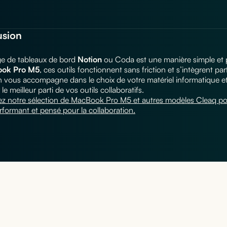
usion
ge de tableaux de bord
Notion
ou Coda est une manière simple et pui
ok Pro M5
, ces outils fonctionnent sans friction et s’intègrent 
n vous accompagne dans le choix de votre matériel informatique e
 le meilleur parti de vos outils collaboratifs.
z notre sélection de MacBook Pro M5 et autres modèles Cleaq pou
erformant et pensé pour la collaboration.