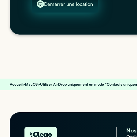
Démarrer une location
Accueil
>
MacOS
>
Utiliser AirDrop uniquement en mode “Contacts unique
Nos 