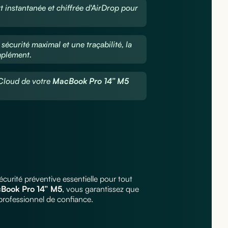
t instantanée et chiffrée d'AirDrop pour
.
sécurité maximal et une traçabilité, la
mplément.
iCloud de votre
MacBook Pro 14” M5
curité préventive essentielle pour tout
Book Pro 14” M5
, vous garantissez que
e professionnel de confiance.