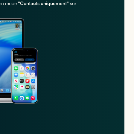
t en mode
"Contacts uniquement"
sur