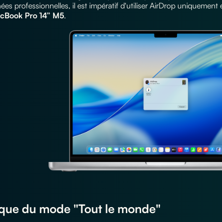
es professionnelles, il est impératif d'utiliser AirDrop uniquemen
cBook Pro 14” M5
.
sque du mode "Tout le monde"