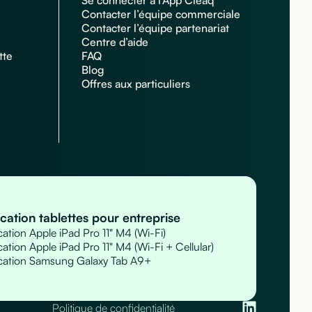
Se connecter à l’App Cleaq
Contacter l’équipe commerciale
Contacter l’équipe partenariat
Centre d’aide
tte
FAQ
Blog
Offres aux particuliers
cation tablettes pour entreprise
ation Apple iPad Pro 11" M4 (Wi-Fi)
ation Apple iPad Pro 11" M4 (Wi-Fi + Cellular)
cation Samsung Galaxy Tab A9+
Politique de confidentialité