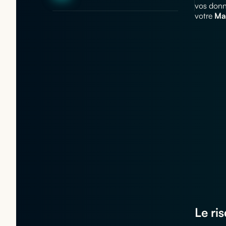
vos donné
votre
Ma
Le ri