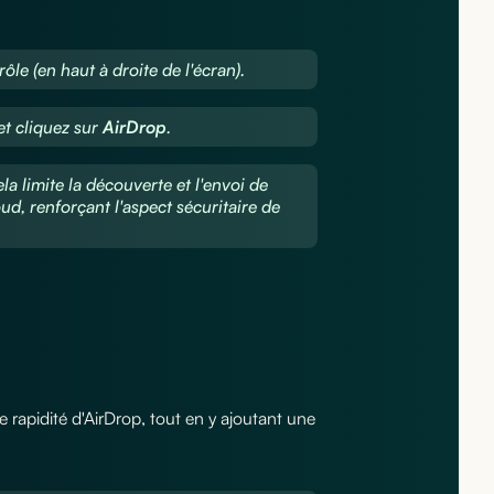
le (en haut à droite de l'écran).
et cliquez sur
AirDrop
.
ela limite la découverte et l'envoi de
ud, renforçant l'aspect sécuritaire de
apidité d'AirDrop, tout en y ajoutant une