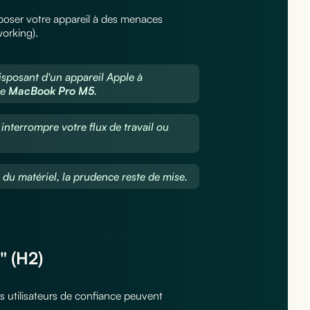
xposer votre appareil à des menaces
working).
sposant d'un appareil Apple à
re
MacBook Pro M5
.
interrompre votre flux de travail ou
 du matériel, la prudence reste de mise.
" (H2)
es utilisateurs de confiance peuvent