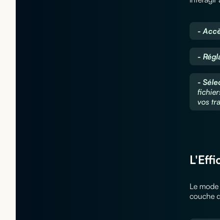
- Accè
- Régl
- Séle
fichie
vos tra
L'Eff
Le mode 
couche d