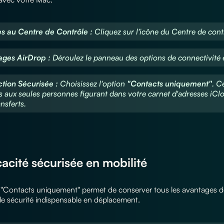
s au Centre de Contrôle :
Cliquez sur l'icône du Centre de contrô
ages AirDrop :
Déroulez le panneau des options de connectivité 
ction Sécurisée :
Choisissez l'option
"Contacts uniquement"
. C
rs aux seules personnes figurant dans votre carnet d'adresses iClo
nsferts.
icacité sécurisée en mobilité
"Contacts uniquement" permet de conserver tous les avantages de r
e sécurité indispensable en déplacement.