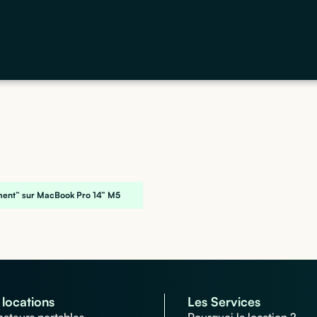
ment” sur MacBook Pro 14” M5
locations
Les Services