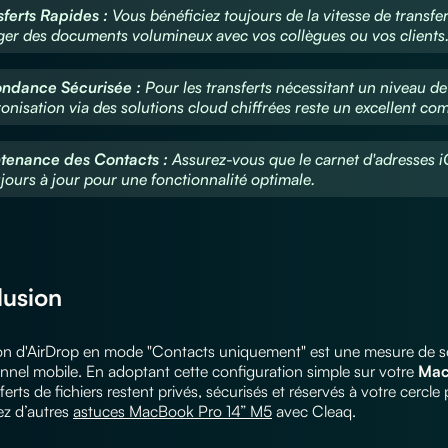
sferts Rapides :
Vous bénéficiez toujours de la vitesse de transfer
er des documents volumineux avec vos collègues ou vos clients
ondance Sécurisée :
Pour les transferts nécessitant un niveau de 
onisation via des solutions cloud chiffrées reste un excellent co
tenance des Contacts :
Assurez-vous que le carnet d'adresses 
ujours à jour pour une fonctionnalité optimale.
usion
tion d'AirDrop en mode "Contacts uniquement" est une mesure de sé
nnel mobile. En adoptant cette configuration simple sur votre
Mac
ferts de fichiers restent privés, sécurisés et réservés à votre cercl
z d’autres
astuces MacBook Pro 14” M5
avec Cleaq.