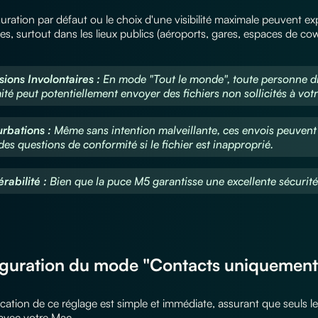
uration par défaut ou le choix d'une visibilité maximale peuvent e
les, surtout dans les lieux publics (aéroports, gares, espaces de co
usions Involontaires :
En mode "Tout le monde", toute personne di
ité peut potentiellement envoyer des fichiers non sollicités à vot
urbations :
Même sans intention malveillante, ces envois peuvent 
des questions de conformité si le fichier est inapproprié.
érabilité :
Bien que la puce M5 garantisse une excellente sécurité
guration du mode "Contacts uniquement
cation de ce réglage est simple et immédiate, assurant que seuls l
 avec votre Mac.