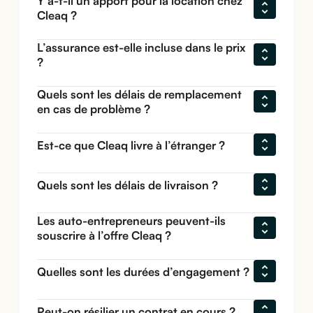
Y a-t-il un apport pour la location chez 
Cleaq ?
L’assurance est-elle incluse dans le prix 
?
Quels sont les délais de remplacement 
en cas de problème ?
Est-ce que Cleaq livre à l’étranger ?
Quels sont les délais de livraison ?
Les auto-entrepreneurs peuvent-ils 
souscrire à l’offre Cleaq ?
Quelles sont les durées d’engagement ?
Peut-on résilier un contrat en cours ?