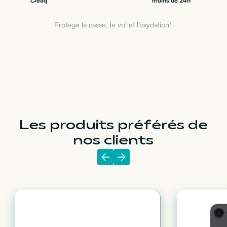
Cleaq
moins de 24h
Protège la casse, le vol et l’oxydation*
Les produits préférés de
nos clients