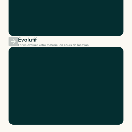
Évolutif
Faites évoluer votre matériel en cours de location