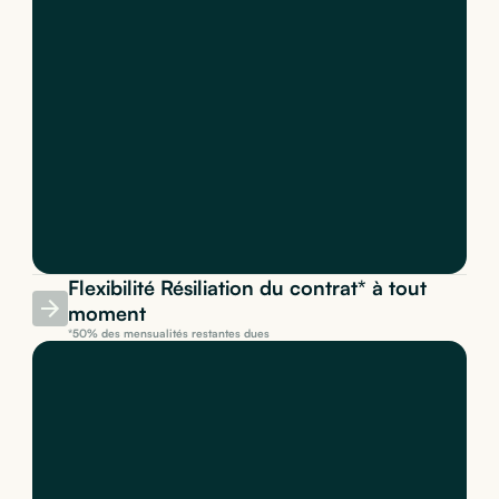
Flexibilité Résiliation du contrat* à tout
moment
*50% des mensualités restantes dues