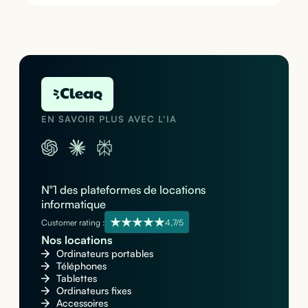
EN SAVOIR PLUS AVEC L'IA
N°1 des plateformes de locations
informatique
Customer rating :
4,7/5
Nos locations
Ordinateurs portables
Téléphones
Tablettes
Ordinateurs fixes
Accessoires