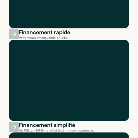
Financement rapide
Votre financement validé en 24h.
Financement simplifié
Un RIB, un SIREN, et c’est loué — sans paperasse.