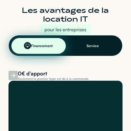
Les avantages de la
location IT
pour les entreprises
Financement
Service
0€ d’apport
Seulement le premier loyer est dû à la commande.