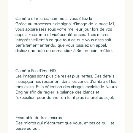
Caméra et micros, comme si vous étiez là
Grâce au processeur de signal d'image de la puce M1,
vous apparaissez sous votre meilleur jour lors de vos
appels FaceTime et vidéoconférences. Trois micros
intégrés veillent à ce que tout ce que vous dites soit
parfaitement entendu, que vous passiez un appel,
dictiez une note ou demandiez à Siri un point météo.
Caméra FaceTime HD
Les images sont plus claires et plus nettes. Des détails
insoupçonnés ressortent dans les zones d'ombre et les
tons clairs. Et la détection des visages exploite le Neural
Engine afin de régler la balance des blancs et
l'exposition pour donner un teint plus naturel au sujet.
Ensemble de trois micros
Des micros qui n'écoutent que vous, et pas ce qu'il se
passe autour.