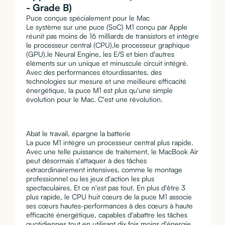
- Grade B)
Puce conçue spécialement pour le Mac
Le système sur une puce (SoC) M1 conçu par Apple
réunit pas moins de 16 milliards de transistors et intègre
le processeur central (CPU),le processeur graphique
(GPU),le Neural Engine, les E/S et bien d'autres
éléments sur un unique et minuscule circuit intégré.
Avec des performances étourdissantes, des
technologies sur mesure et une meilleure efficacité
énergétique, la puce M1 est plus qu'une simple
évolution pour le Mac. C'est une révolution.
Abat le travail, épargne la batterie
La puce M1 intègre un processeur central plus rapide.
Avec une telle puissance de traitement, le MacBook Air
peut désormais s'attaquer à des tâches
extraordinairement intensives, comme le montage
professionnel ou les jeux d'action les plus
spectaculaires. Et ce n'est pas tout. En plus d'être 3
plus rapide, le CPU huit cœurs de la puce M1 associe
ses cœurs hautes-performances à des cœurs à haute
efficacité énergétique, capables d'abattre les tâches
quotidiennes tout en utilisant dix fois moins d'énergie.