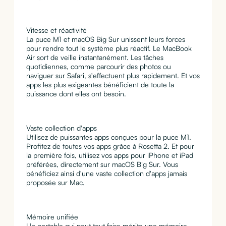
Vitesse et réactivité
La puce M1 et macOS Big Sur unissent leurs forces
pour rendre tout le système plus réactif. Le MacBook
Air sort de veille instantanément. Les tâches
quotidiennes, comme parcourir des photos ou
naviguer sur Safari, s'effectuent plus rapidement. Et vos
apps les plus exigeantes bénéficient de toute la
puissance dont elles ont besoin.
Vaste collection d'apps
Utilisez de puissantes apps conçues pour la puce M1.
Profitez de toutes vos apps grâce à Rosetta 2. Et pour
la première fois, utilisez vos apps pour iPhone et iPad
préférées, directement sur macOS Big Sur. Vous
bénéficiez ainsi d'une vaste collection d'apps jamais
proposée sur Mac.
Mémoire unifiée
Un portable qui peut tout faire mérite une mémoire