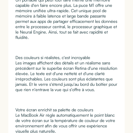
capable d'en faire encore plus. La puce M1 offre une
mémoire unifiée ultra-rapide. Cet unique pool de
mémoire à faible latence et large bande passante
permet aux apps de partager efficacement les données
entre le processeur central, le processeur graphique et
le Neural Engine. Ainsi, tout se fait avec rapidité et
fluidité.
Des couleurs si réalistes, c'est incroyable
Les images affichent des détails et un réalisme sans
précédent sur le superbe écran Retina d'une résolution
élevée. Le texte est d'une netteté et d'une clarté
irréprochables. Les couleurs sont plus éclatantes que
jamais. Et le verre s'étend jusqu'au bord du boîtier pour
que rien n'entrave la vue qui s'offre à vous.
Votre écran enrichit sa palette de couleurs
Le MacBook Air règle automatiquement le point blanc
de votre écran sur la température de couleur de votre
environ­nement afin de vous offrir une expérience
visuelle plus naturelle.