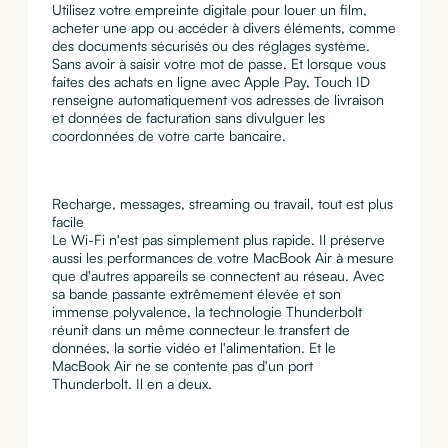
Utilisez votre empreinte digitale pour louer un film,
acheter une app ou accéder à divers éléments, comme
des documents sécurisés ou des réglages système.
Sans avoir à saisir votre mot de passe. Et lorsque vous
faites des achats en ligne avec Apple Pay, Touch ID
renseigne automatiquement vos adresses de livraison
et données de facturation sans divulguer les
coordonnées de votre carte bancaire.
Recharge, messages, streaming ou travail, tout est plus
facile
Le Wi-Fi n'est pas simplement plus rapide. Il préserve
aussi les performances de votre MacBook Air à mesure
que d'autres appareils se connectent au réseau. Avec
sa bande passante extrêmement élevée et son
immense polyvalence, la technologie Thunderbolt
réunit dans un même connecteur le transfert de
données, la sortie vidéo et l'alimentation. Et le
MacBook Air ne se contente pas d'un port
Thunderbolt. Il en a deux.