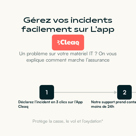
Gérez vos incidents
facilement sur L’app
Un problème sur votre matériel IT ? On vous
explique comment marche l’assurance
1
2
Déclarez l’incident en 3 clics sur l’App
Notre support prend conta
Cleaq
moins de 24h
Protège la casse, le vol et l’oxydation*