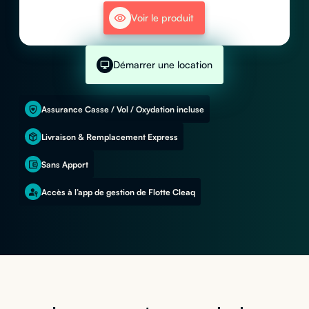
Voir le produit
Démarrer une location
Assurance Casse / Vol / Oxydation incluse
Livraison & Remplacement Express
Sans Apport
Accès à l’app de gestion de Flotte Cleaq