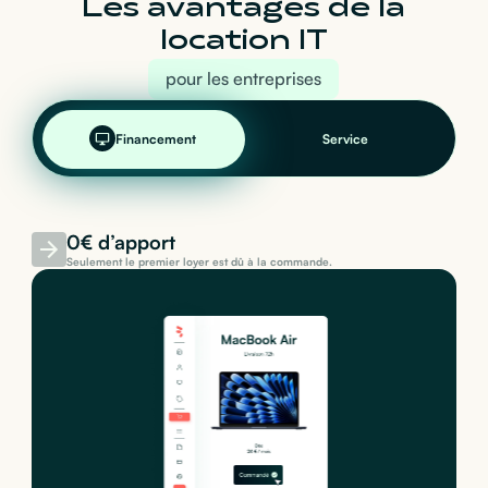
Les avantages de la
location IT
pour les entreprises
Financement
Service
0€ d’apport
Seulement le premier loyer est dû à la commande.