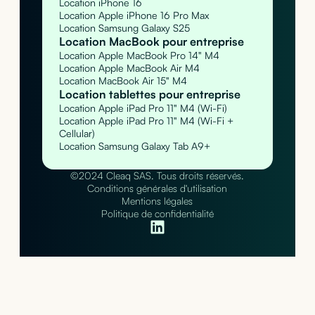
Location iPhone 16
Location Apple iPhone 16 Pro Max
Location Samsung Galaxy S25
Location MacBook pour entreprise
Location Apple MacBook Pro 14" M4
Location Apple MacBook Air M4
Location MacBook Air 15" M4
Location tablettes pour entreprise
Location Apple iPad Pro 11" M4 (Wi-Fi)
Location Apple iPad Pro 11" M4 (Wi-Fi +
Cellular)
Location Samsung Galaxy Tab A9+
©2024 Cleaq SAS. Tous droits réservés.
Conditions générales d'utilisation
Mentions légales
Politique de confidentialité