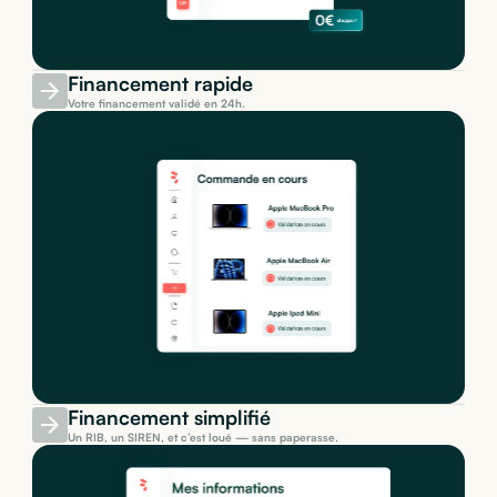
Financement rapide
Votre financement validé en 24h.
Financement simplifié
Un RIB, un SIREN, et c’est loué — sans paperasse.