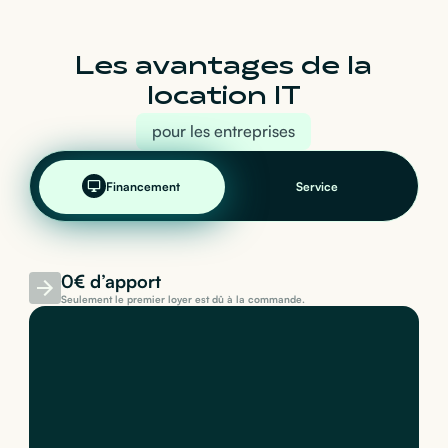
Les avantages de la
location IT
pour les entreprises
Financement
Service
0€ d’apport
Seulement le premier loyer est dû à la commande.