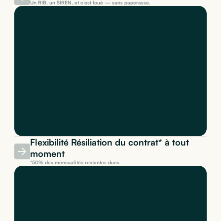
Un RIB, un SIREN, et c’est loué — sans paperasse.
Flexibilité Résiliation du contrat* à tout
moment
*50% des mensualités restantes dues