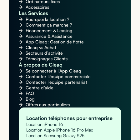
Ordinateurs fixes
Accessoires
Les Services
Pourquoi la location ?
Comment ça marche ?
Financement & Leasing
Assurance & Assistance
App Cleaq: Gestion de flotte
Cleaq vs Achat
Secteurs d’activité
Témoignages Clients
À propos de Cleaq
Se connecter à l’App Cleaq
Contacter l’équipe commerciale
Contacter l’équipe partenariat
Centre d’aide
FAQ
Blog
Offres aux particuliers
Location téléphones pour entreprise
Location iPhone 16
Location Apple iPhone 16 Pro Max
Location Samsung Galaxy S25