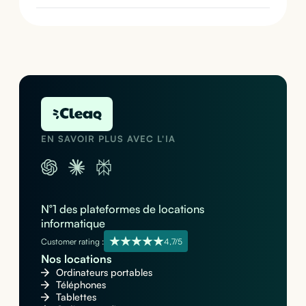
EN SAVOIR PLUS AVEC L'IA
N°1 des plateformes de locations
informatique
Customer rating :
4,7/5
Nos locations
Ordinateurs portables
Téléphones
Tablettes