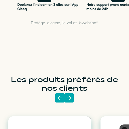
Déclarez l’incident en 3 clics sur l’App
Notre support prend conta
Cleaq
moins de 24h
Protège la casse, le vol et l’oxydation*
Les produits préférés de
nos clients