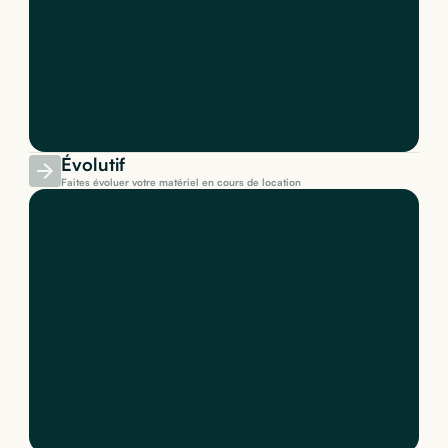
Évolutif
Faites évoluer votre matériel en cours de location