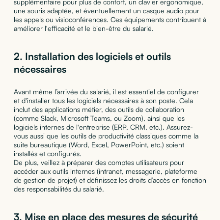
supplémentaire pour plus de confort, un clavier ergonomique,
une souris adaptée, et éventuellement un casque audio pour
les appels ou visioconférences. Ces équipements contribuent à
améliorer l'efficacité et le bien-être du salarié.
2.
Installation des logiciels et outils
nécessaires
Avant même l’arrivée du salarié, il est essentiel de configurer
et d'installer tous les logiciels nécessaires à son poste. Cela
inclut des applications métier, des outils de collaboration
(comme Slack, Microsoft Teams, ou Zoom), ainsi que les
logiciels internes de l'entreprise (ERP, CRM, etc.). Assurez-
vous aussi que les outils de productivité classiques comme la
suite bureautique (Word, Excel, PowerPoint, etc.) soient
installés et configurés.
De plus, veillez à préparer des comptes utilisateurs pour
accéder aux outils internes (intranet, messagerie, plateforme
de gestion de projet) et définissez les droits d’accès en fonction
des responsabilités du salarié.
3.
Mise en place des mesures de sécurité