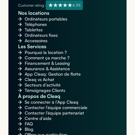
Customer rating :
4,7/5
Nos locations
Ordinateurs portables
Téléphones
Tablettes
Ordinateurs fixes
Accessoires
Les Services
Pourquoi la location ?
Comment ça marche ?
Financement & Leasing
Assurance & Assistance
App Cleaq: Gestion de flotte
Cleaq vs Achat
Secteurs d’activité
Témoignages Clients
À propos de Cleaq
Se connecter à l’App Cleaq
Contacter l’équipe commerciale
Contacter l’équipe partenariat
Centre d’aide
FAQ
Blog
Offres aux particuliers