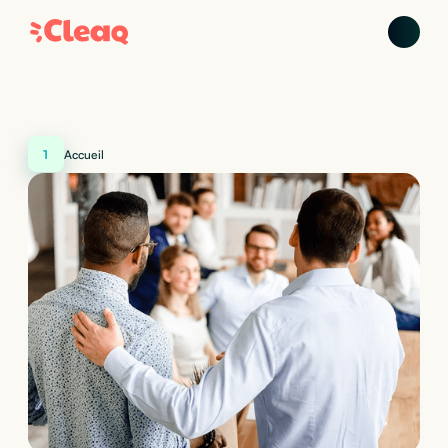
1
Accueil