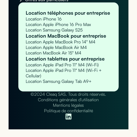
Location téléphones pour entreprise
Location iPhone 16
Location Apple iPhone 16 Pro Max
Location Samsung Galaxy S25
Location MacBook pour entreprise
Location Apple MacBook Pro 14" M4
Location Apple MacBook Air M4
Location MacBook Air 15" M4
Location tablettes pour entreprise
Location Apple iPad Pro 11" M4 (Wi-Fi)
Location Apple iPad Pro 11" M4 (Wi-Fi +
Cellular)
Location Samsung Galaxy Tab A9+
©2024 Cleaq SAS. Tous droits réservés.
Conditions générales d'utilisation
Mentions légales
Politique de confidentialité