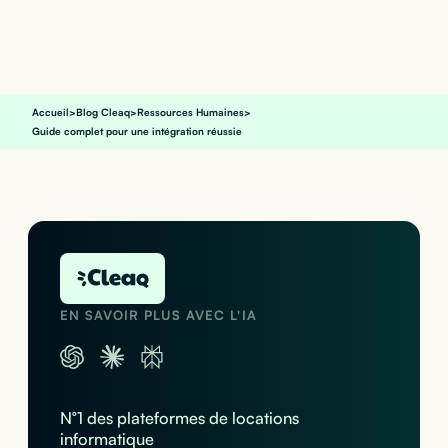
Accueil
>
Blog Cleaq
>
Ressources Humaines
>
Guide complet pour une intégration réussie
EN SAVOIR PLUS AVEC L'IA
N°1 des plateformes de locations
informatique