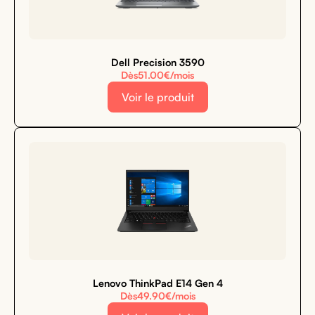
Dell Precision 3590
Dès
51.00
€/mois
Voir le produit
Lenovo ThinkPad E14 Gen 4
Dès
49.90
€/mois