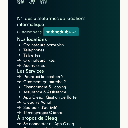
N°1 des plateformes de locations
informatique
Customer rating :
4,7/5
Nos locations
Ordinateurs portables
Téléphones
Tablettes
Ordinateurs fixes
Accessoires
Les Services
Pourquoi la location ?
Comment ça marche ?
Financement & Leasing
Assurance & Assistance
App Cleaq: Gestion de flotte
Cleaq vs Achat
Secteurs d’activité
Témoignages Clients
À propos de Cleaq
Se connecter à l’App Cleaq