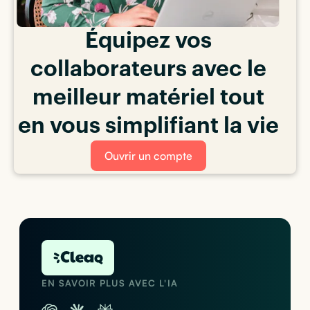
Équipez vos
collaborateurs avec le
meilleur matériel tout
en vous simplifiant la vie
Ouvrir un compte
EN SAVOIR PLUS AVEC L'IA