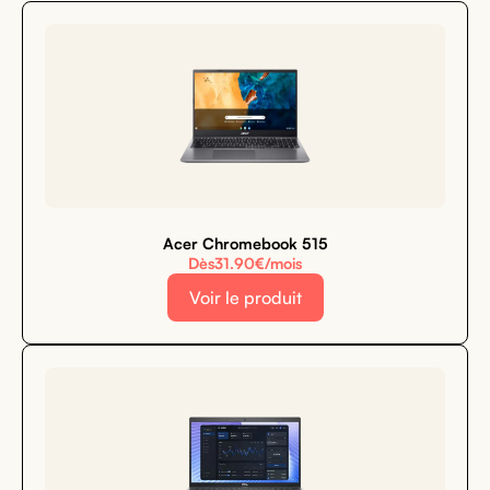
Acer Chromebook 515
Dès
31.90
€/mois
Voir le produit