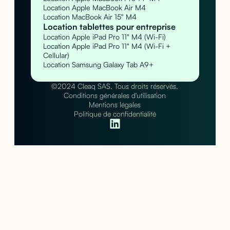
Location Apple MacBook Air M4
Location MacBook Air 15" M4
Location tablettes pour entreprise
Location Apple iPad Pro 11" M4 (Wi-Fi)
Location Apple iPad Pro 11" M4 (Wi-Fi +
Cellular)
Location Samsung Galaxy Tab A9+
©2024 Cleaq SAS. Tous droits réservés.
Conditions générales d'utilisation
Mentions légales
Politique de confidentialité