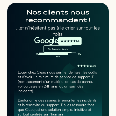
Nos clients nous
recommandent !
...et n’hésitent pas à le crier sur tout les
toits
5/5
Net Promoter Score
-100
+100
+93
5/5
Louer chez Cleaq nous permet de lisser les coûts
et d’avoir un minimum de service de support IT
(remplacement d’un matériel en cas de panne,
vol ou casse en 24h ainsi qu’un suivi des
incidents).
L'autonomie des salariés à remonter les incidents
et la réactivité du support IT à les résoudre font
que Cleaq est une solution simple, intuitive et
surtout centrée sur l’humain