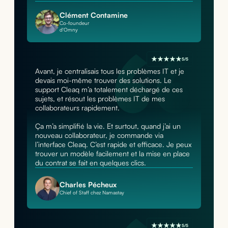
Clément Contamine
Co-foundeur
d'Omny
5/5
Avant, je centralisais tous les problèmes IT et je
devais moi-même trouver des solutions. Le
support Cleaq m’a totalement déchargé de ces
sujets, et résout les problèmes IT de mes
collaborateurs rapidement.
Ça m’a simplifié la vie. Et surtout, quand j’ai un
nouveau collaborateur, je commande via
l’interface Cleaq. C’est rapide et efficace. Je peux
trouver un modèle facilement et la mise en place
du contrat se fait en quelques clics.
Charles Pécheux
Chief of Staff chez Namastay
5/5