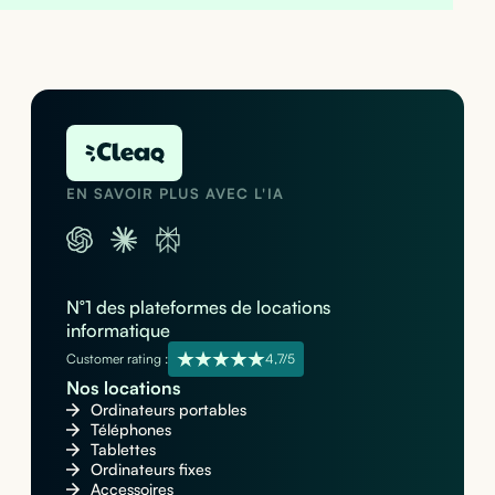
EN SAVOIR PLUS AVEC L'IA
N°1 des plateformes de locations
informatique
Customer rating :
4,7/5
Nos locations
Ordinateurs portables
Téléphones
Tablettes
Ordinateurs fixes
Accessoires