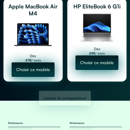
Apple MacBook Air
HP EliteBook 6 G1i
M4
Dès
69
€
/ mois
Dès
47
€
/ mois
Choisir ce modèle
Choisir ce modèle
Lancer le comparateur
Performance
Performance