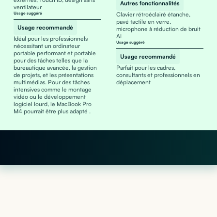
Autres fonctionnalités
ventilateur
Usage suggéré
Clavier rétroéclairé étanche,
pavé tactile en verre,
Usage recommandé
microphone à réduction de bruit
AI
Idéal pour les professionnels
Usage suggéré
nécessitant un ordinateur
portable performant et portable
Usage recommandé
pour des tâches telles que la
bureautique avancée, la gestion
Parfait pour les cadres,
de projets, et les présentations
consultants et professionnels en
multimédias. Pour des tâches
déplacement
intensives comme le montage
vidéo ou le développement
logiciel lourd, le MacBook Pro
M4 pourrait être plus adapté .