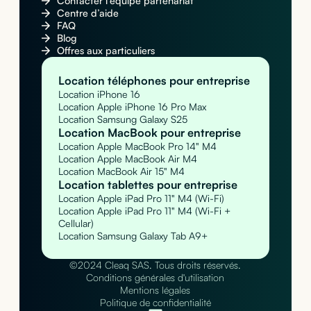
Contacter l’équipe partenariat
Centre d’aide
FAQ
Blog
Offres aux particuliers
Location téléphones pour entreprise
Location iPhone 16
Location Apple iPhone 16 Pro Max
Location Samsung Galaxy S25
Location MacBook pour entreprise
Location Apple MacBook Pro 14" M4
Location Apple MacBook Air M4
Location MacBook Air 15" M4
Location tablettes pour entreprise
Location Apple iPad Pro 11" M4 (Wi-Fi)
Location Apple iPad Pro 11" M4 (Wi-Fi +
Cellular)
Location Samsung Galaxy Tab A9+
©2024 Cleaq SAS. Tous droits réservés.
Conditions générales d'utilisation
Mentions légales
Politique de confidentialité