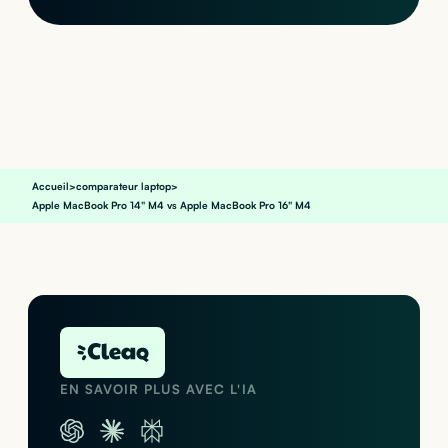
Accueil
>
comparateur laptop
>
Apple MacBook Pro 14" M4 vs Apple MacBook Pro 16" M4
EN SAVOIR PLUS AVEC L'IA