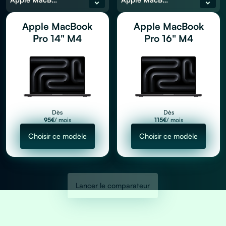
Apple MacBook
Apple MacBook
Pro 14" M4
Pro 16" M4
Dès
Dès
95
€
/ mois
115
€
/ mois
Choisir ce modèle
Choisir ce modèle
Lancer le comparateur