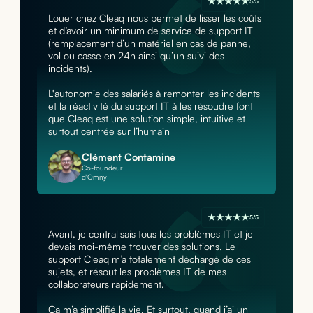
5/5
Louer chez Cleaq nous permet de lisser les coûts
et d’avoir un minimum de service de support IT
(remplacement d’un matériel en cas de panne,
vol ou casse en 24h ainsi qu’un suivi des
incidents).
L'autonomie des salariés à remonter les incidents
et la réactivité du support IT à les résoudre font
que Cleaq est une solution simple, intuitive et
surtout centrée sur l’humain
Clément Contamine
Co-foundeur
d'Omny
5/5
Avant, je centralisais tous les problèmes IT et je
devais moi-même trouver des solutions. Le
support Cleaq m’a totalement déchargé de ces
sujets, et résout les problèmes IT de mes
collaborateurs rapidement.
Ça m’a simplifié la vie. Et surtout, quand j’ai un