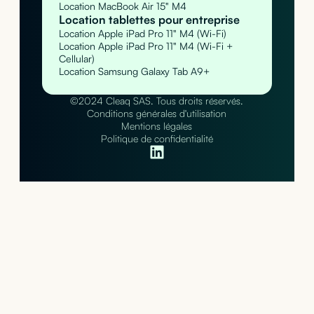
Location MacBook Air 15" M4
Location tablettes pour entreprise
Location Apple iPad Pro 11" M4 (Wi-Fi)
Location Apple iPad Pro 11" M4 (Wi-Fi +
Cellular)
Location Samsung Galaxy Tab A9+
©2024 Cleaq SAS. Tous droits réservés.
Conditions générales d'utilisation
Mentions légales
Politique de confidentialité