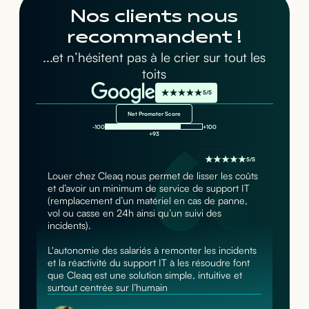
Nos clients nous
recommandent !
...et n’hésitent pas à le crier sur tout les
toits
5/5
Net Promoter Score
-100
+100
+93
5/5
Louer chez Cleaq nous permet de lisser les coûts
et d’avoir un minimum de service de support IT
(remplacement d’un matériel en cas de panne,
vol ou casse en 24h ainsi qu’un suivi des
incidents).
L'autonomie des salariés à remonter les incidents
et la réactivité du support IT à les résoudre font
que Cleaq est une solution simple, intuitive et
surtout centrée sur l’humain