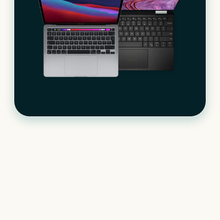
Le matériel informatique
qui s’adapte à votre