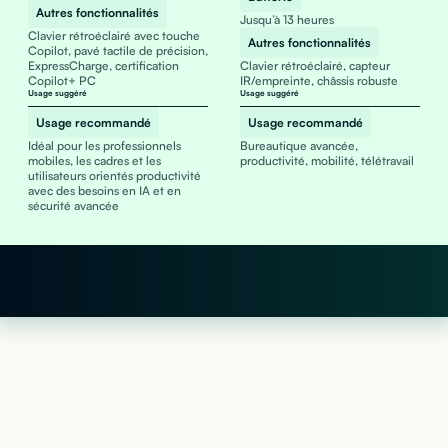
Autres fonctionnalités
Jusqu’à 13 heures
Clavier rétroéclairé avec touche
Autres fonctionnalités
Copilot, pavé tactile de précision,
ExpressCharge, certification
Clavier rétroéclairé, capteur
Copilot+ PC
IR/empreinte, châssis robuste
Usage suggéré
Usage suggéré
Usage recommandé
Usage recommandé
Idéal pour les professionnels
Bureautique avancée,
mobiles, les cadres et les
productivité, mobilité, télétravail
utilisateurs orientés productivité
avec des besoins en IA et en
sécurité avancée