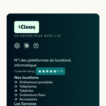
EN SAVOIR PLUS AVEC L'IA
N°1 des plateformes de locations
informatique
Customer rating :
4,7/5
Nos locations
Ordinateurs portables
Téléphones
Tablettes
Ordinateurs fixes
Accessoires
Les Services