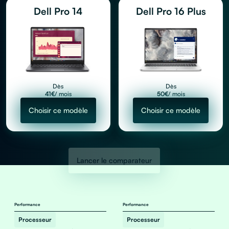
Dell Pro 14
Dell Pro 16 Plus
Dès
Dès
41
€
/ mois
50
€
/ mois
Choisir ce modèle
Choisir ce modèle
Lancer le comparateur
Performance
Performance
Processeur
Processeur