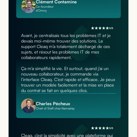
Clément Contamine
Co-foundeur
d'Omny
5/5
Avant, je centralisais tous les problèmes IT et je
devais moi-même trouver des solutions. Le
support Cleaq m’a totalement déchargé de ces
sujets, et résout les problèmes IT de mes
collaborateurs rapidement.
Ça m’a simplifié la vie. Et surtout, quand j’ai un
nouveau collaborateur, je commande via
l’interface Cleaq. C’est rapide et efficace. Je peux
trouver un modèle facilement et la mise en place
du contrat se fait en quelques clics.
Charles Pécheux
Chief of Staff chez Namastay
5/5
Cleaq, c’est la simplicité avec une plateforme qui