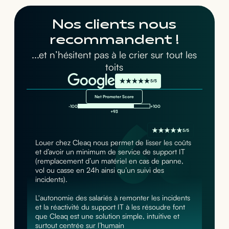
Nos clients nous
recommandent !
...et n’hésitent pas à le crier sur tout les
toits
5/5
Net Promoter Score
-100
+100
+93
5/5
Louer chez Cleaq nous permet de lisser les coûts
et d’avoir un minimum de service de support IT
(remplacement d’un matériel en cas de panne,
vol ou casse en 24h ainsi qu’un suivi des
incidents).
L'autonomie des salariés à remonter les incidents
et la réactivité du support IT à les résoudre font
que Cleaq est une solution simple, intuitive et
surtout centrée sur l’humain