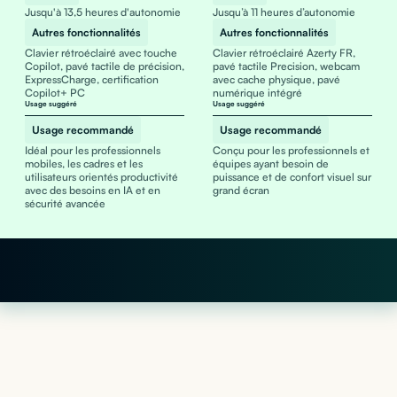
Jusqu'à 13,5 heures d'autonomie
Jusqu’à 11 heures d’autonomie
Autres fonctionnalités
Autres fonctionnalités
Clavier rétroéclairé avec touche
Clavier rétroéclairé Azerty FR,
Copilot, pavé tactile de précision,
pavé tactile Precision, webcam
ExpressCharge, certification
avec cache physique, pavé
Copilot+ PC
numérique intégré
Usage suggéré
Usage suggéré
Usage recommandé
Usage recommandé
Idéal pour les professionnels
Conçu pour les professionnels et
mobiles, les cadres et les
équipes ayant besoin de
utilisateurs orientés productivité
puissance et de confort visuel sur
avec des besoins en IA et en
grand écran
sécurité avancée