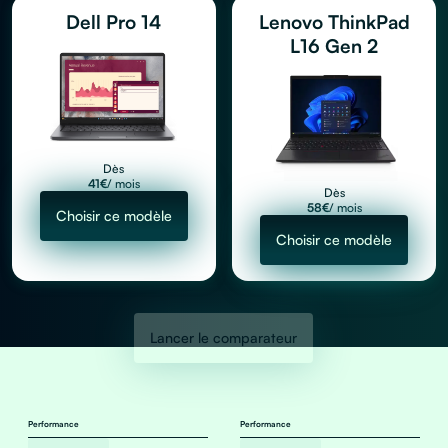
Dell Pro 14
Lenovo ThinkPad
L16 Gen 2
Dès
41
€
/ mois
Dès
58
€
/ mois
Choisir ce modèle
Choisir ce modèle
Lancer le comparateur
Performance
Performance