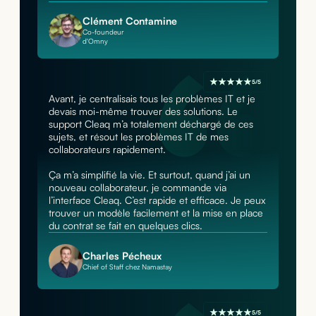
Clément Contamine
Co-foundeur
d'Omny
5/5
Avant, je centralisais tous les problèmes IT et je
devais moi-même trouver des solutions. Le
support Cleaq m’a totalement déchargé de ces
sujets, et résout les problèmes IT de mes
collaborateurs rapidement.
Ça m’a simplifié la vie. Et surtout, quand j’ai un
nouveau collaborateur, je commande via
l’interface Cleaq. C’est rapide et efficace. Je peux
trouver un modèle facilement et la mise en place
du contrat se fait en quelques clics.
Charles Pécheux
Chief of Staff chez Namastay
5/5