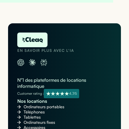
EN SAVOIR PLUS AVEC L'IA
N°1 des plateformes de locations
informatique
Customer rating :
4,7/5
Nos locations
Ordinateurs portables
Téléphones
Tablettes
Ordinateurs fixes
Accessoires