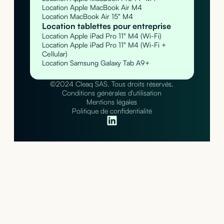
Location Apple MacBook Air M4
Location MacBook Air 15" M4
Location tablettes pour entreprise
Location Apple iPad Pro 11" M4 (Wi-Fi)
Location Apple iPad Pro 11" M4 (Wi-Fi +
Cellular)
Location Samsung Galaxy Tab A9+
©2024 Cleaq SAS. Tous droits réservés.
Conditions générales d'utilisation
Mentions légales
Politique de confidentialité