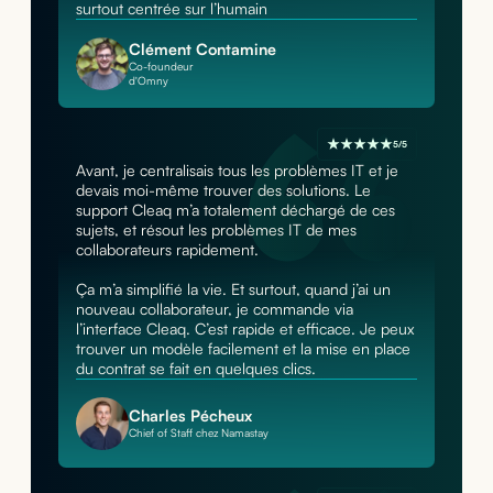
surtout centrée sur l’humain
Clément Contamine
Co-foundeur
d'Omny
5/5
Avant, je centralisais tous les problèmes IT et je
devais moi-même trouver des solutions. Le
support Cleaq m’a totalement déchargé de ces
sujets, et résout les problèmes IT de mes
collaborateurs rapidement.
Ça m’a simplifié la vie. Et surtout, quand j’ai un
nouveau collaborateur, je commande via
l’interface Cleaq. C’est rapide et efficace. Je peux
trouver un modèle facilement et la mise en place
du contrat se fait en quelques clics.
Charles Pécheux
Chief of Staff chez Namastay