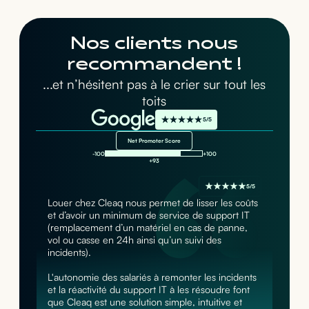
Nos clients nous
recommandent !
...et n’hésitent pas à le crier sur tout les
toits
5/5
Net Promoter Score
-100
+100
+93
5/5
Louer chez Cleaq nous permet de lisser les coûts
et d’avoir un minimum de service de support IT
(remplacement d’un matériel en cas de panne,
vol ou casse en 24h ainsi qu’un suivi des
incidents).
L'autonomie des salariés à remonter les incidents
et la réactivité du support IT à les résoudre font
que Cleaq est une solution simple, intuitive et