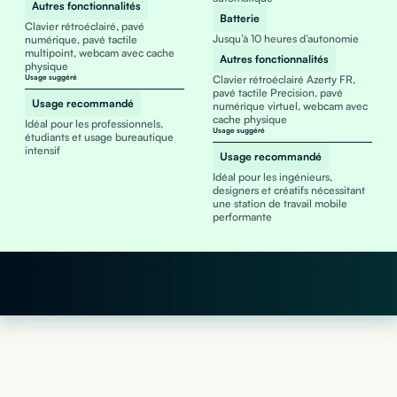
Autres fonctionnalités
Batterie
Clavier rétroéclairé, pavé
Jusqu’à 10 heures d’autonomie
numérique, pavé tactile
multipoint, webcam avec cache
Autres fonctionnalités
physique
Usage suggéré
Clavier rétroéclairé Azerty FR,
pavé tactile Precision, pavé
Usage recommandé
numérique virtuel, webcam avec
cache physique
Idéal pour les professionnels,
Usage suggéré
étudiants et usage bureautique
intensif
Usage recommandé
Idéal pour les ingénieurs,
designers et créatifs nécessitant
une station de travail mobile
performante