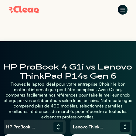
HP ProBook 4 G1i vs Lenovo
ThinkPad P14s Gen 6
Trouvez le laptop idéal pour votre entreprise Choisir le bon
matériel informatique peut être complexe. Avec Cleaq,
comparez facilement nos références pour faire le meilleur choix
et équiper vos collaborateurs selon leurs besoins. Notre catalogue
comprend plus de 400 modèles, sélectionnés parmi les
meilleures références du marché, pour répondre à toutes les
exigences professionnelles.
HP ProBook 4 G1i
Lenovo ThinkPad P14s Gen 6