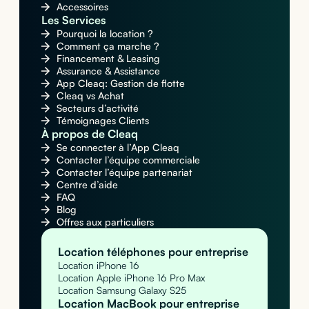
Accessoires
Les Services
Pourquoi la location ?
Comment ça marche ?
Financement & Leasing
Assurance & Assistance
App Cleaq: Gestion de flotte
Cleaq vs Achat
Secteurs d’activité
Témoignages Clients
À propos de Cleaq
Se connecter à l’App Cleaq
Contacter l’équipe commerciale
Contacter l’équipe partenariat
Centre d’aide
FAQ
Blog
Offres aux particuliers
Location téléphones pour entreprise
Location iPhone 16
Location Apple iPhone 16 Pro Max
Location Samsung Galaxy S25
Location MacBook pour entreprise