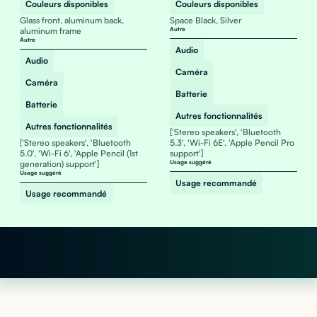
Couleurs disponibles
Couleurs disponibles
Glass front, aluminum back,
Space Black, Silver
aluminum frame
Autre
Autre
Audio
Audio
Caméra
Caméra
Batterie
Batterie
Autres fonctionnalités
Autres fonctionnalités
['Stereo speakers', 'Bluetooth
['Stereo speakers', 'Bluetooth
5.3', 'Wi-Fi 6E', 'Apple Pencil Pro
5.0', 'Wi-Fi 6', 'Apple Pencil (1st
support']
generation) support']
Usage suggéré
Usage suggéré
Usage recommandé
Usage recommandé