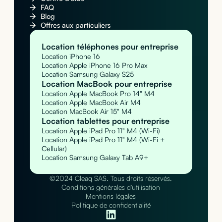
FAQ
Blog
Offres aux particuliers
Location téléphones pour entreprise
Location iPhone 16
Location Apple iPhone 16 Pro Max
Location Samsung Galaxy S25
Location MacBook pour entreprise
Location Apple MacBook Pro 14" M4
Location Apple MacBook Air M4
Location MacBook Air 15" M4
Location tablettes pour entreprise
Location Apple iPad Pro 11" M4 (Wi-Fi)
Location Apple iPad Pro 11" M4 (Wi-Fi +
Cellular)
Location Samsung Galaxy Tab A9+
©2024 Cleaq SAS. Tous droits réservés.
Conditions générales d'utilisation
Mentions légales
Politique de confidentialité