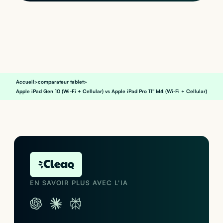
Accueil
>
comparateur tablet
>
Apple iPad Gen 10 (Wi-Fi + Cellular) vs Apple iPad Pro 11" M4 (Wi-Fi + Cellular)
EN SAVOIR PLUS AVEC L'IA