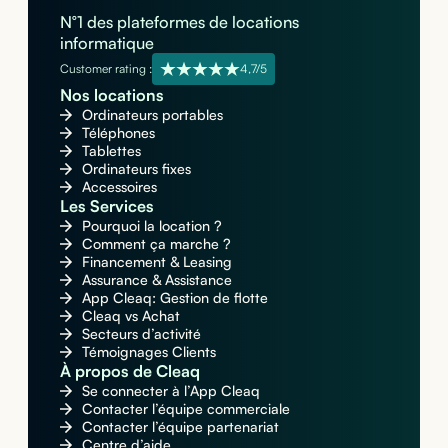
N°1 des plateformes de locations
informatique
Customer rating :
4,7/5
Nos locations
Ordinateurs portables
Téléphones
Tablettes
Ordinateurs fixes
Accessoires
Les Services
Pourquoi la location ?
Comment ça marche ?
Financement & Leasing
Assurance & Assistance
App Cleaq: Gestion de flotte
Cleaq vs Achat
Secteurs d’activité
Témoignages Clients
À propos de Cleaq
Se connecter à l’App Cleaq
Contacter l’équipe commerciale
Contacter l’équipe partenariat
Centre d’aide