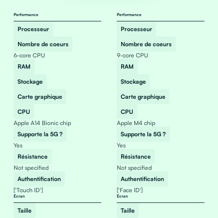
Performance
Performance
Processeur
Processeur
Nombre de coeurs
Nombre de coeurs
6-core CPU
9-core CPU
RAM
RAM
Stockage
Stockage
Carte graphique
Carte graphique
CPU
CPU
Apple A14 Bionic chip
Apple M4 chip
Supporte la 5G ?
Supporte la 5G ?
Yes
Yes
Résistance
Résistance
Not specified
Not specified
Authentification
Authentification
['Touch ID']
['Face ID']
Écran
Écran
Taille
Taille