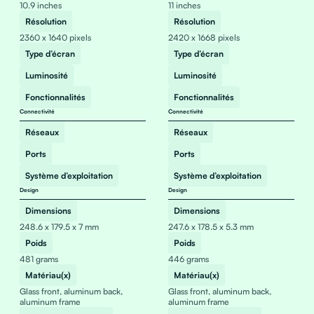
10.9 inches
11 inches
Résolution
Résolution
2360 x 1640 pixels
2420 x 1668 pixels
Type d’écran
Type d’écran
Luminosité
Luminosité
Fonctionnalités
Fonctionnalités
Connectivité
Connectivité
Réseaux
Réseaux
Ports
Ports
Système d’exploitation
Système d’exploitation
Design
Design
Dimensions
Dimensions
248.6 x 179.5 x 7 mm
247.6 x 178.5 x 5.3 mm
Poids
Poids
481 grams
446 grams
Matériau(x)
Matériau(x)
Glass front, aluminum back,
Glass front, aluminum back,
aluminum frame
aluminum frame