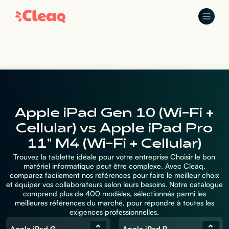
Apple iPad Gen 10 (Wi-Fi +
Cellular) vs Apple iPad Pro
11" M4 (Wi-Fi + Cellular)
Trouvez la tablette idéale pour votre entreprise Choisir le bon
matériel informatique peut être complexe. Avec Cleaq,
comparez facilement nos références pour faire le meilleur choix
et équiper vos collaborateurs selon leurs besoins. Notre catalogue
comprend plus de 400 modèles, sélectionnés parmi les
meilleures références du marché, pour répondre à toutes les
exigences professionnelles.
Apple iPad Gen 10 (Wi-Fi + Cellular)
Apple iPad Pro 11" M4 (Wi-Fi + Cellular)