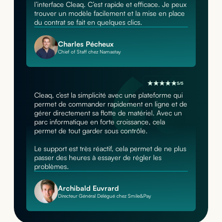
l’interface Cleaq. C’est rapide et efficace. Je peux
trouver un modèle facilement et la mise en place
du contrat se fait en quelques clics.
Charles Pécheux
Chief of Staff chez Namastay
5/5
Cleaq, c’est la simplicité avec une plateforme qui
permet de commander rapidement en ligne et de
gérer directement sa flotte de matériel. Avec un
parc informatique en forte croissance, cela
permet de tout garder sous contrôle.
Le support est très réactif, cela permet de ne plus
passer des heures à essayer de régler les
problèmes.
Archibald Euvrard
Directeur Général Délégué chez Smile&Pay