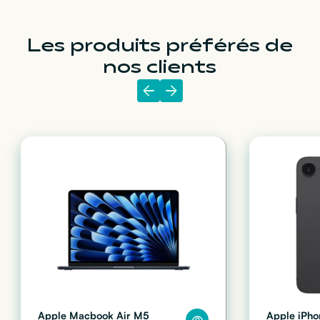
Les produits préférés de
nos clients
Apple Macbook Air M5
Apple iPho