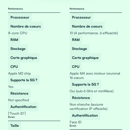
Performance
Performance
Processeur
Processeur
Nombre de coeurs
Nombre de coeurs
8-core CPU
10 (4 performance, 6 efficacité)
RAM
RAM
Stockage
Stockage
Carte graphique
Carte graphique
CPU
CPU
Apple M2 chip
Apple M4 avec moteur neuronal
16 cœurs
Supporte la 5G ?
Supporte la 5G ?
Yes
Oui (sub‑6 GHz et mmWave)
Résistance
Résistance
Not specified
Non étanche (aucune
Authentification
certification IP officielle)
['Touch ID']
Authentification
Écran
Face ID
Taille
Écran