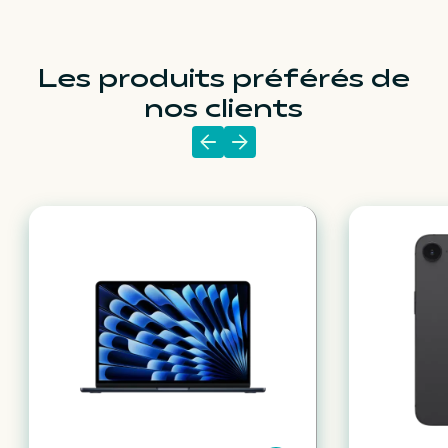
Les produits préférés de
nos clients