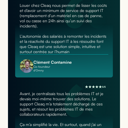
Louer chez Cleaq nous permet de lisser les coûts
et d’avoir un minimum de service de support IT
(remplacement d’un matériel en cas de panne,
vol ou casse en 24h ainsi qu’un suivi des
incidents).
L'autonomie des salariés à remonter les incidents
et la réactivité du support IT à les résoudre font
que Cleaq est une solution simple, intuitive et
surtout centrée sur l’humain
Clément Contamine
Co-foundeur
d'Omny
5/5
Avant, je centralisais tous les problèmes IT et je
devais moi-même trouver des solutions. Le
support Cleaq m’a totalement déchargé de ces
sujets, et résout les problèmes IT de mes
collaborateurs rapidement.
Ça m’a simplifié la vie. Et surtout, quand j’ai un