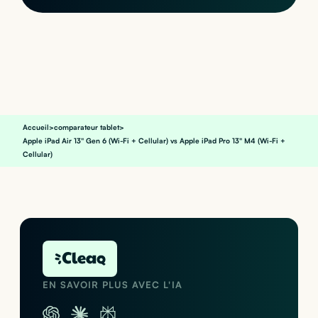
Accueil
>
comparateur tablet
>
Apple iPad Air 13" Gen 6 (Wi-Fi + Cellular) vs Apple iPad Pro 13" M4 (Wi-Fi +
Cellular)
EN SAVOIR PLUS AVEC L'IA