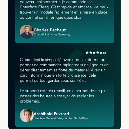
nouveau collaborateur, je commande via
l’interface Cleaq. C’est rapide et efficace. Je peux
trouver un modèle facilement et la mise en place
du contrat se fait en quelques clics.
Charles Pécheux
Chief of Staff chez Namastay
5/5
Cleaq, c’est la simplicité avec une plateforme qui
permet de commander rapidement en ligne et de
gérer directement sa flotte de matériel. Avec un
parc informatique en forte croissance, cela
permet de tout garder sous contrôle.
Le support est très réactif, cela permet de ne plus
passer des heures à essayer de régler les
problèmes.
Archibald Euvrard
Directeur Général Délégué chez Smile&Pay