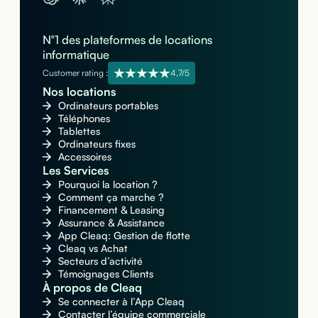
N°1 des plateformes de locations
informatique
Customer rating :
4,7/5
Nos locations
Ordinateurs portables
Téléphones
Tablettes
Ordinateurs fixes
Accessoires
Les Services
Pourquoi la location ?
Comment ça marche ?
Financement & Leasing
Assurance & Assistance
App Cleaq: Gestion de flotte
Cleaq vs Achat
Secteurs d’activité
Témoignages Clients
À propos de Cleaq
Se connecter à l’App Cleaq
Contacter l’équipe commerciale