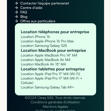
Contacter l’équipe partenariat
Centre d’aide
FAQ
Blog
Offres aux particuliers
Location téléphones pour entreprise
Location iPhone 16
Location Apple iPhone 16 Pro Max
Location Samsung Galaxy S25
Location MacBook pour entreprise
Location Apple MacBook Pro 14" M4
Location Apple MacBook Air M4
Location MacBook Air 15" M4
Location tablettes pour entreprise
Location Apple iPad Pro 11" M4 (Wi-Fi)
Location Apple iPad Pro 11" M4 (Wi-Fi +
Cellular)
Location Samsung Galaxy Tab A9+
©2024 Cleaq SAS. Tous droits réservés.
Conditions générales d'utilisation
Mentions légales
Politique de confidentialité