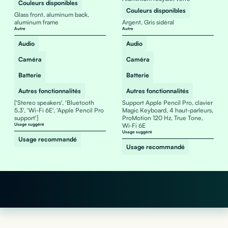
Couleurs disponibles
Couleurs disponibles
Glass front, aluminum back,
aluminum frame
Argent, Gris sidéral
Autre
Autre
Audio
Audio
Caméra
Caméra
Batterie
Batterie
Autres fonctionnalités
Autres fonctionnalités
['Stereo speakers', 'Bluetooth
Support Apple Pencil Pro, clavier
5.3', 'Wi-Fi 6E', 'Apple Pencil Pro
Magic Keyboard, 4 haut-parleurs,
support']
ProMotion 120 Hz, True Tone,
Usage suggéré
Wi‑Fi 6E
Usage suggéré
Usage recommandé
Usage recommandé