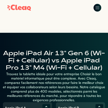
Apple iPad Air 13" Gen 6 (Wi-
Fi + Cellular) vs Apple iPad
Pro 13" M4 (Wi-Fi + Cellular)
Trouvez la tablette idéale pour votre entreprise Choisir le bon
matériel informatique peut être complexe. Avec Cleaq,
comparez facilement nos références pour faire le meilleur choix
et équiper vos collaborateurs selon leurs besoins. Notre catalogue
comprend plus de 400 modèles, sélectionnés parmi les
meilleures références du marché, pour répondre à toutes les
exigences professionnelles.
Apple iPad Air 13" Gen 6 (Wi-Fi + Cellular)
Apple iPad Pro 13" M4 (Wi-Fi + Cellular)