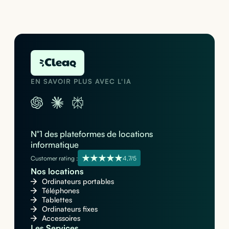
EN SAVOIR PLUS AVEC L'IA
N°1 des plateformes de locations
informatique
Customer rating :
4,7/5
Nos locations
Ordinateurs portables
Téléphones
Tablettes
Ordinateurs fixes
Accessoires
Les Services