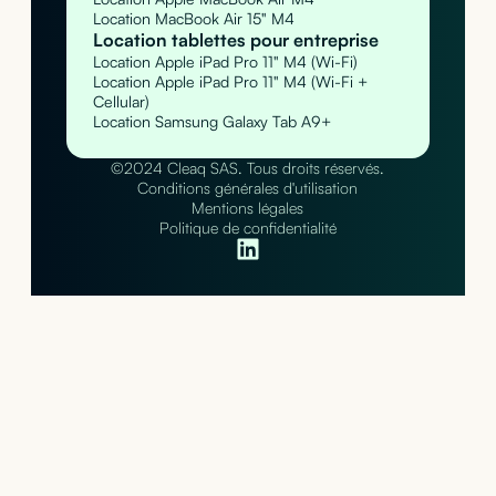
Location MacBook Air 15" M4
Location tablettes pour entreprise
Location Apple iPad Pro 11" M4 (Wi-Fi)
Location Apple iPad Pro 11" M4 (Wi-Fi +
Cellular)
Location Samsung Galaxy Tab A9+
©2024 Cleaq SAS. Tous droits réservés.
Conditions générales d'utilisation
Mentions légales
Politique de confidentialité