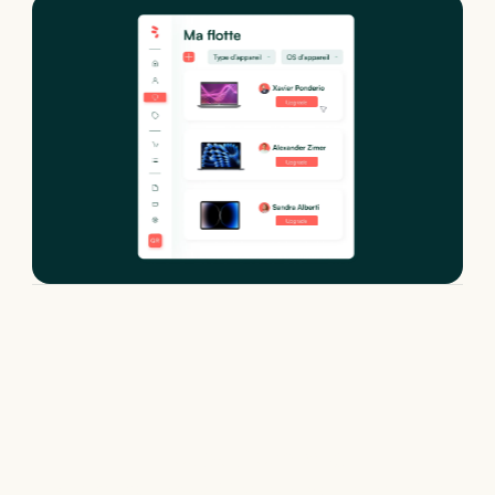
Location de
Samsung Galaxy Tab A9