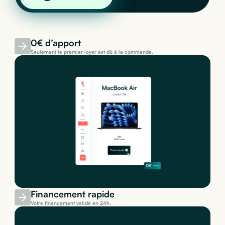
0€ d’apport
Seulement le premier loyer est dû à la commande.
Financement rapide
Votre financement validé en 24h.