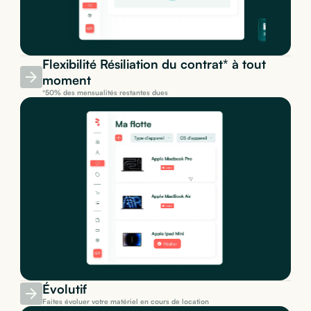
Flexibilité Résiliation du contrat* à tout
moment
*50% des mensualités restantes dues
Évolutif
Faites évoluer votre matériel en cours de location