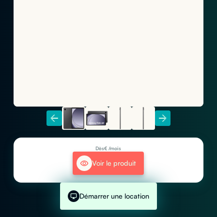
Dès
€ /mois
Voir le produit
Démarrer une location