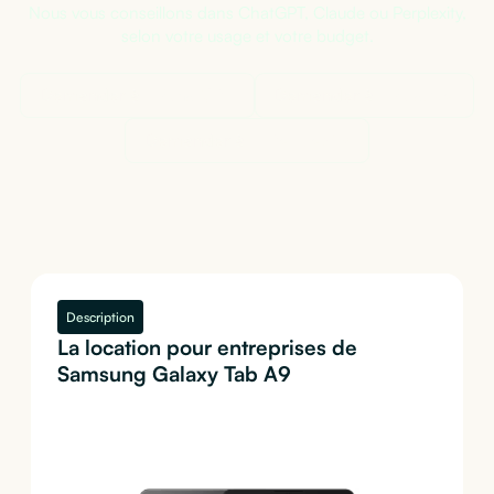
Nous vous conseillons dans ChatGPT, Claude ou Perplexity,
selon votre usage et votre budget.
Demander à
ChatGPT
Demander à
Claude
Demander à
Perplexity
Description
La location pour entreprises de
Samsung Galaxy Tab A9