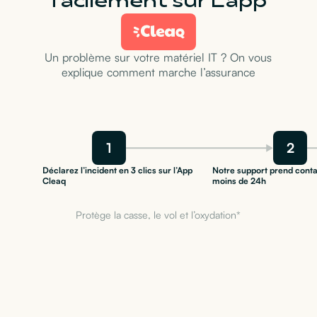
facilement sur L’app
Un problème sur votre matériel IT ? On vous
explique comment marche l’assurance
1
2
Déclarez l’incident en 3 clics sur l’App
Notre support prend conta
Cleaq
moins de 24h
Protège la casse, le vol et l’oxydation*