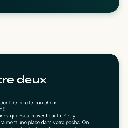
tre deux
ent de faire le bon choix.
t !
es qui vous passent par la tête, y
 vraiment une place dans votre poche. On