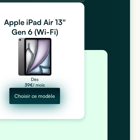
Apple iPad Air 13"
Gen 6 (Wi-Fi)
Dès
39
€
/ mois
Choisir ce modèle