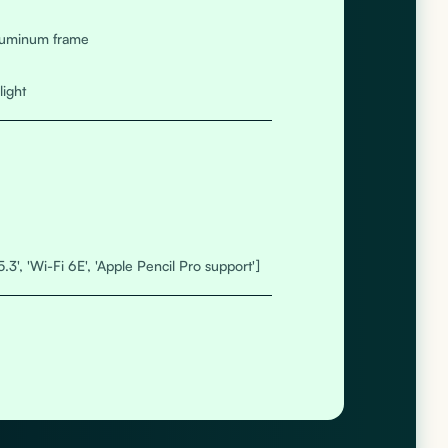
aluminum frame
light
5.3', 'Wi-Fi 6E', 'Apple Pencil Pro support']