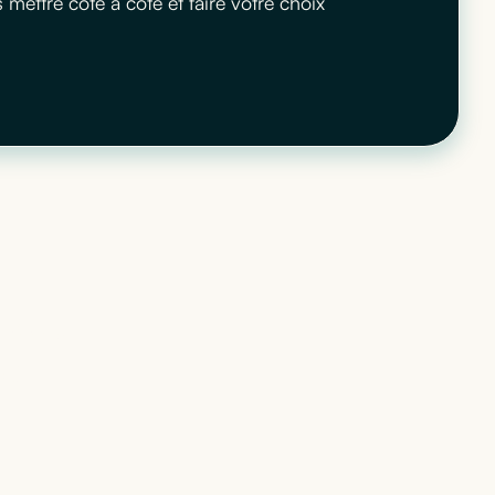
ettre côte à côte et faire votre choix
 qui
té