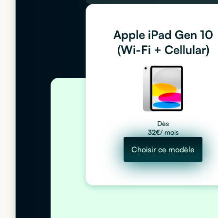
Apple iPad Gen 10
(Wi-Fi + Cellular)
Dès
32
€
/ mois
Choisir ce modèle