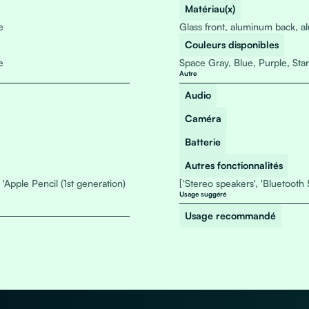
Matériau(x)
e
Glass front, aluminum back, 
Couleurs disponibles
e
Space Gray, Blue, Purple, Star
Autre
Audio
Caméra
Batterie
Autres fonctionnalités
, 'Apple Pencil (1st generation)
['Stereo speakers', 'Bluetooth 
Usage suggéré
Usage recommandé