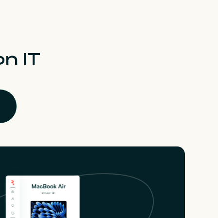
on IT