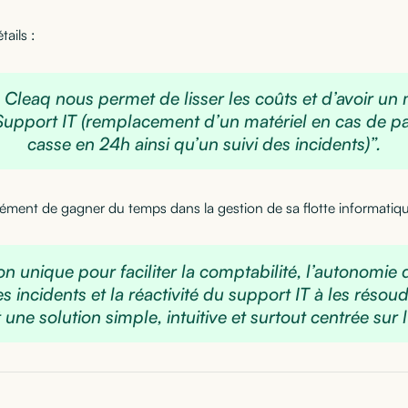
tails :
 Cleaq nous permet de lisser les coûts et d’avoir u
Support IT (remplacement d’un matériel en cas de p
casse en 24h ainsi qu’un suivi des incidents)”.
ment de gagner du temps dans la gestion de sa flotte informatique. 
on unique pour faciliter la comptabilité, l’autonomie 
s incidents et la réactivité du support IT à les résou
 une solution simple, intuitive et surtout centrée sur 