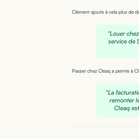
Clément ajoute à cela plus de dé
“Louer chez
service de 
Passer chez Cleaq a permis à Clé
“La facturati
remonter le
Cleaq est