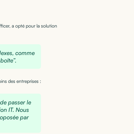
icer, a opté pour la solution
plexes, comme
boîte”.
oins des entreprises :
 de passer le
on IT. Nous
proposée par