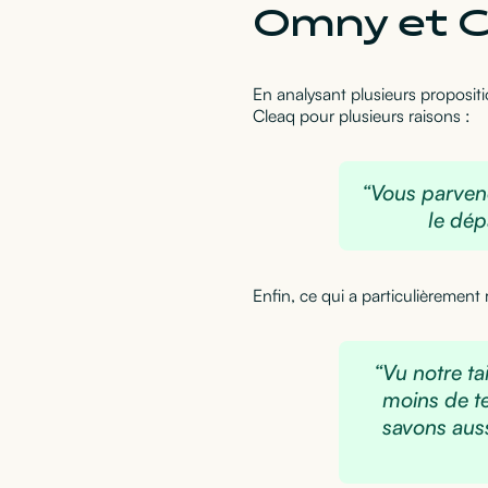
Omny et C
En analysant plusieurs propositi
Cleaq pour plusieurs raisons :
“Vous parven
le dép
Enfin, ce qui a particulièrement
“Vu notre ta
moins de t
savons auss