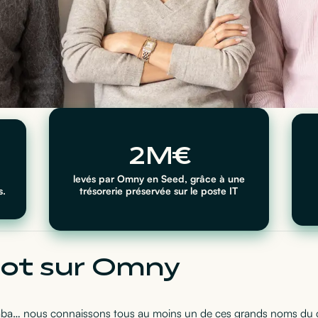
2M€
levés par Omny en Seed, grâce à une
s.
trésorerie préservée sur le poste IT
mot sur Omny
aba… nous connaissons tous au moins un de ces grands noms du