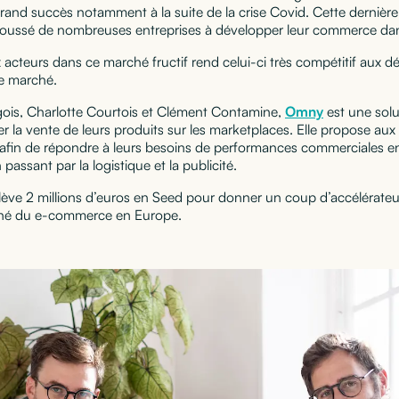
grand succès notamment à la suite de la crise Covid. Cette derniè
ssé de nombreuses entreprises à développer leur commerce dans l
acteurs dans ce marché fructif rend celui-ci très compétitif aux d
de marché.
ois, Charlotte Courtois et Clément Contamine,
Omny
est une solu
 la vente de leurs produits sur les marketplaces. Elle propose aux
 afin de répondre à leurs besoins de performances commerciales e
 passant par la logistique et la publicité.
lève 2 millions d’euros en Seed pour donner un coup d’accélérate
rché du e-commerce en Europe.