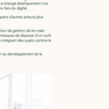
re a changé drastiquement nos
’ère du digital.
épens d’autres acteurs plus
tion de gestion clé en main
 marques de disposer d’un outil
n intégrant des sujets comme le
ur au développement de la