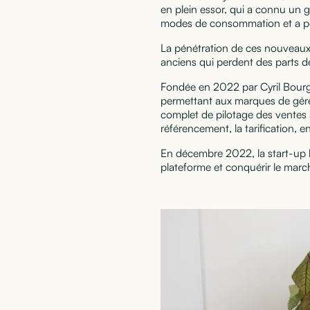
en plein essor, qui a connu un 
modes de consommation et a pou
La pénétration de ces nouveaux 
anciens qui perdent des parts 
Fondée en 2022 par Cyril Bourg
permettant aux marques de gérer
complet de pilotage des ventes
référencement, la tarification, en
En décembre 2022, la start-up 
plateforme et conquérir le ma