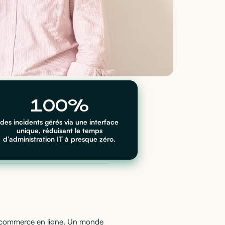
100%
des incidents gérés via une interface
unique, réduisant le temps
d’administration IT à presque zéro.
 commerce en ligne. Un monde