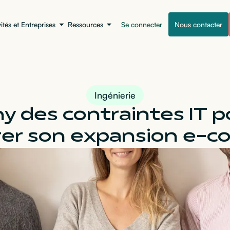
vités et Entreprises
Ressources
Se connecter
Nous contacter
Ingénierie
y des contraintes IT p
érer son expansion e-