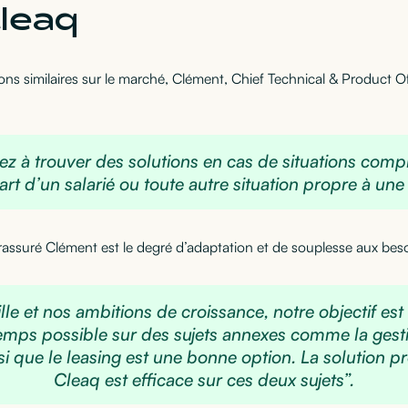
leaq
ons similaires sur le marché, Clément, Chief Technical & Product Off
ez à trouver des solutions en cas de situations com
art d’un salarié ou toute autre situation propre à une 
 rassuré Clément est le degré d’adaptation et de souplesse aux bes
ille et nos ambitions de croissance, notre objectif est
emps possible sur des sujets annexes comme la gesti
i que le leasing est une bonne option. La solution 
Cleaq est efficace sur ces deux sujets”.