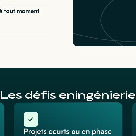
* à tout moment
Les défis en
ingénierie
Projets courts ou en phase