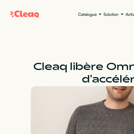
Catalogue
Solution
Acti
Cleaq libère Omn
d’accél