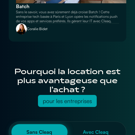
Batch
Sans le savoir, vous avez sûrement déjà croisé Batch ! Cette
entreprise tech basée à Paris et Lyon opère les notifications push
de vos apps et services préférés. Ils gèrent leur IT avec Cleaq.
Coralie Bidet
Pourquoi la location est
plus avantageuse que
l’achat ?
pour les entreprises
Sans Cleaq
Avec Cleaq