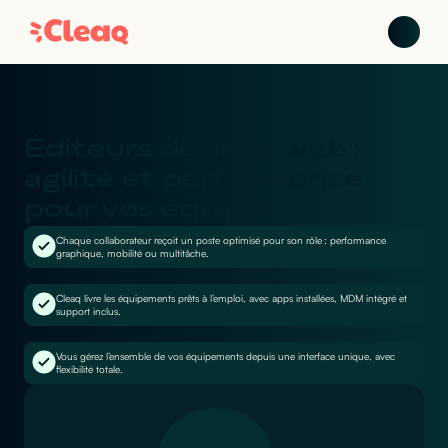
Éditeurs de sites web :
agilité et performance
pour vos équipes
Chaque collaborateur reçoit un poste optimisé pour son rôle : performance
graphique, mobilité ou multitâche.
Cleaq livre les équipements prêts à l’emploi, avec apps installées, MDM intégré et
support inclus.
Vous gérez l’ensemble de vos équipements depuis une interface unique, avec
flexibilité totale.