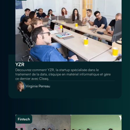
YZR
Découvrez comment YZR, la startup spécialisée dans le
traitement de la data, s'équipe en matériel informatique et gère
ce dernier avec Cleaq.
Virginie Perreau
Fintech