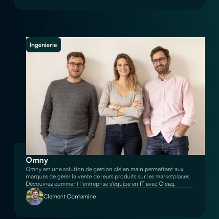
Ingénierie
Omny
Omny est une solution de gestion clé en main permettant aux
marques de gérer la vente de leurs produits sur les marketplaces.
Découvrez comment l'entreprise s'équipe en IT avec Cleaq.
Clément Contamine