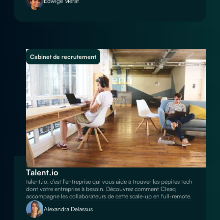
Edwige Merat
Cabinet de recrutement
Talent.io
talent.io, c'est l'entreprise qui vous aide à trouver les pépites tech
dont votre entreprise à besoin. Découvrez comment Cleaq
accompagne les collaborateurs de cette scale-up en full-remote.
Alexandra Delassus