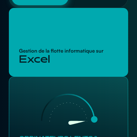
Gestion de la flotte informatique sur
Excel