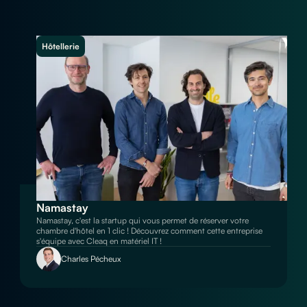
Hôtellerie
Namastay
Namastay, c'est la startup qui vous permet de réserver votre
chambre d'hôtel en 1 clic ! Découvrez comment cette entreprise
s'équipe avec Cleaq en matériel IT !
Charles Pécheux