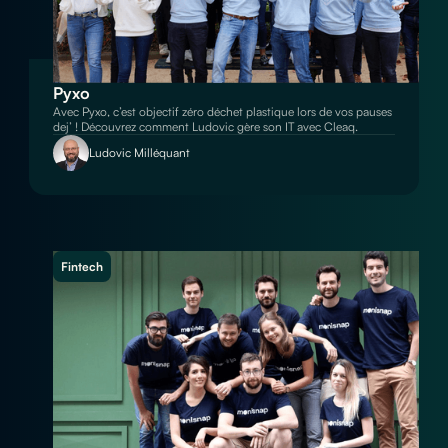
Pyxo
Avec Pyxo, c’est objectif zéro déchet plastique lors de vos pauses
dej’ ! Découvrez comment Ludovic gère son IT avec Cleaq.
Ludovic Milléquant
Fintech