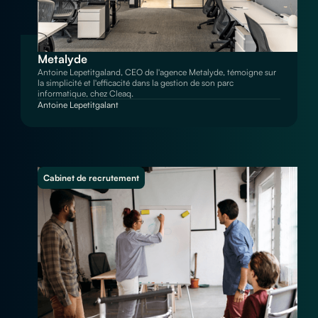
Metalyde
Antoine Lepetitgaland, CEO de l'agence Metalyde, témoigne sur
la simplicité et l'efficacité dans la gestion de son parc
informatique, chez Cleaq.
Antoine Lepetitgalant
Cabinet de recrutement