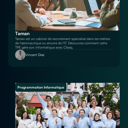
Taman
Taman est un cabinet de recrutement spécialisé dans les métiers
de l'aéronautique ou encore de l'IT. Découvrez comment cette
TPE gère son informatique avec Cleaq.
Vincent Diaz
Programmation Informatique