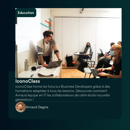
Education
IconoClass
iconoClass forme les futur.e.s Business Developers grâce à des
formations adaptées à tous les besoins. Découvrez comment
Arnaud équipe en IT les collaborateurs de cette école nouvelle
génération !
Arnaud Gagne