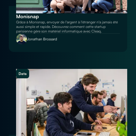
Monisnap
Grâce à Monisnap, envoyer de l'argent à l'étranger n'a jamais été
aussi simple et rapide. Découvrez comment cette startup
parisienne gère son matériel informatique avec Cleaq.
Jonathan Brossard
Data