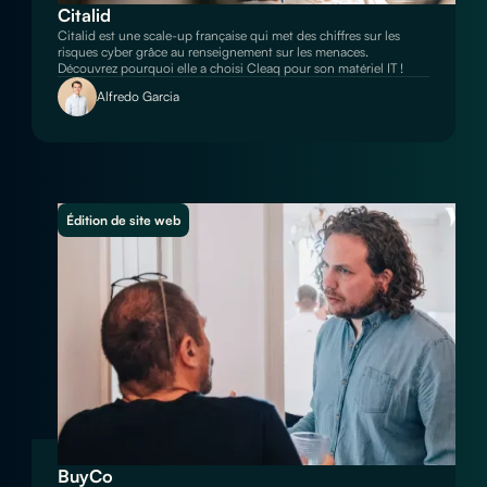
Citalid
Citalid est une scale-up française qui met des chiffres sur les
risques cyber grâce au renseignement sur les menaces.
Découvrez pourquoi elle a choisi Cleaq pour son matériel IT !
Alfredo Garcia
Édition de site web
BuyCo