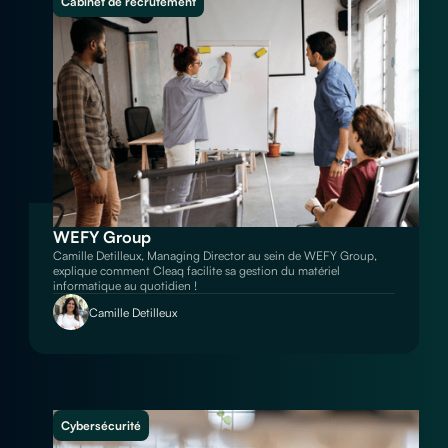
Cabinet de recrutement
WEFY Group
Camille Detilleux, Managing Director au sein de WEFY Group,
explique comment Cleaq facilite sa gestion du matériel
informatique au quotidien !
Camille Detilleux
Cybersécurité