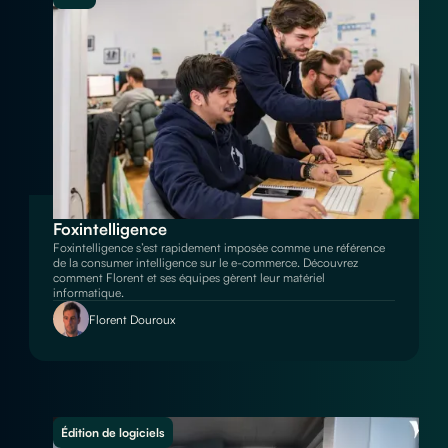
Foxintelligence
Foxintelligence s’est rapidement imposée comme une référence
de la consumer intelligence sur le e-commerce. Découvrez
comment Florent et ses équipes gèrent leur matériel
informatique.
Florent Douroux
Édition de logiciels