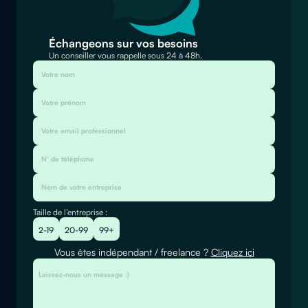
Échangeons sur vos besoins
Un conseiller vous rappelle sous 24 à 48h.
Taille de l’entreprise :
2-19
20-99
99+
Vous êtes indépendant / freelance ?
Cliquez ici