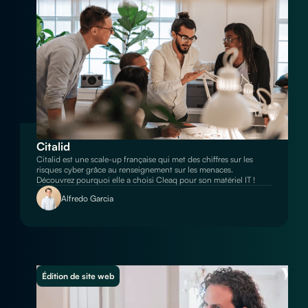
Citalid
Citalid est une scale-up française qui met des chiffres sur les
risques cyber grâce au renseignement sur les menaces.
Découvrez pourquoi elle a choisi Cleaq pour son matériel IT !
Alfredo Garcia
Édition de site web