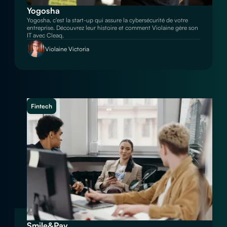
Yogosha
Yogosha, c'est la start-up qui assure la cybersécurité de votre
entreprise. Découvrez leur histoire et comment Violaine gère son
IT avec Cleaq.
Violaine Victoria
Fintech
Smile&Pay