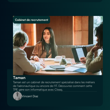
Cabinet de recrutement
Taman
Taman est un cabinet de recrutement spécialisé dans les métiers
de l'aéronautique ou encore de l'IT. Découvrez comment cette
TPE gère son informatique avec Cleaq.
Vincent Diaz