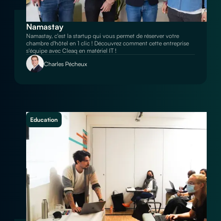
Namastay
Namastay, c'est la startup qui vous permet de réserver votre
chambre d'hôtel en 1 clic ! Découvrez comment cette entreprise
s'équipe avec Cleaq en matériel IT !
Charles Pécheux
Education