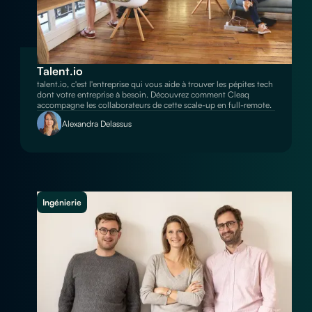
Talent.io
talent.io, c'est l'entreprise qui vous aide à trouver les pépites tech
dont votre entreprise à besoin. Découvrez comment Cleaq
accompagne les collaborateurs de cette scale-up en full-remote.
Alexandra Delassus
Ingénierie