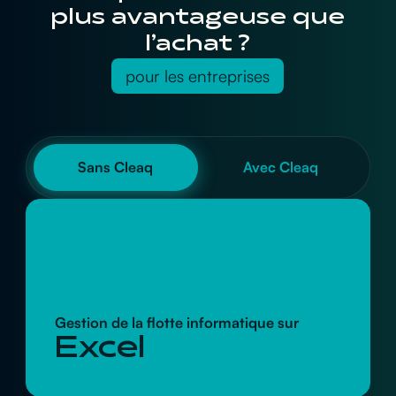
plus avantageuse que
l’achat ?
pour les entreprises
Sans Cleaq
Avec Cleaq
Gestion de la flotte informatique sur
Excel