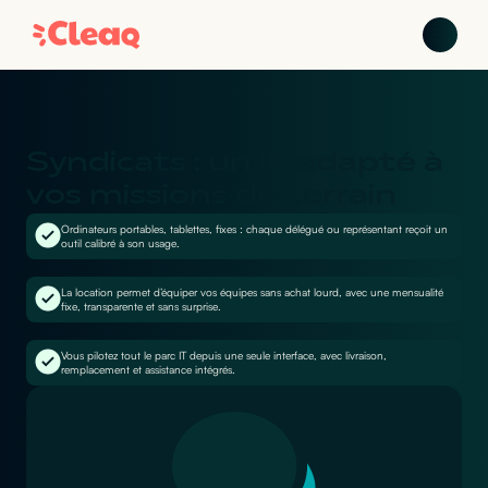
Syndicats : un IT adapté à
vos missions de terrain
Ordinateurs portables, tablettes, fixes : chaque délégué ou représentant reçoit un
outil calibré à son usage.
La location permet d’équiper vos équipes sans achat lourd, avec une mensualité
fixe, transparente et sans surprise.
Vous pilotez tout le parc IT depuis une seule interface, avec livraison,
remplacement et assistance intégrés.