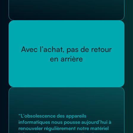
Avec l’achat, pas de retour
en arrière
“L’obsolescence des appareils
informatiques nous pousse aujourd’hui à
renouveler régulièrement notre matériel