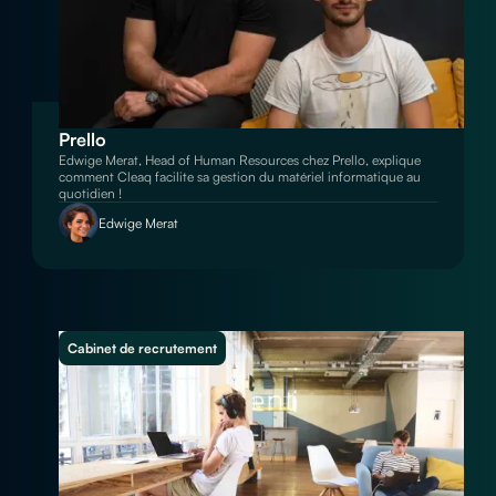
Prello
Edwige Merat, Head of Human Resources chez Prello, explique
comment Cleaq facilite sa gestion du matériel informatique au
quotidien !
Edwige Merat
Cabinet de recrutement