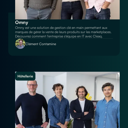
Omny
Omny est une solution de gestion clé en main permettant aux
marques de gérer la vente de leurs produits sur les marketplaces.
Découvrez comment l'entreprise s'équipe en IT avec Cleaq.
Clément Contamine
Hôtellerie