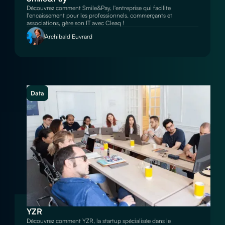
Découvrez comment Smile&Pay, l'entreprise qui facilite
l'encaissement pour les professionnels, commerçants et
associations, gère son IT avec Cleaq !
Archibald Euvrard
Data
YZR
Découvrez comment YZR, la startup spécialisée dans le