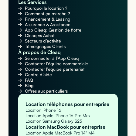
Les Services
Pourquoi la location ?
Comment ça marche ?
Financement & Leasing
Assurance & Assistance
App Cleaq: Gestion de flotte
Cleaq vs Achat
Secteurs d’activité
Témoignages Clients
À propos de Cleaq
Se connecter à l’App Cleaq
Contacter l’équipe commerciale
Contacter l’équipe partenariat
Centre d’aide
FAQ
Blog
Offres aux particuliers
Location téléphones pour entreprise
Location iPhone 16
Location Apple iPhone 16 Pro Max
Location Samsung Galaxy S25
Location MacBook pour entreprise
Location Apple MacBook Pro 14" M4