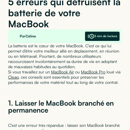
5 erreurs qui détruisent la
batterie de votre
MacBook
Par
Céline
3 min de lecture
La batterie est le cœur de votre MacBook. C’est ce qui lui
permet d’être votre meilleur allié en déplacement, en réunion
ou en télétravail. Pourtant, de nombreux utilisateurs
raccourcissent involontairement sa durée de vie en adoptant
de mauvaises habitudes au quotidien.
Si vous travaillez sur un
MacBook Air
ou
MacBook Pro
loué via
Cleaq
, ces conseils sont essentiels pour préserver les
performances de votre matériel tout au long de votre contrat.
1. Laisser le MacBook branché en
permanence
C’est une erreur très répandue : laisser son MacBook branché