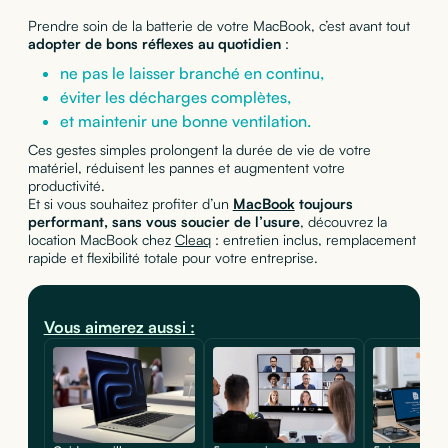
Prendre soin de la batterie de votre MacBook, c’est avant tout
adopter de bons réflexes au quotidien
:
ne pas le laisser branché en continu,
éviter les décharges complètes,
et maintenir une bonne ventilation.
Ces gestes simples prolongent la durée de vie de votre
matériel, réduisent les pannes et augmentent votre
productivité.
Et si vous souhaitez profiter d’un
MacBook
toujours
performant, sans vous soucier de l’usure
, découvrez la
location MacBook chez
Cleaq
: entretien inclus, remplacement
rapide et flexibilité totale pour votre entreprise.
Vous aimerez aussi :