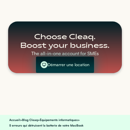
Choose Cleaq.
Boost your business.
The all-in-one account for SMEs
Démarrer une location
Accueil
>
Blog Cleaq
>
Équipements informatiques
>
5 erreurs qui détruisent la batterie de votre MacBook