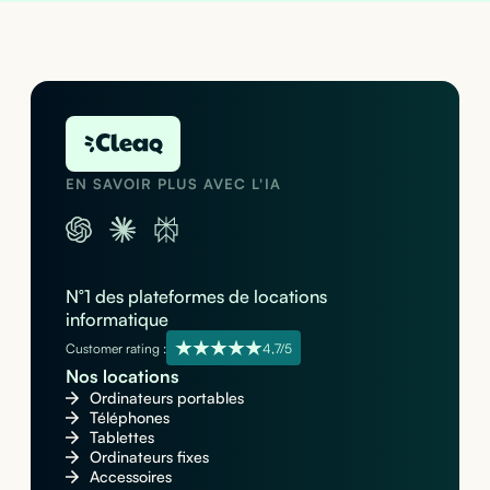
EN SAVOIR PLUS AVEC L'IA
N°1 des plateformes de locations
informatique
Customer rating :
4,7/5
Nos locations
Ordinateurs portables
Téléphones
Tablettes
Ordinateurs fixes
Accessoires