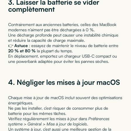
3. Laisser la batterie se vider
complètement
Contrairement aux anciennes batteries, celles des MacBook
modernes n’aiment pas être déchargées à 0 %.
Une décharge profonde peut causer une instabilité chimique
et réduire la capacité de charge maximale.
👉
Astuce
: essayez de maintenir le niveau de batterie entre
20 % et 80 %
la plupart du temps.
En déplacement, emportez un chargeur USB-C compact ou
une powerbank adaptée pour éviter les pannes sèches.
4. Négliger les mises à jour macOS
Chaque mise à jour de macOS inclut souvent des optimisations
énergétiques.
Ne pas les installer, c’est risquer de consommer plus de
batterie pour les mêmes tâches.
Vérifiez régulièrement les mises à jour dans
Préférences
système > Général > Mise à jour de logiciels
.
Un système à jour, c’est aussi une meilleure gestion de la