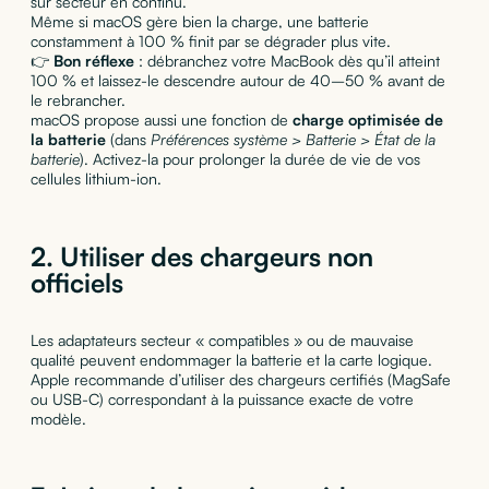
sur secteur en continu.
Même si macOS gère bien la charge, une batterie
constamment à 100 % finit par se dégrader plus vite.
👉
Bon réflexe
: débranchez votre MacBook dès qu’il atteint
100 % et laissez-le descendre autour de 40–50 % avant de
le rebrancher.
macOS propose aussi une fonction de
charge optimisée de
la batterie
(dans
Préférences système > Batterie > État de la
batterie
). Activez-la pour prolonger la durée de vie de vos
cellules lithium-ion.
2. Utiliser des chargeurs non
officiels
Les adaptateurs secteur « compatibles » ou de mauvaise
qualité peuvent endommager la batterie et la carte logique.
Apple recommande d’utiliser des chargeurs certifiés (MagSafe
ou USB-C) correspondant à la puissance exacte de votre
modèle.