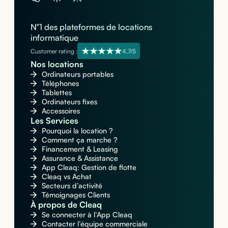
N°1 des plateformes de locations
informatique
Customer rating :
4,7/5
Nos locations
Ordinateurs portables
Téléphones
Tablettes
Ordinateurs fixes
Accessoires
Les Services
Pourquoi la location ?
Comment ça marche ?
Financement & Leasing
Assurance & Assistance
App Cleaq: Gestion de flotte
Cleaq vs Achat
Secteurs d’activité
Témoignages Clients
À propos de Cleaq
Se connecter à l’App Cleaq
Contacter l’équipe commerciale