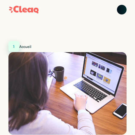
1
Accueil