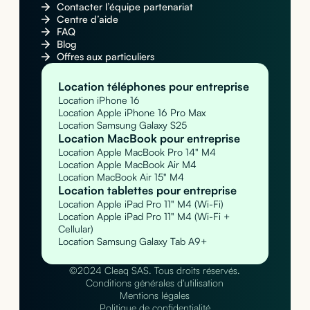
Contacter l’équipe partenariat
Centre d’aide
FAQ
Blog
Offres aux particuliers
Location téléphones pour entreprise
Location iPhone 16
Location Apple iPhone 16 Pro Max
Location Samsung Galaxy S25
Location MacBook pour entreprise
Location Apple MacBook Pro 14" M4
Location Apple MacBook Air M4
Location MacBook Air 15" M4
Location tablettes pour entreprise
Location Apple iPad Pro 11" M4 (Wi-Fi)
Location Apple iPad Pro 11" M4 (Wi-Fi +
Cellular)
Location Samsung Galaxy Tab A9+
©2024 Cleaq SAS. Tous droits réservés.
Conditions générales d'utilisation
Mentions légales
Politique de confidentialité