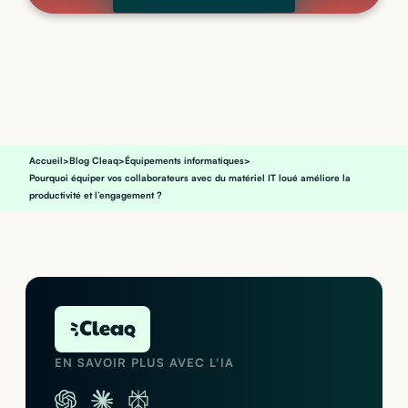
Accueil
>
Blog Cleaq
>
Équipements informatiques
>
Pourquoi équiper vos collaborateurs avec du matériel IT loué améliore la
productivité et l’engagement ?
EN SAVOIR PLUS AVEC L'IA