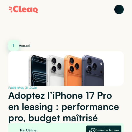
1
Accueil
Publié le
May 18, 2026
Adoptez l’iPhone 17 Pro
en leasing : performance
pro, budget maîtrisé
Par
Céline
3 min de lecture