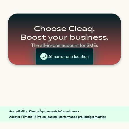
Choose Cleaq.
Boost your business.
The all-in-one account for SMEs
Démarrer une location
Accueil
>
Blog Cleaq
>
Équipements informatiques
>
Adoptez l’iPhone 17 Pro en leasing : performance pro, budget maîtrisé