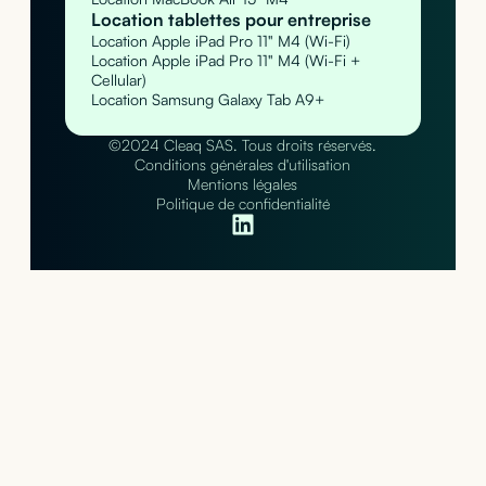
Location tablettes pour entreprise
Location Apple iPad Pro 11" M4 (Wi-Fi)
Location Apple iPad Pro 11" M4 (Wi-Fi +
Cellular)
Location Samsung Galaxy Tab A9+
©2024 Cleaq SAS. Tous droits réservés.
Conditions générales d'utilisation
Mentions légales
Politique de confidentialité