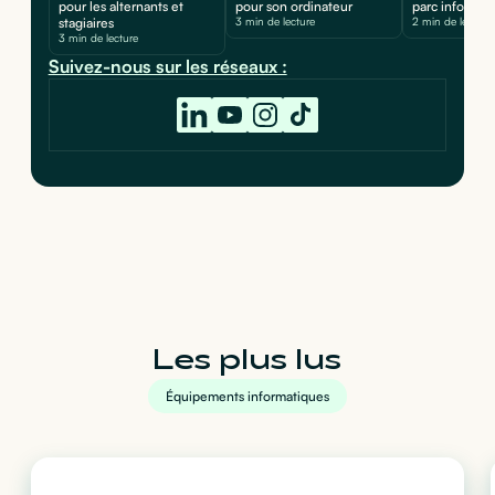
pour les alternants et
pour son ordinateur
parc informat
stagiaires
3 min de lecture
2 min de lecture
3 min de lecture
Suivez-nous sur les réseaux :
Les plus lus
Équipements informatiques