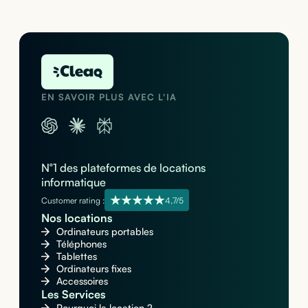
EN SAVOIR PLUS AVEC L'IA
N°1 des plateformes de locations
informatique
Customer rating :
4,7/5
Nos locations
Ordinateurs portables
Téléphones
Tablettes
Ordinateurs fixes
Accessoires
Les Services
Pourquoi la location ?