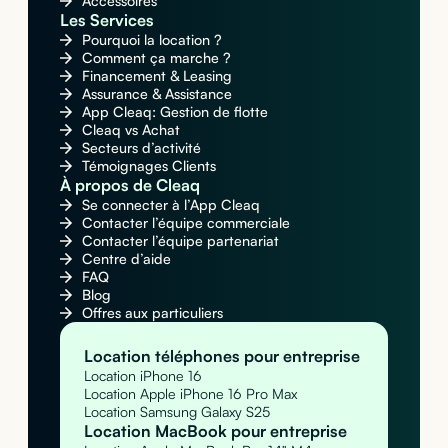
Accessoires
Les Services
Pourquoi la location ?
Comment ça marche ?
Financement & Leasing
Assurance & Assistance
App Cleaq: Gestion de flotte
Cleaq vs Achat
Secteurs d’activité
Témoignages Clients
À propos de Cleaq
Se connecter à l’App Cleaq
Contacter l’équipe commerciale
Contacter l’équipe partenariat
Centre d’aide
FAQ
Blog
Offres aux particuliers
Location téléphones pour entreprise
Location iPhone 16
Location Apple iPhone 16 Pro Max
Location Samsung Galaxy S25
Location MacBook pour entreprise