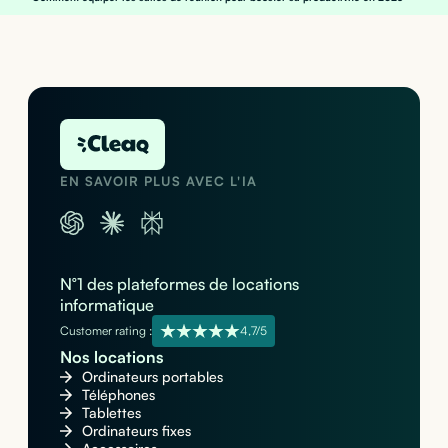
EN SAVOIR PLUS AVEC L'IA
N°1 des plateformes de locations
informatique
Customer rating :
4,7/5
Nos locations
Ordinateurs portables
Téléphones
Tablettes
Ordinateurs fixes