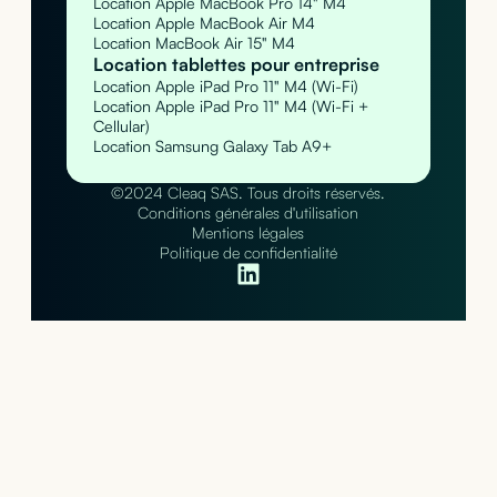
Location Apple MacBook Pro 14" M4
Location Apple MacBook Air M4
Location MacBook Air 15" M4
Location tablettes pour entreprise
Location Apple iPad Pro 11" M4 (Wi-Fi)
Location Apple iPad Pro 11" M4 (Wi-Fi +
Cellular)
Location Samsung Galaxy Tab A9+
©2024 Cleaq SAS. Tous droits réservés.
Conditions générales d'utilisation
Mentions légales
Politique de confidentialité