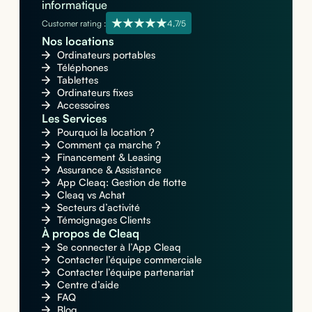
informatique
Customer rating :
4,7/5
Nos locations
Ordinateurs portables
Téléphones
Tablettes
Ordinateurs fixes
Accessoires
Les Services
Pourquoi la location ?
Comment ça marche ?
Financement & Leasing
Assurance & Assistance
App Cleaq: Gestion de flotte
Cleaq vs Achat
Secteurs d’activité
Témoignages Clients
À propos de Cleaq
Se connecter à l’App Cleaq
Contacter l’équipe commerciale
Contacter l’équipe partenariat
Centre d’aide
FAQ
Blog