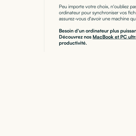
Peu importe votre choix, n'oubliez p
ordinateur pour synchroniser vos fich
assurez-vous d'avoir une machine qui t
Besoin d'un ordinateur plus puissa
Découvrez nos
MacBook et PC ultr
productivité.