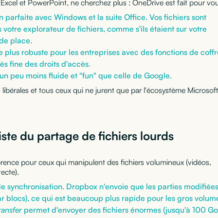
 Excel et PowerPoint, ne cherchez plus : OneDrive est fait pour vo
n parfaite avec Windows et la suite Office. Vos fichiers sont
votre explorateur de fichiers, comme s'ils étaient sur votre
de place.
e plus robuste pour les entreprises avec des fonctions de coffr
ès fine des droits d'accès.
 un peu moins fluide et "fun" que celle de Google.
libérales et tous ceux qui ne jurent que par l'écosystème Microsoft
iste du partage de fichiers lourds
férence pour ceux qui manipulent des fichiers volumineux (vidéos,
ecte).
de synchronisation. Dropbox n'envoie que les parties modifiée
ar blocs), ce qui est beaucoup plus rapide pour les gros volum
ansfer
permet d'envoyer des fichiers énormes (jusqu'à 100 Go