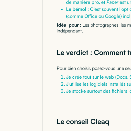
de manière pro, et
Paper
est un
Le bémol :
C'est souvent l'opti
(comme Office ou Google) incl
Idéal pour :
Les photographes, les mo
indépendant.
Le verdict : Comment t
Pour bien choisir, posez-vous une se
Je crée tout sur le web (Docs, 
J'utilise les logiciels install
Je stocke surtout des fichiers l
Le conseil Cleaq