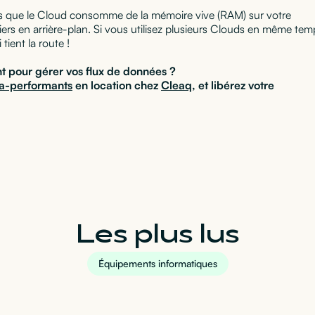
as que le Cloud consomme de la mémoire vive (RAM) sur votre
iers en arrière-plan. Si vous utilisez plusieurs Clouds en même tem
ient la route !
nt pour gérer vos flux de données ?
a-performants
en location chez
Cleaq
, et libérez votre
Les plus lus
Équipements informatiques