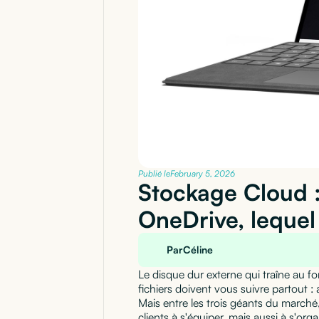
Publié le
February 5, 2026
Stockage Cloud 
OneDrive, lequel 
Par
Céline
Le disque dur externe qui traîne au f
fichiers doivent vous suivre partout :
Mais entre les trois géants du marché
clients à s'équiper, mais aussi à s'org