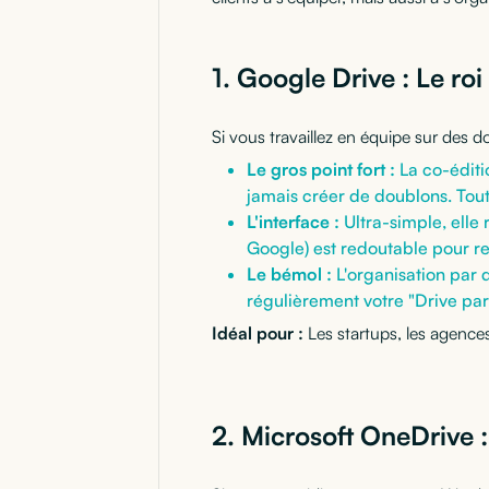
1. Google Drive : Le roi
Si vous travaillez en équipe sur des 
Le gros point fort :
La co-éditi
jamais créer de doublons. Tout
L'interface :
Ultra-simple, elle 
Google) est redoutable pour re
Le bémol :
L'organisation par d
régulièrement votre "Drive par
Idéal pour :
Les startups, les agences 
2. Microsoft OneDrive :