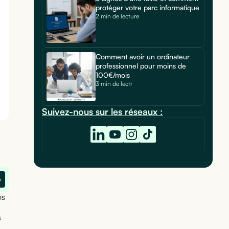
protéger votre parc informatique
2 min de lecture
Comment avoir un ordinateur
professionnel pour moins de
100€/mois
3 min de lectr
Suivez-nous sur les réseaux :
e
os
s