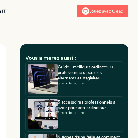
 IT
Louez avec Cleaq
Vous aimerez aussi :
Guide : meilleurs ordinateurs
professionnels pour les
alternants et stagiaires
3 min de lecture
5 accessoires professionnels à
avoir pour son ordinateur
3 min de lecture
5 signes d'une faille et comment