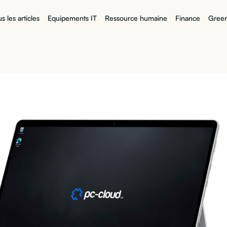
s les articles
Equipements IT
Ressource humaine
Finance
Green