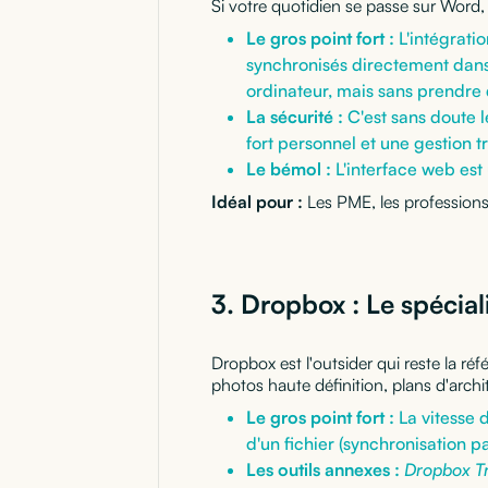
Si votre quotidien se passe sur Word,
Le gros point fort :
L'intégratio
synchronisés directement dans 
ordinateur, mais sans prendre 
La sécurité :
C'est sans doute l
fort personnel et une gestion tr
Le bémol :
L'interface web est
Idéal pour :
Les PME, les professions 
3. Dropbox : Le spécial
Dropbox est l'outsider qui reste la ré
photos haute définition, plans d'archit
Le gros point fort :
La vitesse 
d'un fichier (synchronisation p
Les outils annexes :
Dropbox Tr