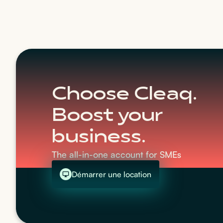
Choose Cleaq.
Boost your
business.
The all-in-one account for SMEs
Démarrer une location