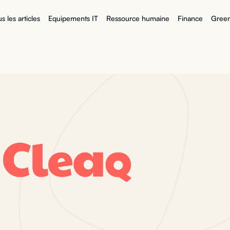
s les articles
Equipements IT
Ressource humaine
Finance
Green