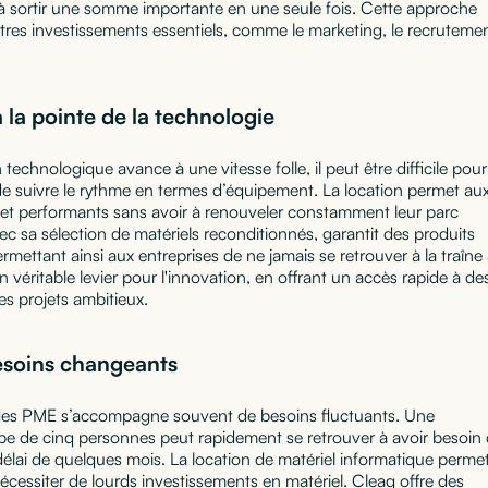
 à sortir une somme importante en une seule fois. Cette approche
tres investissements essentiels, comme le marketing, le recruteme
la pointe de la technologie
technologique avance à une vitesse folle, il peut être difficile pour
de suivre le rythme en termes d’équipement. La location permet au
ur et performants sans avoir à renouveler constamment leur parc
ec sa sélection de matériels reconditionnés, garantit des produits
 permettant ainsi aux entreprises de ne jamais se retrouver à la traîne
véritable levier pour l'innovation, en offrant un accès rapide à de
s projets ambitieux.
esoins changeants
t des PME s’accompagne souvent de besoins fluctuants. Une
pe de cinq personnes peut rapidement se retrouver à avoir besoin
élai de quelques mois. La location de matériel informatique perme
écessiter de lourds investissements en matériel. Cleaq offre des