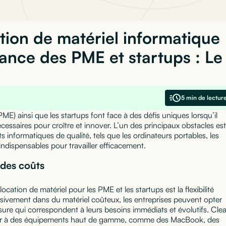
ion de matériel informatique
sance des PME et startups : Le
5 min de lectur
ME) ainsi que les startups font face à des défis uniques lorsqu’il
cessaires pour croître et innover. L’un des principaux obstacles est
informatiques de qualité, tels que les ordinateurs portables, les
ndispensables pour travailler efficacement.
n des coûts
cation de matériel pour les PME et les startups est la flexibilité
assivement dans du matériel coûteux, les entreprises peuvent opter
ure qui correspondent à leurs besoins immédiats et évolutifs. Cle
éder à des équipements haut de gamme, comme des MacBook, des