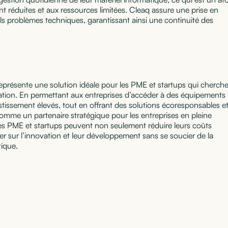
 réduites et aux ressources limitées. Cleaq assure une prise en
ls problèmes techniques, garantissant ainsi une continuité des
représente une solution idéale pour les PME et startups qui cherch
innovation. En permettant aux entreprises d’accéder à des équipements
tissement élevés, tout en offrant des solutions écoresponsables e
omme un partenaire stratégique pour les entreprises en pleine
es PME et startups peuvent non seulement réduire leurs coûts
er sur l’innovation et leur développement sans se soucier de la
tique.