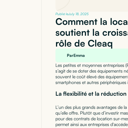
Publié le
July 18, 2025
Comment la locat
soutient la crois
rôle de Cleaq
Par
Emma
Les petites et moyennes entreprises (P
s’agit de se doter des équipements né
souvent le coût élevé des équipements 
smartphones et autres périphériques i
La flexibilité et la réductio
L’un des plus grands avantages de la lo
qu’elle offre. Plutôt que d’investir m
pour des contrats de location sur-mes
permet ainsi aux entreprises d'acc