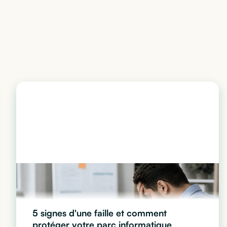
5 signes d'une faille et comment
protéger votre parc informatique