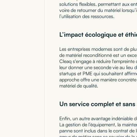
solutions flexibles, permettant aux e
voire de retourner du matériel lorsqu’i
l’utilisation des ressources.
L’impact écologique et éth
Les entreprises modernes sont de plus
de matériel reconditionné est un exce
Cleaq s'engage à réduire l'empreinte
leur donner une seconde vie au lieu d
startups et PME qui souhaitent affir
approche offre une manière concrète
matériel de qualité.
Un service complet et sans
Enfin, un autre avantage indéniable d
La gestion de l’équipement, la mainte
panne sont inclus dans le contrat de 
cœur de métier sans se soucier de la 