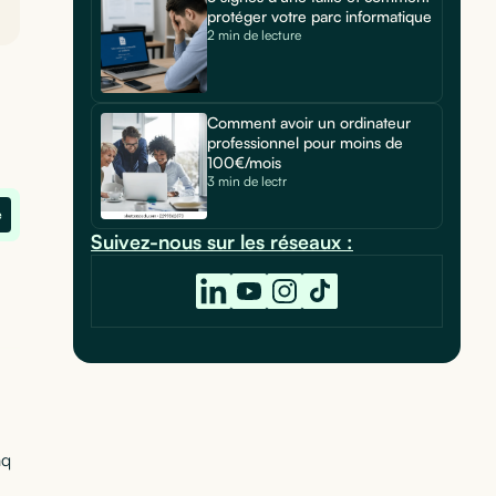
protéger votre parc informatique
2 min de lecture
Comment avoir un ordinateur
professionnel pour moins de
100€/mois
3 min de lectr
e
Suivez-nous sur les réseaux :
aq